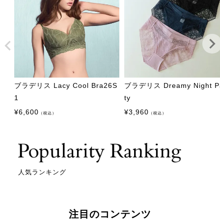
ブラデリス Lacy Cool Bra26S
ブラデリス Dreamy Night P
1
ty
¥
6,600
¥
3,960
（税込）
（税込）
人気ランキング
注目のコンテンツ