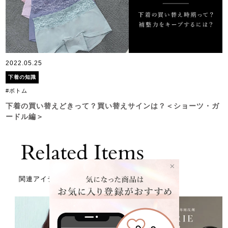
2022.05.25
下着の知識
#ボトム
下着の買い替えどきって？買い替えサインは？＜ショーツ・ガ
ードル編＞
関連アイテム