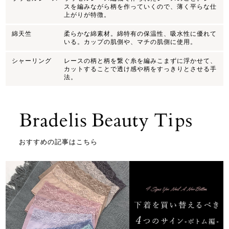
スを編みながら柄を作っていくので、薄く平らな仕
上がりが特徴。
綿天竺
柔らかな綿素材。綿特有の保温性、吸水性に優れて
いる。カップの肌側や、マチの肌側に使用。
シャーリング
レースの柄と柄を繋ぐ糸を編みこまずに浮かせて、
カットすることで透け感や柄をすっきりとさせる手
法。
おすすめの記事はこちら