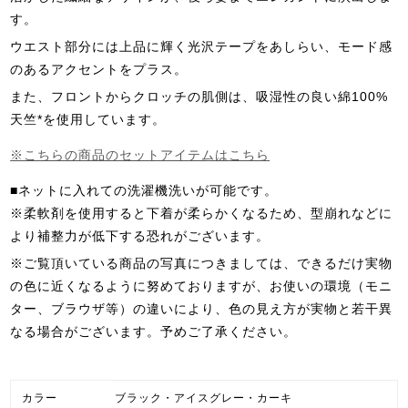
す。
ウエスト部分には上品に輝く光沢テープをあしらい、モード感
のあるアクセントをプラス。
また、フロントからクロッチの肌側は、吸湿性の良い綿100%
天竺*を使用しています。
※こちらの商品のセットアイテムはこちら
■ネットに入れての洗濯機洗いが可能です。
※柔軟剤を使用すると下着が柔らかくなるため、型崩れなどに
より補整力が低下する恐れがございます。
※ご覧頂いている商品の写真につきましては、できるだけ実物
の色に近くなるように努めておりますが、お使いの環境（モニ
ター、ブラウザ等）の違いにより、色の見え方が実物と若干異
なる場合がございます。予めご了承ください。
カラー
ブラック・アイスグレー・カーキ