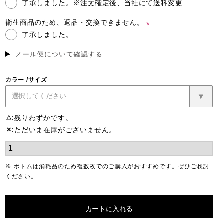
了承しました。※注文確定後、当社にて送料変更
(必
須)
衛生商品のため、返品・交換できません。
了承しました。
(必
須)
メール便について確認する
カラー
サイズ
残りわずかです。
△
ただいま在庫がございません。
✕
※ ボトムは消耗品のため複数枚でのご購入がおすすめです。ぜひご検討
ください。
カートに入れる