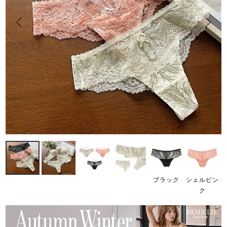
ブラック
シェルピン
ク