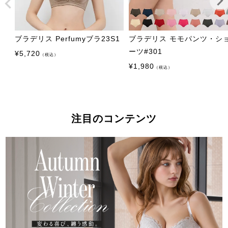
ブラデリス Perfumyブラ23S1
ブラデリス モモパンツ・シ
ーツ#301
¥
5,720
（税込）
¥
1,980
（税込）
注目のコンテンツ