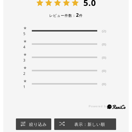
5.0
2
レビュー件数：
件
★
(2)
5
★
(0)
4
★
(0)
3
★
(0)
2
★
(0)
1
絞り込み
表示：新しい順