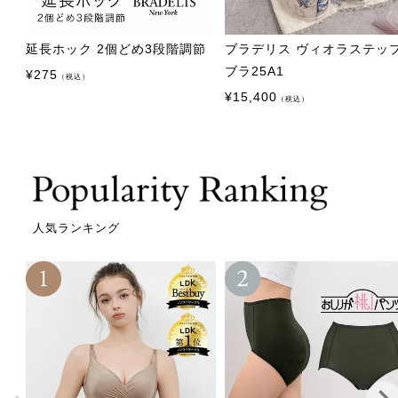
延長ホック 2個どめ3段階調節
ブラデリス ヴィオラステッ
ブラ25A1
¥
275
（税込）
¥
15,400
（税込）
人気ランキング