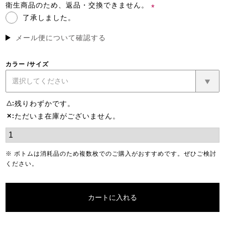
須)
衛生商品のため、返品・交換できません。
了承しました。
(必
須)
メール便について確認する
カラー
サイズ
残りわずかです。
△
ただいま在庫がございません。
✕
※ ボトムは消耗品のため複数枚でのご購入がおすすめです。ぜひご検討
ください。
カートに入れる