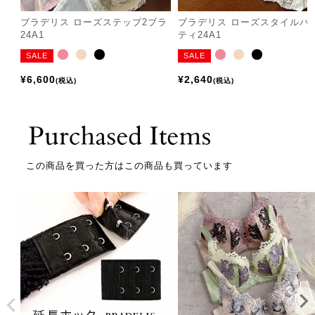
ブラデリス ローズステップ2ブラ
ブラデリス ローズスタイルパ
24A1
ティ24A1
SALE
SALE
¥
6,600
¥
2,640
税込
税込
この商品を買った方はこの商品も買っています