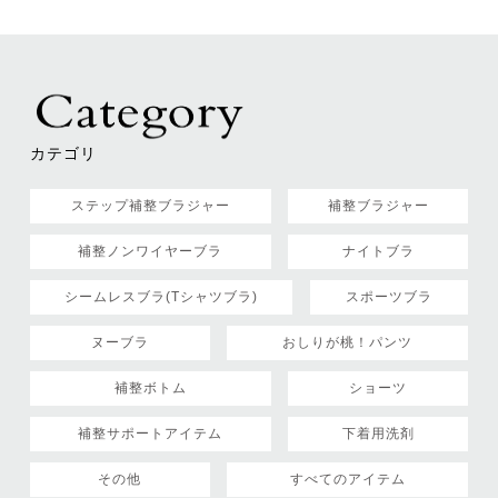
カテゴリ
ステップ補整ブラジャー
補整ブラジャー
補整ノンワイヤーブラ
ナイトブラ
シームレスブラ(Tシャツブラ)
スポーツブラ
ヌーブラ
おしりが桃！パンツ
補整ボトム
ショーツ
補整サポートアイテム
下着用洗剤
その他
すべてのアイテム