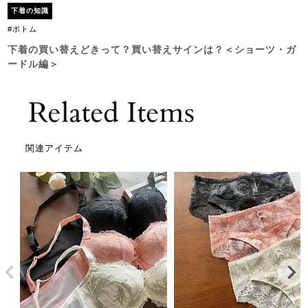
下着の知識
#ボトム
下着の買い替えどきって？買い替えサインは？＜ショーツ・ガ
ードル編＞
関連アイテム