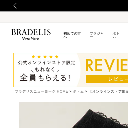
【重要】日本郵便の障害による配送への影響についてのお詫び
初めての方
ブラジャ
ボト
へ
ー
ム
ブラデリスニューヨーク HOME
ボトム
【オンラインストア限