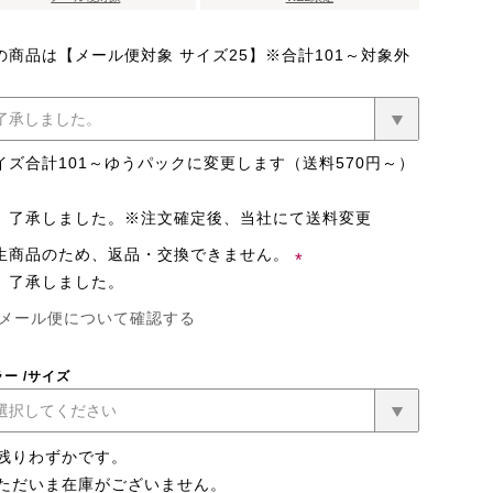
の商品は【メール便対象 サイズ25】※合計101～対象外
イズ合計101～ゆうパックに変更します（送料570円～）
了承しました。※注文確定後、当社にて送料変更
生商品のため、返品・交換できません。
了承しました。
(必
メール便について確認する
須)
ラー
サイズ
残りわずかです。
ただいま在庫がございません。