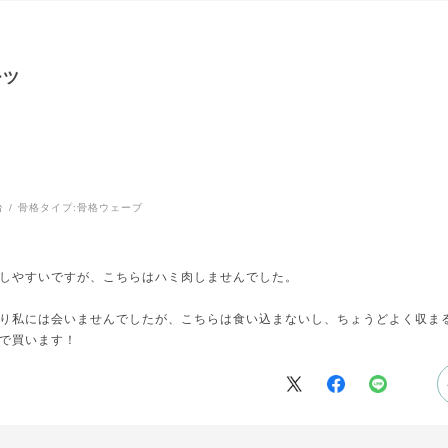
ーツ
台
骨格タイプ:
骨格ウェーブ
しやすいですが、こちらはハミ肉しませんでした。
り私には会いませんでしたが、こちらは食い込まないし、ちょうどよく収ま
で買います！