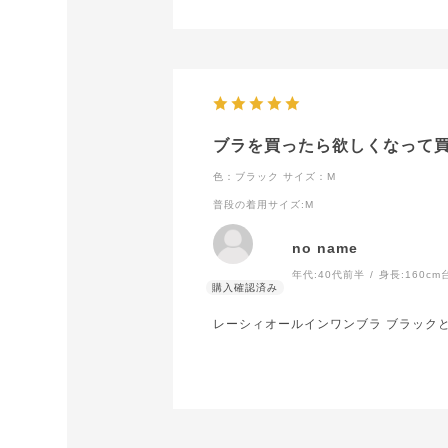
ブラを買ったら欲しくなって
色：ブラック
サイズ：M
普段の着用サイズ
:M
no name
年代:
40代前半
身長:
160cm
レーシィオールインワンブラ ブラック