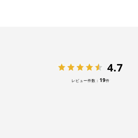
4.7
19
レビュー件数：
件