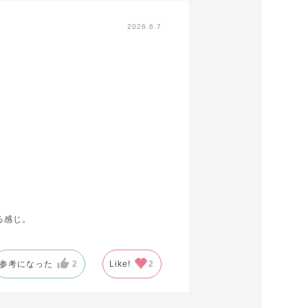
2026.6.7
る感じ。
参考になった
2
Like!
2