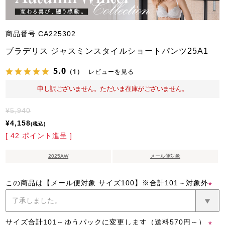
商品番号
CA225302
ブラデリス ジャスミンスタイルショートパンツ25A1
5.0
（1）
レビューを見る
申し訳ございません。ただいま在庫がございません。
¥
5,940
¥
4,158
税込
[
42
ポイント進呈 ]
2025AW
メール便対象
この商品は【メール便対象 サイズ100】※合計101～対象外
(必
須)
サイズ合計101～ゆうパックに変更します（送料570円～）