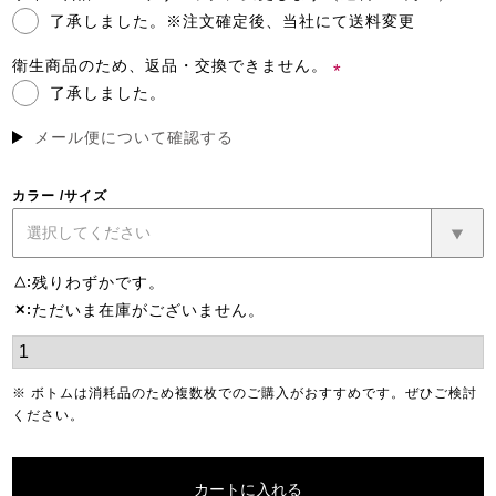
了承しました。※注文確定後、当社にて送料変更
(必
須)
衛生商品のため、返品・交換できません。
了承しました。
(必
須)
メール便について確認する
カラー
サイズ
残りわずかです。
△
ただいま在庫がございません。
✕
※ ボトムは消耗品のため複数枚でのご購入がおすすめです。ぜひご検討
ください。
カートに入れる