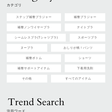
カテゴリ
ステップ補整ブラジャー
補整ブラジャー
補整ノンワイヤーブラ
ナイトブラ
シームレスブラ(Tシャツブラ)
スポーツブラ
ヌーブラ
おしりが桃！パンツ
補整ボトム
ショーツ
補整サポートアイテム
下着用洗剤
その他
すべてのアイテム
注目ワード