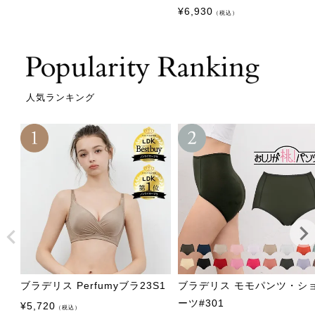
¥
6,930
（税込）
人気ランキング
ブラデリス Perfumyブラ23S1
ブラデリス モモパンツ・シ
ーツ#301
¥
5,720
（税込）