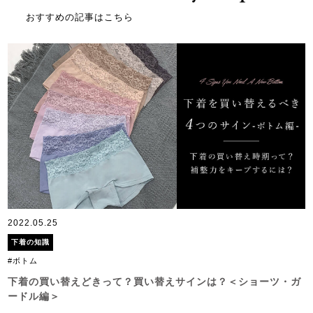
おすすめの記事はこちら
2022.05.25
下着の知識
#ボトム
下着の買い替えどきって？買い替えサインは？＜ショーツ・ガ
ードル編＞