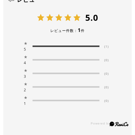
5.0
1
レビュー件数：
件
★
(1)
5
★
(0)
4
★
(0)
3
★
(0)
2
★
(0)
1