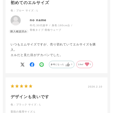
初めてのエルサイズ
色：ブルー
サイズ：L
no name
年代:
30代後半
身長:
160cm台
骨格タイプ:
骨格ウェーブ
いつもエムサイズですが、売り切れていてエルサイズを購
入。
エルだと見た目がデカパンでした。
参考になった
0
Like!
0
2026.2.10
デザインも良いです
色：ブラック
サイズ：L
普段の着用サイズ
:L