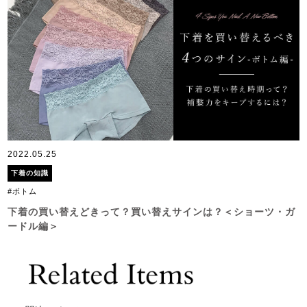
2022.05.25
下着の知識
#ボトム
下着の買い替えどきって？買い替えサインは？＜ショーツ・ガ
ードル編＞