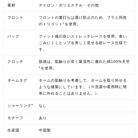
素材
ナイロン・ポリエステル・その他
フロント
フロントの裏打ちは透け防止のため、ブラと同色
のトリコット*を使用。
バック
フィット感の良いストレッチレースを使用。食い
こみにくくヒップを美しく見せる総レース仕様で
す。
クロッチ
肌側は、肌触りが良く吸湿性に優れた綿100%天竺
*を使用。
ネームタグ
ネームの肌触りを考慮して、ネームを取り外せる
ような縫製にしています。（※洗濯や着用時に簡
単に外れることはありません。）
シャーリング*
なし
モチーフ
あり
生産国
中国製