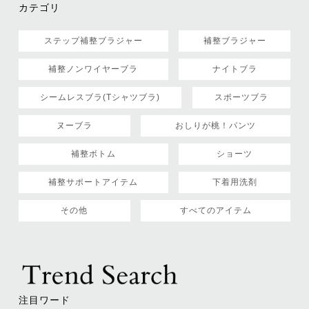
カテゴリ
ステップ補整ブラジャー
補整ブラジャー
補整ノンワイヤーブラ
ナイトブラ
シームレスブラ(Tシャツブラ)
スポーツブラ
ヌーブラ
おしりが桃！パンツ
補整ボトム
ショーツ
補整サポートアイテム
下着用洗剤
その他
すべてのアイテム
注目ワード