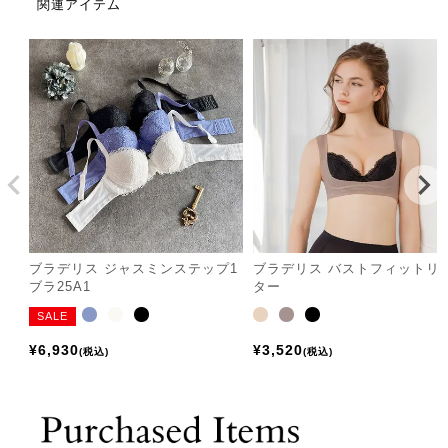
関連アイテム
ブラデリス ジャスミンステップ1
ブラデリス バストフィットリ
ブラ25A1
ター
SALE
¥
6,930
¥
3,520
税込
税込