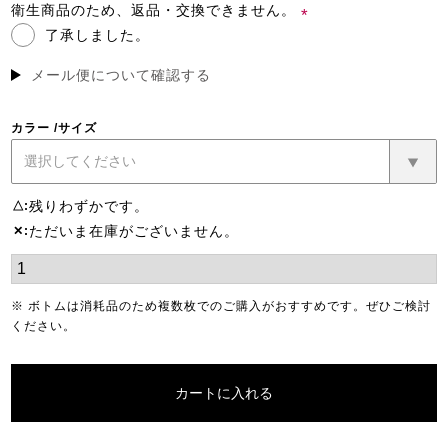
須)
衛生商品のため、返品・交換できません。
了承しました。
(必
須)
メール便について確認する
カラー
サイズ
残りわずかです。
△
ただいま在庫がございません。
✕
※ ボトムは消耗品のため複数枚でのご購入がおすすめです。ぜひご検討
ください。
カートに入れる