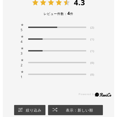
4.3
4
レビュー件数：
件
★
(2)
5
★
(1)
4
★
(1)
3
★
(0)
2
★
(0)
1
絞り込み
表示：新しい順