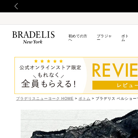
初めての方
ブラジャ
ボト
へ
ー
ム
ブラデリスニューヨーク HOME
ボトム
ブラデリス ベルショー