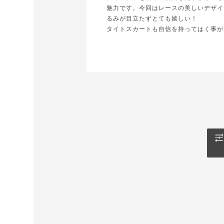
魅力です。今回はレースの美しいデザイ
るみが目立たずとても嬉しい！
タイトスカートも自信を持ってはく事が