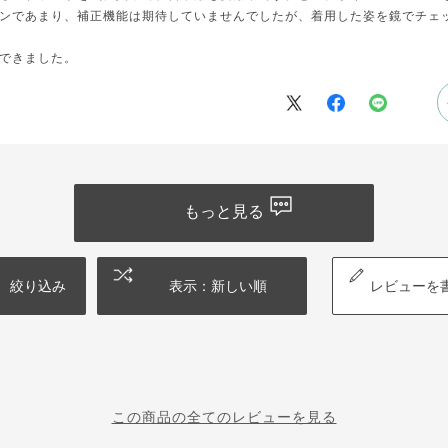
ンであまり、補正機能は期待していませんでしたが、着用した姿を鏡でチェ
できました。
もっと見る
絞り込み
表示：新しい順
レビューを
この商品の全てのレビューを見る