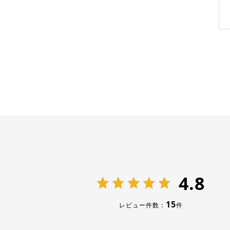
4.8
15
レビュー件数：
件