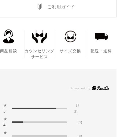
ご利用ガイド
商品相談
カウンセリング
サイズ交換
配送・送料
サービス
★
(1
5
2)
★
(3)
4
★
(0)