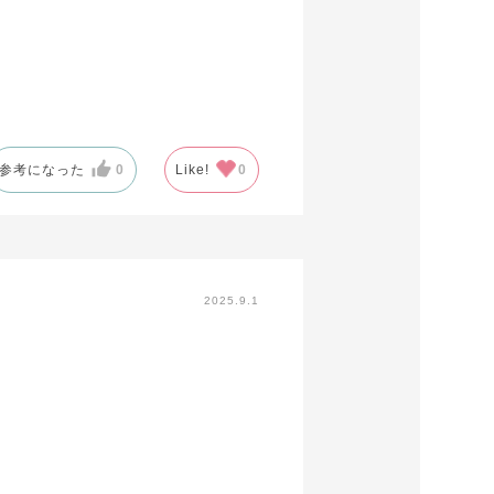
参考になった
0
Like!
0
2025.9.1