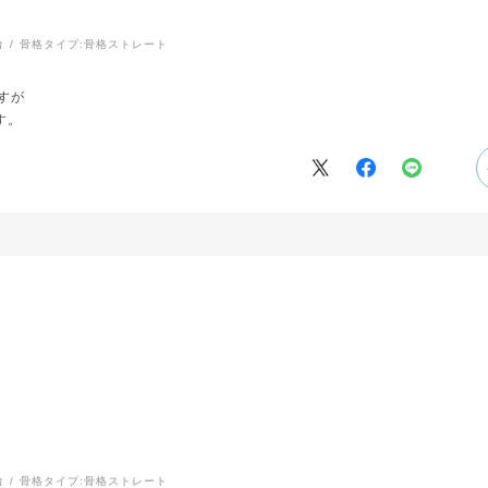
台
骨格タイプ:
骨格ストレート
すが
す。
台
骨格タイプ:
骨格ストレート