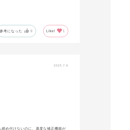
参考になった
0
Like!
1
2025.7.6
も締め付けないのに、適度な補正機能が