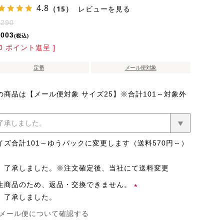
4.8
（15）
レビューを見る
,290
,003
税込
0
ポイント進呈 ]
定番
メール便対象
の商品は【メール便対象 サイズ25】※合計101～対象外
イズ合計101～ゆうパックに変更します（送料570円～）
了承しました。※注文確定後、当社にて送料変更
生商品のため、返品・交換できません。
了承しました。
(必
メール便について確認する
須)