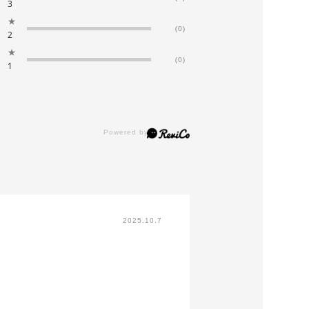
3
★
(0)
2
★
(0)
1
2025.10.7