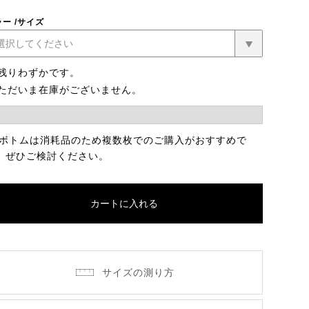
ラー
サイズ
残りわずかです。
ただいま在庫がございません。
 ボトムは消耗品のため複数枚でのご購入がおすすめで
。ぜひご検討ください。
カートに入れる
サイズの測り方