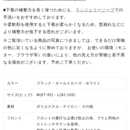
■下着の補整力を長く保つためにも、
ランジェリーソープ
での
手洗いをおすすめしております。
※柔軟剤を使用すると下着が柔らかくなるため、型崩れなどに
より補整力が低下する恐れがございます。
※ご覧頂いている商品の写真につきましては、できるだけ実物
の色に近くなるように努めておりますが、 お使いの環境（モニ
ター、ブラウザ等）の違いにより、色の見え方が実物と若干異
なる場合がございます。予めご了承ください。
カラー
ブラック・オールドローズ・ホワイト
サイズ(ヒップ)
M(87-95)・L(92-100)
素材
ポリエステル・ナイロン・その他
フロント
フロントの裏打ちは透け防止の為、ブラと同色の
ストレッチサテンを使用。