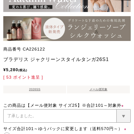
商品番号
CA226122
ブラデリス ジャクリーンスタイルタンガ26S1
¥
5,280
税込
[
53
ポイント進呈 ]
2026SS
メール便対象
この商品は【メール便対象 サイズ25】※合計101～対象外
(必
須)
サイズ合計101～ゆうパックに変更します（送料570円～）