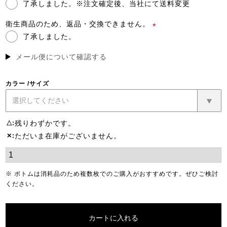
了承しました。※注文確定後、当社にて送料変更
(必
須)
衛生商品のため、返品・交換できません。
了承しました。
(必
須)
メール便について確認する
カラー
サイズ
残りわずかです。
△
ただいま在庫がございません。
✕
※ ボトムは消耗品のため複数枚でのご購入がおすすめです。ぜひご検討
ください。
カートに入れる