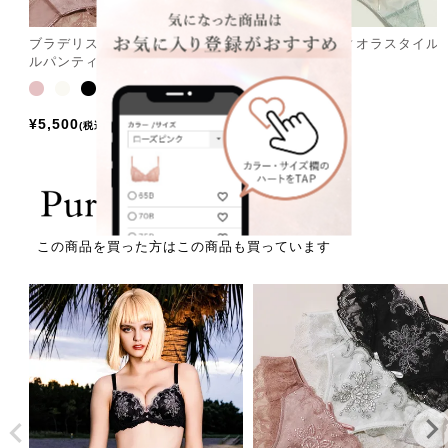
ブラデリス ジャクリーンスタイ
ブラデリス ヴィオラスタイル
ルパンティ26S1
ンガ26S1
¥
5,500
¥
5,280
税込
税込
この商品を買った方はこの商品も買っています