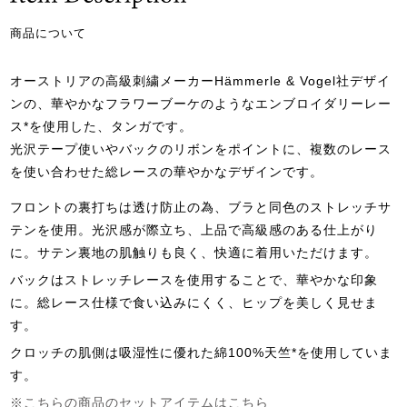
商品について
オーストリアの高級刺繍メーカーHämmerle & Vogel社デザイ
ンの、華やかなフラワーブーケのようなエンブロイダリーレー
ス*を使用した、タンガです。
光沢テープ使いやバックのリボンをポイントに、複数のレース
を使い合わせた総レースの華やかなデザインです。
フロントの裏打ちは透け防止の為、ブラと同色のストレッチサ
テンを使用。光沢感が際立ち、上品で高級感のある仕上がり
に。サテン裏地の肌触りも良く、快適に着用いただけます。
バックはストレッチレースを使用することで、華やかな印象
に。総レース仕様で食い込みにくく、ヒップを美しく見せま
す。
クロッチの肌側は吸湿性に優れた綿100%天竺*を使用していま
す。
※こちらの商品のセットアイテムはこちら