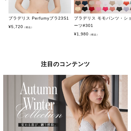
ブラデリス Perfumyブラ23S1
ブラデリス モモパンツ・シ
ーツ#301
¥
5,720
（税込）
¥
1,980
（税込）
注目のコンテンツ