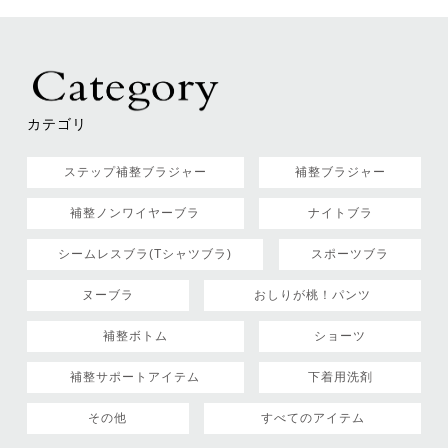
カテゴリ
ステップ補整ブラジャー
補整ブラジャー
補整ノンワイヤーブラ
ナイトブラ
シームレスブラ(Tシャツブラ)
スポーツブラ
ヌーブラ
おしりが桃！パンツ
補整ボトム
ショーツ
補整サポートアイテム
下着用洗剤
その他
すべてのアイテム