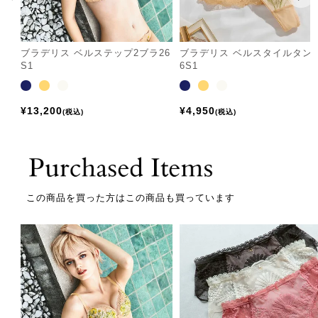
ブラデリス ベルステップ2ブラ26
ブラデリス ベルスタイルタン
S1
6S1
¥
13,200
¥
4,950
税込
税込
この商品を買った方はこの商品も買っています