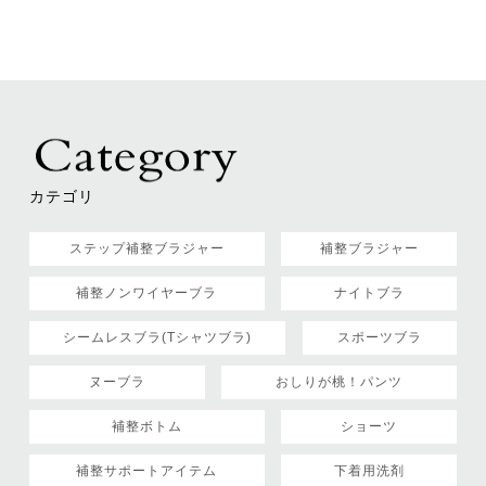
カテゴリ
ステップ補整ブラジャー
補整ブラジャー
補整ノンワイヤーブラ
ナイトブラ
シームレスブラ(Tシャツブラ)
スポーツブラ
ヌーブラ
おしりが桃！パンツ
補整ボトム
ショーツ
補整サポートアイテム
下着用洗剤