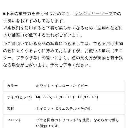
■下着の補整力を長く保つためにも、
ランジェリーソープ
での
手洗いをおすすめしております。
※柔軟剤を使用すると下着が柔らかくなるため、型崩れなどに
より補整力が低下する恐れがございます。
※ご覧頂いている商品の写真につきましては、できるだけ実物
の色に近くなるように努めておりますが、お使いの環境（モニ
ター、ブラウザ等）の違いにより、色の見え方が実物と若干異
なる場合がございます。予めご了承ください。
カラー
ホワイト・イエロー・ネイビー
サイズ(ヒップ)
M(87-95)・L(92-100)・LL(97-105)
素材
ナイロン・ポリエステル・その他
フロント
ブラと同色のトリコット*を使用。なめらかで優し
い肌触りです。