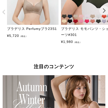
ブラデリス Perfumyブラ23S1
ブラデリス モモパンツ・シ
ーツ#301
¥
5,720
（税込）
¥
1,980
（税込）
注目のコンテンツ