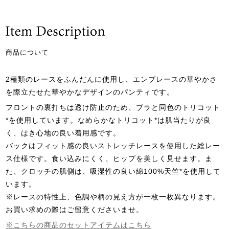
商品について
2種類のレースをふんだんに使用し、エンブレースの華やかさ
を際立たせた華やかなデザインのパンティです。
フロントの裏打ちは透け防止のため、ブラと同色のトリコット
*を使用しています。なめらかなトリコット*は肌当たりが良
く、はき心地の良い着用感です。
バックはフィット感の良いストレッチレースを使用した総レー
ス仕様です。食い込みにくく、ヒップを美しく見せます。ま
た、クロッチの肌側は、吸湿性の良い綿100%天竺*を使用して
います。
※レースの特性上、色調や柄の見え方が一枚一枚異なります。
お買い求めの際はご留意くださいませ。
※こちらの商品のセットアイテムはこちら