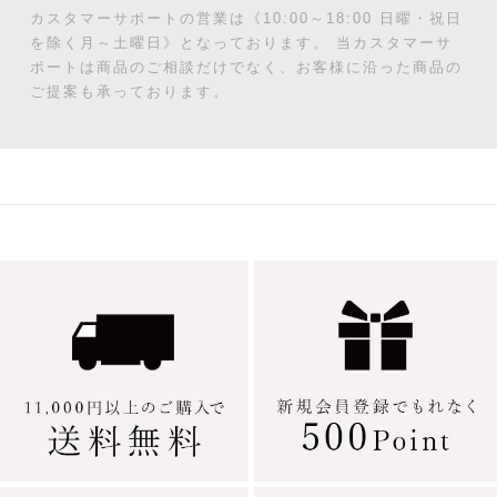
カスタマーサポートの営業は《10:00～18:00 日曜・祝日
を除く月～土曜日》となっております。
当カスタマーサ
ポートは商品のご相談だけでなく、お客様に沿った商品の
ご提案も承っております。