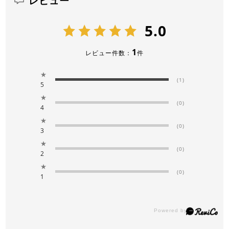
レビュー
5.0
1
レビュー件数：
件
★
(1)
5
★
(0)
4
★
(0)
3
★
(0)
2
★
(0)
1