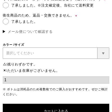
了承しました。※注文確定後、当社にて送料変更
(必
須)
衛生商品のため、返品・交換できません。
了承しました。
(必
須)
メール便について確認する
カラー
サイズ
残りわずかです。
△
ただいま在庫がございません。
✕
※ ボトムは消耗品のため複数枚でのご購入がおすすめです。ぜひご検討
ください。
カートに入れる