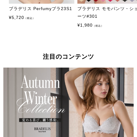
ブラデリス Perfumyブラ23S1
ブラデリス モモパンツ・シ
ーツ#301
¥
5,720
（税込）
¥
1,980
（税込）
注目のコンテンツ