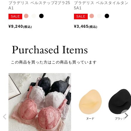
ブラデリス ベルステップ2ブラ25
ブラデリス ベルスタイルタン
A1
5A1
SALE
SALE
¥
9,240
¥
3,465
税込
税込
この商品を買った方はこの商品も買っています