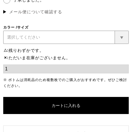
(必
須)
メール便について確認する
カラー
サイズ
残りわずかです。
△
ただいま在庫がございません。
✕
※ ボトムは消耗品のため複数枚でのご購入がおすすめです。ぜひご検討
ください。
カートに入れる