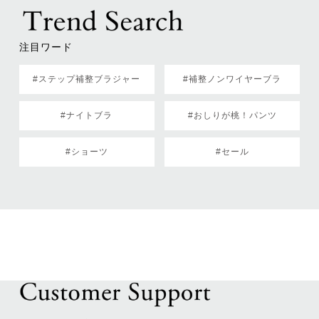
注目ワード
#ステップ補整ブラジャー
#補整ノンワイヤーブラ
#ナイトブラ
#おしりが桃！パンツ
#ショーツ
#セール