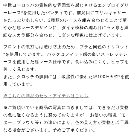
中世ヨーロッパの貴族的な雰囲気を感じさせるエンブロイダリ
ーレース*を使用したパンティです。前足口にフリルギャザー
をたっぷりあしらい、2種類のレースを組み合わせることで華
やかな総レースデザインに。ダイヤ模様の編み目にラメ糸と繊
細なスカラ部分を合わせ、モダンな印象に仕上げています。
フロントの裏打ちは透け防止のため、ブラと同色のトリコット
*を使用しています。 バックはフィット感の良いストレッチレ
ースを使用した総レース仕様です。食い込みにくく、ヒップを
美しく見せます。
また、クロッチの肌側には、吸湿性に優れた綿100%天竺*を使
用しています。
※こちらの商品のセットアイテムはこちら
※ご覧頂いている商品の写真につきましては、できるだけ実物
の色に近くなるように努めておりますが、 お使いの環境（モニ
ター、ブラウザ等）の違いにより、色の見え方が実物と若干異
なる場合がございます。予めご了承ください。