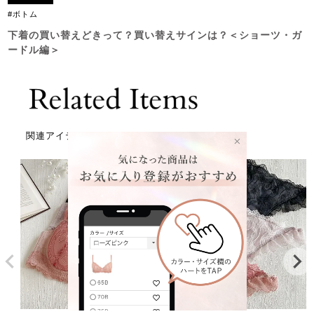
#ボトム
下着の買い替えどきって？買い替えサインは？＜ショーツ・ガ
ードル編＞
関連アイテム