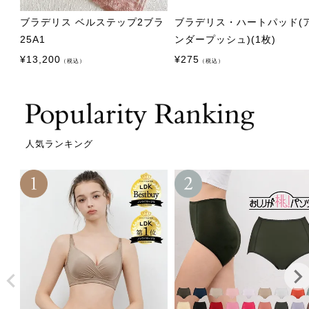
ブラデリス ベルステップ2ブラ
ブラデリス・ハートパッド(
25A1
ンダープッシュ)(1枚)
¥
13,200
¥
275
（税込）
（税込）
人気ランキング