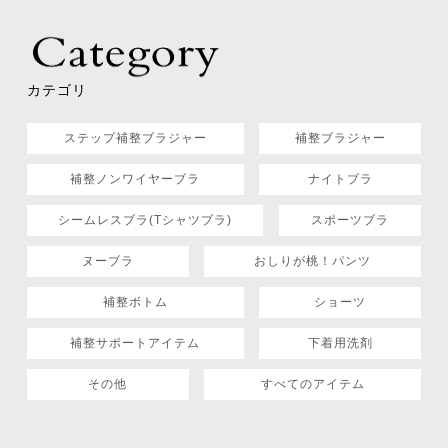
カテゴリ
ステップ補整ブラジャー
補整ブラジャー
補整ノンワイヤーブラ
ナイトブラ
シームレスブラ(Tシャツブラ)
スポーツブラ
ヌーブラ
おしりが桃！パンツ
補整ボトム
ショーツ
補整サポートアイテム
下着用洗剤
その他
すべてのアイテム