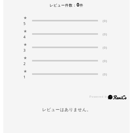
0
レビュー件数：
件
★
(0)
5
★
(0)
4
★
(0)
3
★
(0)
2
★
(0)
1
レビューはありません。