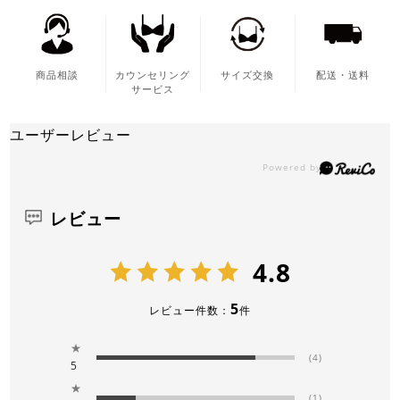
商品相談
カウンセリング
サイズ交換
配送・送料
サービス
ユーザーレビュー
レビュー
4.8
5
レビュー件数：
件
★
(4)
5
★
(1)