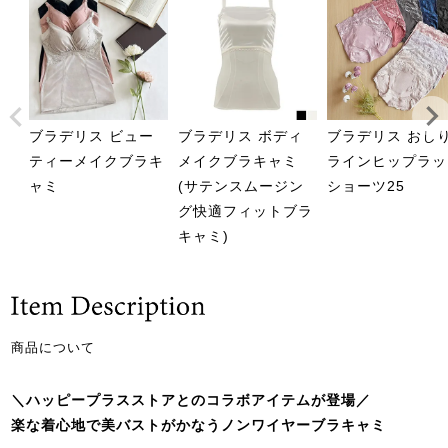
ブラデリス ビュー
ブラデリス ボディ
ブラデリス おし
ティーメイクブラキ
メイクブラキャミ
ラインヒップラッ
ャミ
(サテンスムージン
ショーツ25
グ快適フィットブラ
キャミ)
商品について
＼ハッピープラスストアとのコラボアイテムが登場／
楽な着心地で美バストがかなうノンワイヤーブラキャミ