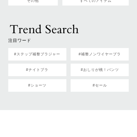
その他
すべてのアイテム
注目ワード
#ステップ補整ブラジャー
#補整ノンワイヤーブラ
#ナイトブラ
#おしりが桃！パンツ
#ショーツ
#セール