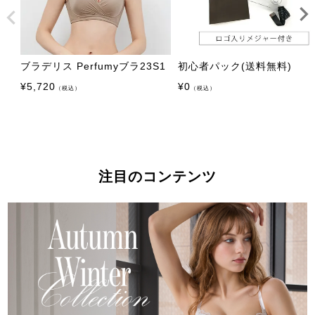
ブラデリス Perfumyブラ23S1
初心者パック(送料無料)
¥
5,720
¥
0
（税込）
（税込）
注目のコンテンツ