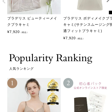
ブラデリス ビューティーメイ
ブラデリス ボディメイクブ
クブラキャミ
キャミ(サテンスムージング
適フィットブラキャミ)
¥
7,920
（税込）
¥
7,920
（税込）
人気ランキング