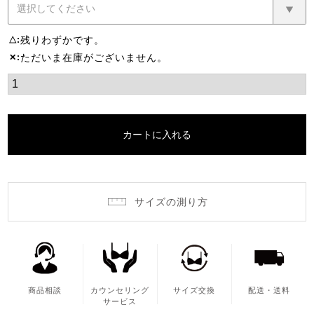
残りわずかです。
△
ただいま在庫がございません。
✕
カートに入れる
サイズの測り方
商品相談
カウンセリング
サイズ交換
配送・送料
サービス