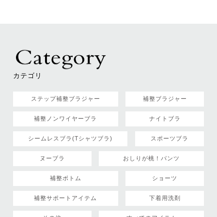
カテゴリ
ステップ補整ブラジャー
補整ブラジャー
補整ノンワイヤーブラ
ナイトブラ
シームレスブラ(Tシャツブラ)
スポーツブラ
ヌーブラ
おしりが桃！パンツ
補整ボトム
ショーツ
補整サポートアイテム
下着用洗剤