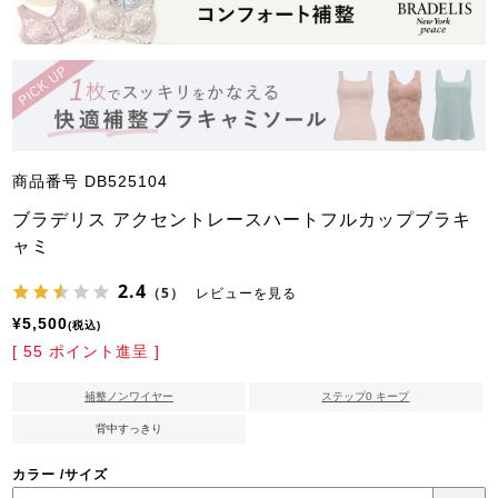
商品番号
DB525104
ブラデリス アクセントレースハートフルカップブラキ
ャミ
2.4
（5）
レビューを見る
¥
5,500
税込
[
55
ポイント進呈 ]
補整ノンワイヤー
ステップ0 キープ
背中すっきり
カラー
サイズ