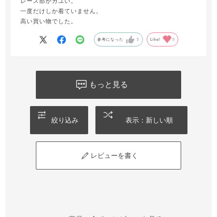
レース部がカユい。
一度だけしか着ていません。
高い買い物でした。
参考になった
3
Like!
0
もっと見る
絞り込み
表示：新しい順
レビューを書く