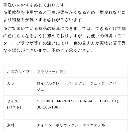
手洗いをおすすめしております。
※柔軟剤を使用すると下着が柔らかくなるため、型崩れなどに
より補整力が低下する恐れがございます。
※ご覧頂いている商品の写真につきましては、できるだけ実物
の色に近くなるように努めておりますが、お使いの環境（モニ
ター、ブラウザ等）の違いにより、色の見え方が実物と若干異
なる場合がございます。予めご了承ください。
お悩みタイプ
ブラジャーが苦手
カラー
ロイヤルグレー・パールグレージュ・ローズベー
ジュ
サイズ
S(72-80)・M(79-87)・L(86-94)・LL(93-101)・
(バスト)
3L(100-108)
素材
ナイロン・ポリウレタン・ポリエステル