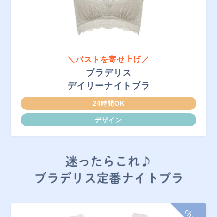
＼バストを寄せ上げ／
ブラデリス
デイリーナイトブラ
24時間OK
デザイン