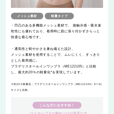
メッシュ素材
軽量タイプ
・凹凸のある多機能メッシュ素材で、 接触冷感・吸水速
乾性にも優れており、着用時に肌に張り付かずさらっと
快適な着心地です。
・通気性と軽やかさを兼ね備えた設計。
メッシュ素材を使用することで、ムレにくく、すっきり
とした着用感に。
ブラデリスオールインワンブラ（ME122105）と比較
し、最大約20％の軽量化*を実現しています。
※約20％軽量化：ブラデリスオールインワンブラ（ME122105）S〜3L
サイズと比較。
こんな方におすすめ！
・ワイヤーブラの締めつけが苦手な方