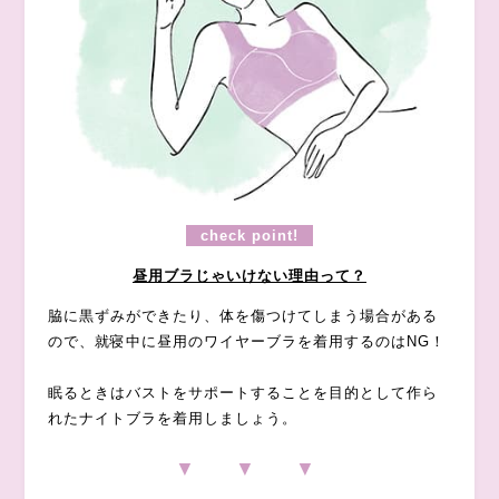
check point!
昼用ブラじゃいけない理由って？
脇に黒ずみができたり、体を傷つけてしまう場合がある
ので、就寝中に昼用のワイヤーブラを着用するのはNG！
眠るときはバストをサポートすることを目的として作ら
れたナイトブラを着用しましょう。
▼ ▼ ▼