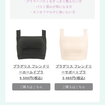
・グラマーバストをすっきり整えたい方
・バスト流れが気になる方
・オンオフマルチに使いたい方
ブラデリス フレンドリ
ブラデリス フレンドリ
ーホールドブラ
ーサポートブラ
5,500円(税込)
3,465円(税込)
ご購入はこちら
ご購入はこちら