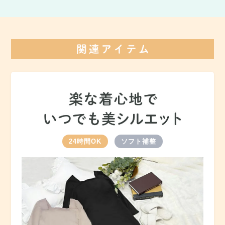
24時間OK
ソフト補整