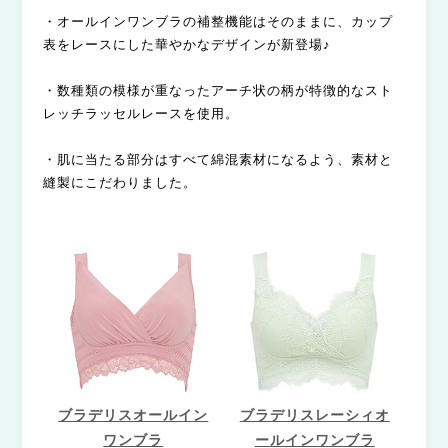
・オールインワンブラの補整機能はそのままに、カップ
表をレースにした華やかなデザインが新登場♪
・数種類の模様が重なったアーチ状の柄が特徴的なスト
レッチラッセルレースを使用。
・肌に当たる部分はすべて綿混素材になるよう、素材と
縫製にこだわりました。
ブラデリスオールイン
ブラデリスレーシィオ
ワンブラ
ールインワンブラ