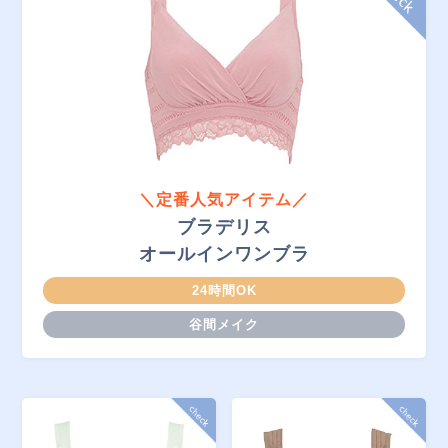
＼定番人気アイテム／
ブラデリス
オールインワンブラ
24時間OK
谷間メイク