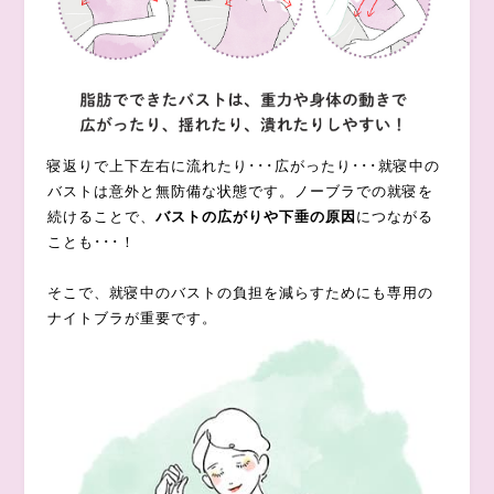
寝返りで上下左右に流れたり･･･広がったり･･･就寝中の
バストは意外と無防備な状態です。ノーブラでの就寝を
続けることで、
バストの広がりや下垂の原因
につながる
ことも･･･！
そこで、就寝中のバストの負担を減らすためにも専用の
ナイトブラが重要です。