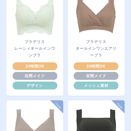
ブラデリス
ブラデリス
レーシィオールインワ
オールインワンエアリ
ンブラ
ーブラ
24時間OK
24時間OK
谷間メイク
谷間メイク
デザイン
メッシュ素材