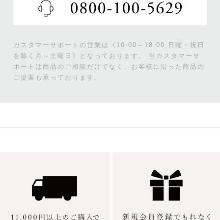
カスタマーサポートの営業は《10:00～18:00 日曜・祝日
を除く月～土曜日》となっております。
当カスタマーサ
ポートは商品のご相談だけでなく、お客様に沿った商品の
ご提案も承っております。