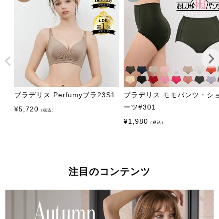
ブラデリス Perfumyブラ23S1
ブラデリス モモパンツ・シ
ーツ#301
¥
5,720
（税込）
¥
1,980
（税込）
注目のコンテンツ