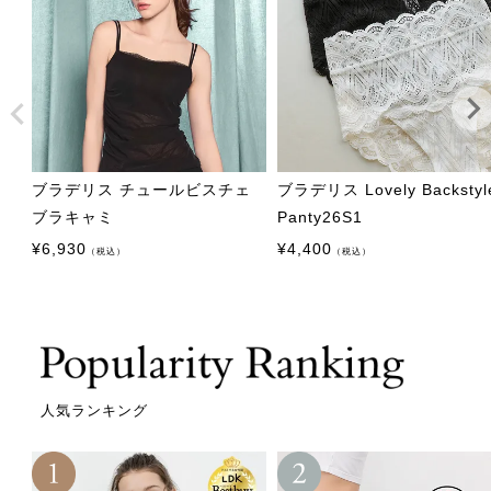
ブラデリス チュールビスチェ
ブラデリス Lovely Backstyl
ブラキャミ
Panty26S1
¥
6,930
¥
4,400
（税込）
（税込）
人気ランキング