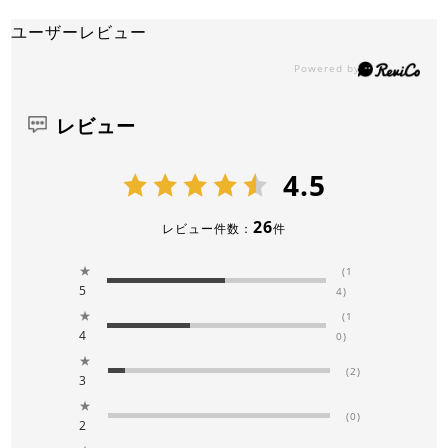
ユーザーレビュー
レビュー
4.5
26
レビュー件数：
件
★
(1
5
4)
★
(1
4
0)
★
(2)
3
★
(0)
2