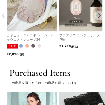
カヤビューティラボ レーシーハ
ブラデリス ランジェリーソー
イウエストショーツ24
70ml
¥
1,210
SALE
税込
¥
2,090
税込
この商品を買った方はこの商品も買っています