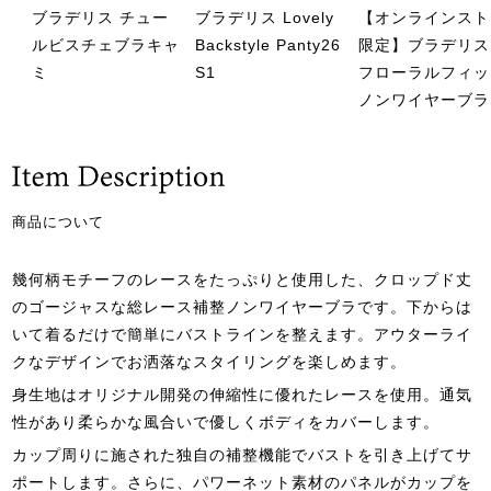
ブラデリス チュー
ブラデリス Lovely
【オンラインスト
ルビスチェブラキャ
Backstyle Panty26
限定】ブラデリス
ミ
S1
フローラルフィッ
ノンワイヤーブラ
商品について
幾何柄モチーフのレースをたっぷりと使用した、クロップド丈
のゴージャスな総レース補整ノンワイヤーブラです。下からは
いて着るだけで簡単にバストラインを整えます。アウターライ
クなデザインでお洒落なスタイリングを楽しめます。
身生地はオリジナル開発の伸縮性に優れたレースを使用。通気
性があり柔らかな風合いで優しくボディをカバーします。
カップ周りに施された独自の補整機能でバストを引き上げてサ
ポートします。さらに、パワーネット素材のパネルがカップを