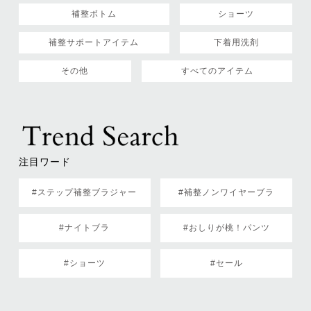
補整ボトム
ショーツ
補整サポートアイテム
下着用洗剤
その他
すべてのアイテム
注目ワード
#ステップ補整ブラジャー
#補整ノンワイヤーブラ
#ナイトブラ
#おしりが桃！パンツ
#ショーツ
#セール