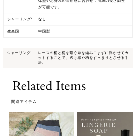
体型やお好みの着用感に合わせて肩紐の長さ調整
が可能です。
シャーリング*
なし
生産国
中国製
シャーリング
レースの柄と柄を繋ぐ糸を編みこまずに浮かせてカ
ットすることで、透け感や柄をすっきりとさせる手
法。
関連アイテム