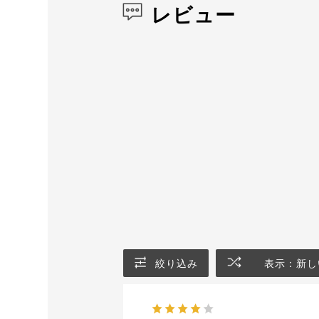
レビュー
絞り込み
表示：新し