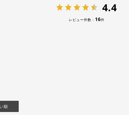
4.4
16
レビュー件数：
件
い順