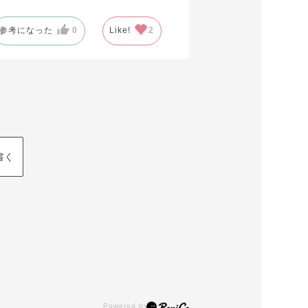
参考になった
0
Like!
2
書く