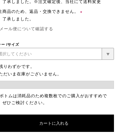
了承しました。※注文確定後、当社にて送料変更
生商品のため、返品・交換できません。
了承しました。
(必
メール便について確認する
須)
ラー
サイズ
残りわずかです。
ただいま在庫がございません。
 ボトムは消耗品のため複数枚でのご購入がおすすめで
。ぜひご検討ください。
カートに入れる