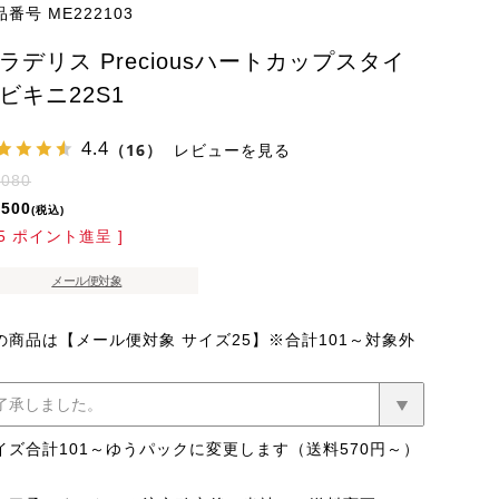
品番号
ME222103
ラデリス Preciousハートカップスタイ
ビキニ22S1
4.4
（16）
レビューを見る
,080
,500
税込
5
ポイント進呈 ]
メール便対象
の商品は【メール便対象 サイズ25】※合計101～対象外
イズ合計101～ゆうパックに変更します（送料570円～）