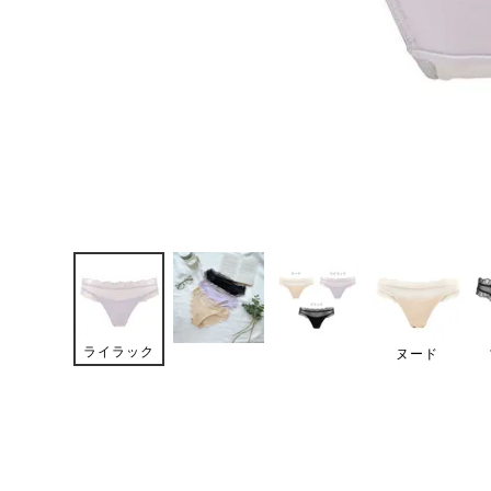
ライラック
ヌード