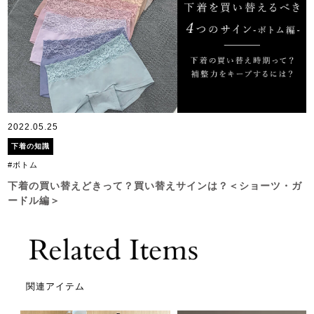
2022.05.25
下着の知識
#ボトム
下着の買い替えどきって？買い替えサインは？＜ショーツ・ガ
ードル編＞
関連アイテム