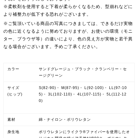
※柔軟剤を使用すると下着が柔らかくなるため、型崩れなどに
より補整力が低下する恐れがございます。
※ご覧頂いている商品の写真につきましては、できるだけ実物
の色に近くなるように努めておりますが、お使いの環境（モニ
ター、ブラウザ等）の違いにより、色の見え方が実物と若干異
なる場合がございます。予めご了承ください。
カラー
サンドグレージュ・ブラック・クランベリー・セ
ージグリーン
サイズ
S(82-90)・ M(87-95)・ L(92-100)・ LL(97-10
(ヒップ)
5)・ 3L(102-110)・ 4L(107-115)・ 5L(112-12
0)
素材
綿・ナイロン・ポリウレタン
身生地
ポリウレタンにライクラ®ファイバーを使用したオ