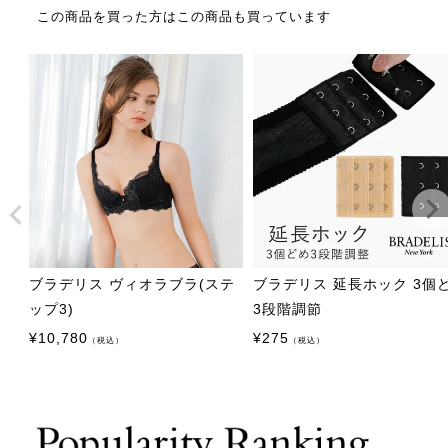
この商品を買った方はこの商品も買っています
ブラデリス ヴィオラブラ(ステ
ブラデリス 延長ホック 3個
ップ3)
3段階調節
¥
10,780
¥
275
（税込）
（税込）