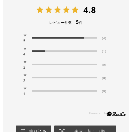
4.8
5
レビュー件数：
件
★
(4)
5
★
(1)
4
★
(0)
3
★
(0)
2
★
(0)
1
絞り込み
表示：新しい順