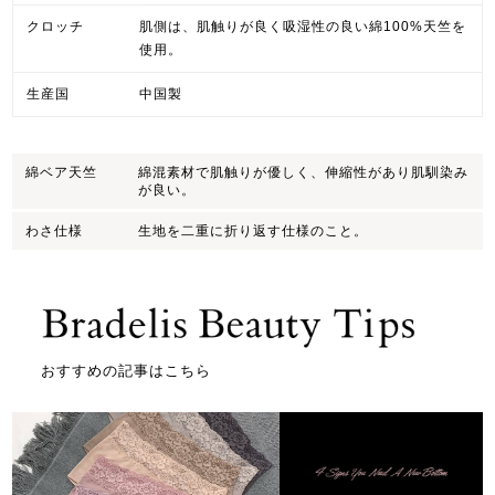
クロッチ
肌側は、肌触りが良く吸湿性の良い綿100%天竺を
使用。
生産国
中国製
綿ベア天竺
綿混素材で肌触りが優しく、伸縮性があり肌馴染み
が良い。
わさ仕様
生地を二重に折り返す仕様のこと。
おすすめの記事はこちら