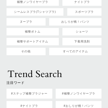
補整ノンワイヤーブラ
ナイトブラ
シームレスブラ(Tシャツブラ)
スポーツブラ
ヌーブラ
おしりが桃！パンツ
補整ボトム
ショーツ
補整サポートアイテム
下着用洗剤
その他
すべてのアイテム
注目ワード
#ステップ補整ブラジャー
#補整ノンワイヤーブラ
#ナイトブラ
#おしりが桃！パンツ