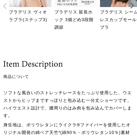
ブラデリス ヴィオ
ブラデリス 延長ホ
ブラデリス シー
ラブラ(ステップ3)
ック 3個どめ3段階
レスカップモール
調節
ブラ
商品について
ソフトな風合いのストレッチレースをたっぷり使用した、ウエ
ストからヒップまですっぽりと包み込む一分丈ショーツです。
ハイウエスト設計で、腰周りのはみ肉を包み込んでカバーしま
す。
身生地は、ポリウレタンにライクラ®ファイバーを使用したオ
リジナル開発の綿ベア天竺*(綿90％・ポリウレタン10％)素材