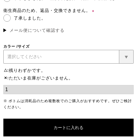
(必
須)
衛生商品のため、返品・交換できません。
了承しました。
(必
須)
メール便について確認する
カラー
サイズ
残りわずかです。
△
ただいま在庫がございません。
✕
※ ボトムは消耗品のため複数枚でのご購入がおすすめです。ぜひご検討
ください。
カートに入れる