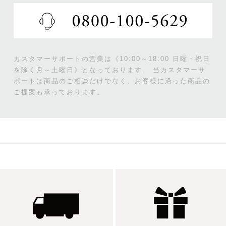
カスタマーサポートの営業は《10:00～18:00 日曜・祝日
を除く月～土曜日》となっております。
当カスタマーサ
ポートは商品のご相談だけでなく、お客様に沿った商品の
ご提案も承っております。