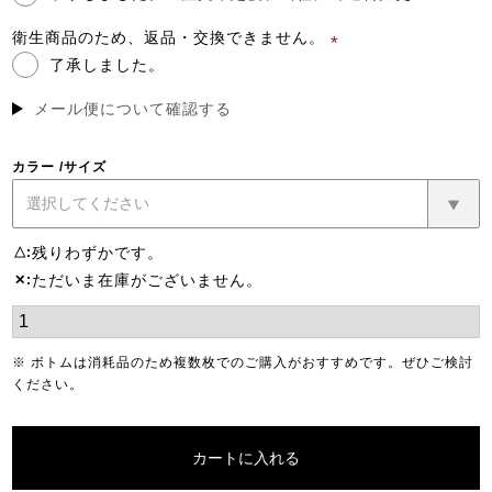
(必
須)
衛生商品のため、返品・交換できません。
了承しました。
(必
須)
メール便について確認する
カラー
サイズ
残りわずかです。
△
ただいま在庫がございません。
✕
※ ボトムは消耗品のため複数枚でのご購入がおすすめです。ぜひご検討
ください。
カートに入れる