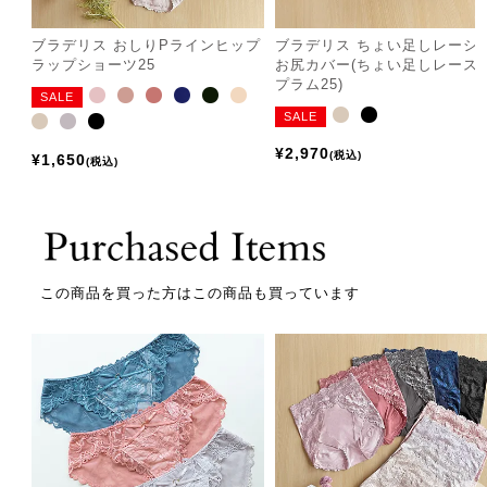
ブラデリス おしりPラインヒップ
ブラデリス ちょい足しレーシ
ラップショーツ25
お尻カバー(ちょい足しレース
プラム25)
SALE
SALE
¥
2,970
税込
¥
1,650
税込
この商品を買った方はこの商品も買っています