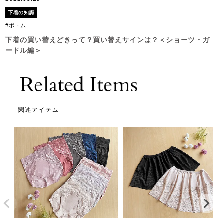
下着の知識
#ボトム
下着の買い替えどきって？買い替えサインは？＜ショーツ・ガ
ードル編＞
関連アイテム