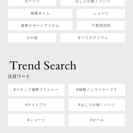
ヌーブラ
おしりが桃！パンツ
補整ボトム
ショーツ
補整サポートアイテム
下着用洗剤
その他
すべてのアイテム
注目ワード
#ステップ補整ブラジャー
#補整ノンワイヤーブラ
#ナイトブラ
#おしりが桃！パンツ
#ショーツ
#セール