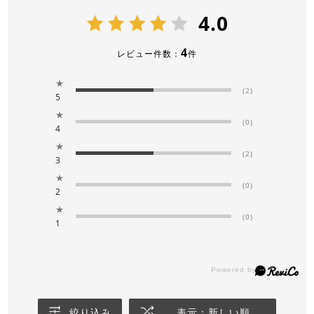
4.0
4
レビュー件数：
件
★
(2)
5
★
(0)
4
★
(2)
3
★
(0)
2
★
(0)
1
絞り込み
表示：新しい順