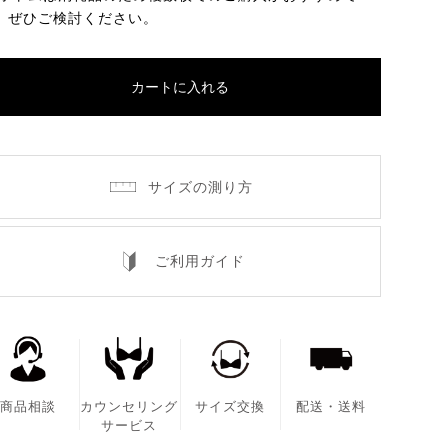
。ぜひご検討ください。
カートに入れる
サイズの測り方
ご利用ガイド
商品相談
カウンセリング
サイズ交換
配送・送料
サービス