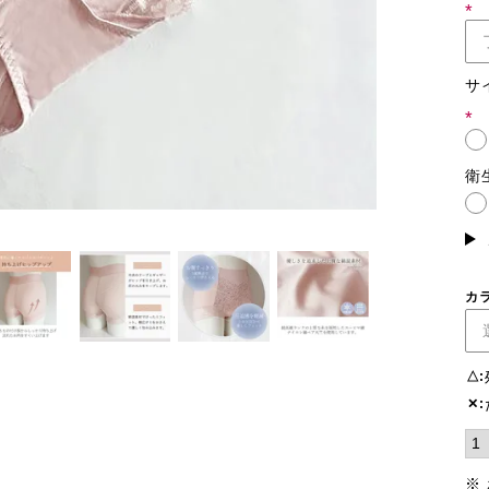
(必
須)
サ
(必
須)
衛
カ
△
✕
※