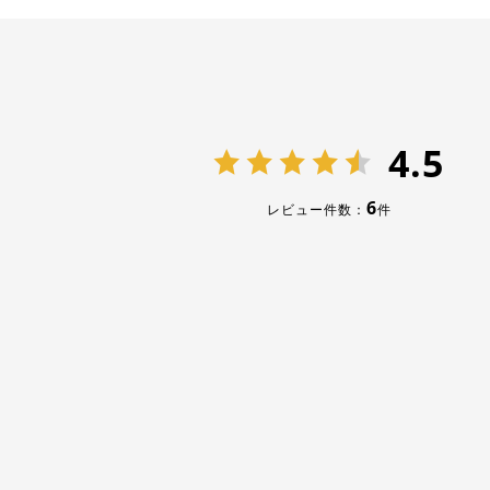
4.5
6
レビュー件数：
件