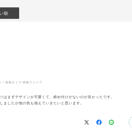
い順
台
骨格タイプ:
骨格ウェーブ
ツはまずデザインが可愛くて、締め付けがないのが良かったです。
しましたが他の色も揃えていきたいと思います。