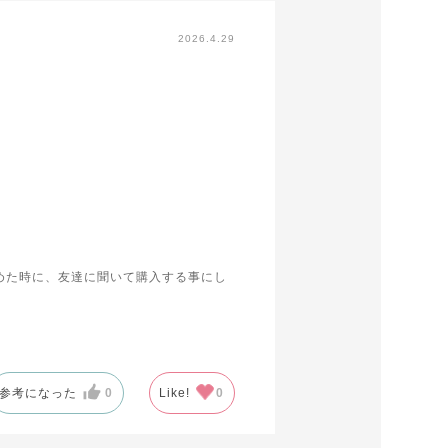
2026.4.29
めた時に、友達に聞いて購入する事にし
ブラデリスニューヨークに変えて使用し
参考になった
0
Like!
0