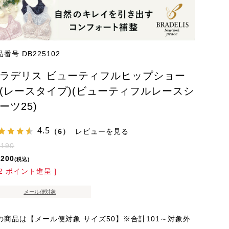
品番号
DB225102
ラデリス ビューティフルヒップショー
(レースタイプ)(ビューティフルレースシ
ーツ25)
4.5
（6）
レビューを見る
,190
,200
税込
2
ポイント進呈 ]
メール便対象
の商品は【メール便対象 サイズ50】※合計101～対象外