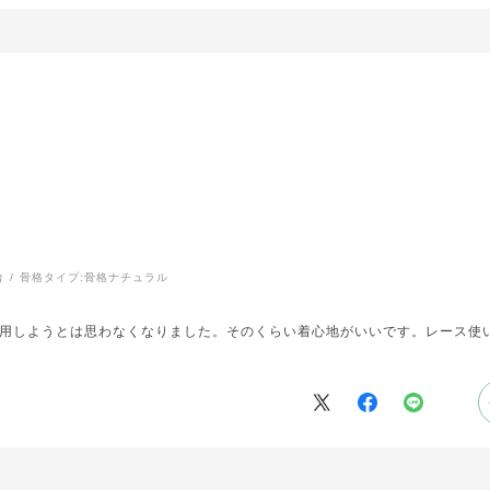
台
骨格タイプ:
骨格ナチュラル
用しようとは思わなくなりました。そのくらい着心地がいいです。レース使