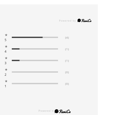
★
(4)
5
★
(1)
4
★
(1)
3
★
(0)
2
★
(0)
1