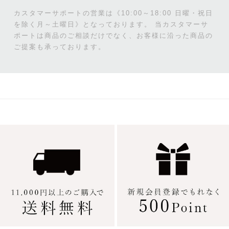
カスタマーサポートの営業は《10:00～18:00 日曜・祝日
を除く月～土曜日》となっております。
当カスタマーサ
ポートは商品のご相談だけでなく、お客様に沿った商品の
ご提案も承っております。