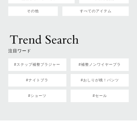
その他
すべてのアイテム
注目ワード
#ステップ補整ブラジャー
#補整ノンワイヤーブラ
#ナイトブラ
#おしりが桃！パンツ
#ショーツ
#セール