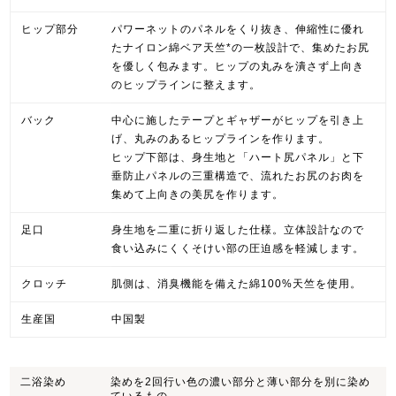
ヒップ部分
パワーネットのパネルをくり抜き、伸縮性に優れ
たナイロン綿ベア天竺*の一枚設計で、集めたお尻
を優しく包みます。ヒップの丸みを潰さず上向き
のヒップラインに整えます。
バック
中心に施したテープとギャザーがヒップを引き上
げ、丸みのあるヒップラインを作ります。
ヒップ下部は、身生地と「ハート尻パネル」と下
垂防止パネルの三重構造で、流れたお尻のお肉を
集めて上向きの美尻を作ります。
足口
身生地を二重に折り返した仕様。立体設計なので
食い込みにくくそけい部の圧迫感を軽減します。
クロッチ
肌側は、消臭機能を備えた綿100%天竺を使用。
生産国
中国製
二浴染め
染めを2回行い色の濃い部分と薄い部分を別に染め
ているもの。