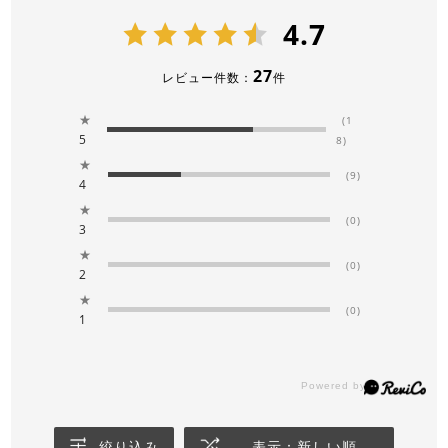
4.7
27
レビュー件数：
件
★
(1
5
8)
★
(9)
4
★
(0)
3
★
(0)
2
★
(0)
1
絞り込み
表示：新しい順