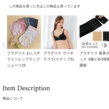
この商品を買った方はこの商品も買っています
ブラデリス おしりP
ブラデリス ヴィオ
ブラデリス 延長
ラインヒップラップ
ラブラ(ステップ3)
ック 3個どめ3段
ショーツ25
調節
商品について