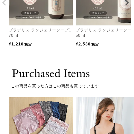
ブラデリス ランジェリーソープ1
ブラデリス ランジェリーソー
70ml
50ml
¥
1,210
¥
2,530
税込
税込
この商品を買った方はこの商品も買っています