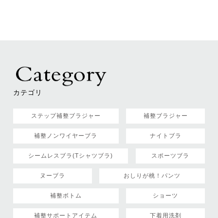
カテゴリ
ステップ補整ブラジャー
補整ブラジャー
補整ノンワイヤーブラ
ナイトブラ
シームレスブラ(Tシャツブラ)
スポーツブラ
ヌーブラ
おしりが桃！パンツ
補整ボトム
ショーツ
補整サポートアイテム
下着用洗剤