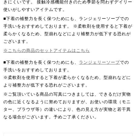
きにくいです。 接触冷感機能付きのため季節を問わずデイリー
使いがしやすいアイテムです。
■下着の補整力を長く保つためにも、ランジェリーソープでの
手洗いをおすすめしております。 ※柔軟剤を使用すると下着が
柔らかくなるため、型崩れなどにより補整力が低下する恐れが
ございます。
※こちらの商品のセットアイテムはこちら
■下着の補整力を長く保つためにも、
ランジェリーソープ
での
手洗いをおすすめしております。
※柔軟剤を使用すると下着が柔らかくなるため、型崩れなどに
より補整力が低下する恐れがございます。
※ご覧頂いている商品の写真につきましては、できるだけ実物
の色に近くなるように努めておりますが、お使いの環境（モニ
ター、ブラウザ等）の違いにより、色の見え方が実物と若干異
なる場合がございます。予めご了承ください。