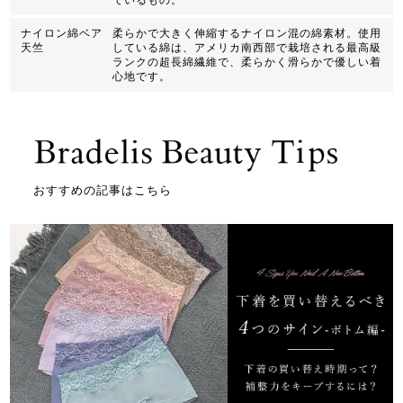
ナイロン綿ベア
柔らかで大きく伸縮するナイロン混の綿素材。使用
天竺
している綿は、アメリカ南西部で栽培される最高級
ランクの超長綿繊維で、柔らかく滑らかで優しい着
心地です。
おすすめの記事はこちら