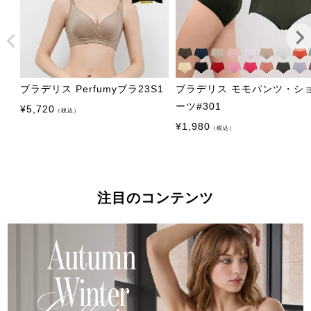
ブラデリス Perfumyブラ23S1
ブラデリス モモパンツ・シ
ーツ#301
¥
5,720
（税込）
¥
1,980
（税込）
注目のコンテンツ