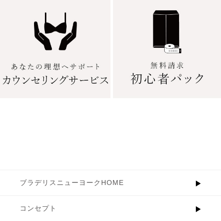
ブラデリスニューヨークHOME
コンセプト