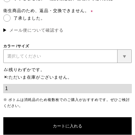
(必
須)
衛生商品のため、返品・交換できません。
了承しました。
(必
須)
メール便について確認する
カラー
サイズ
残りわずかです。
△
ただいま在庫がございません。
✕
※ ボトムは消耗品のため複数枚でのご購入がおすすめです。ぜひご検討
ください。
カートに入れる