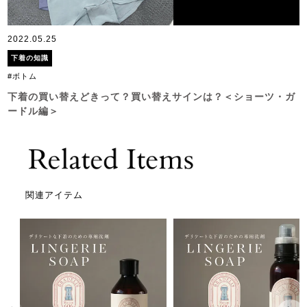
2022.05.25
下着の知識
#ボトム
下着の買い替えどきって？買い替えサインは？＜ショーツ・ガ
ードル編＞
関連アイテム