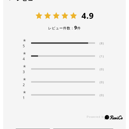
4.9
9
レビュー件数：
件
★
(8)
5
★
(1)
4
★
(0)
3
★
(0)
2
★
(0)
1