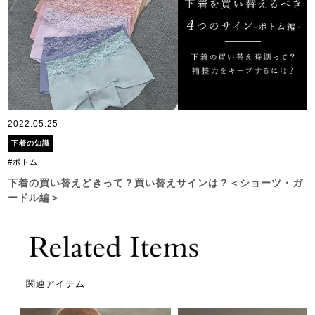
2022.05.25
下着の知識
#ボトム
下着の買い替えどきって？買い替えサインは？＜ショーツ・ガ
ードル編＞
関連アイテム