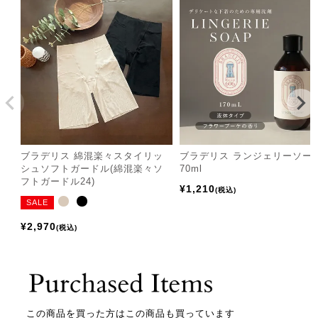
ブラデリス 綿混楽々スタイリッ
ブラデリス ランジェリーソー
シュソフトガードル(綿混楽々ソ
70ml
フトガードル24)
¥
1,210
税込
SALE
¥
2,970
税込
この商品を買った方はこの商品も買っています