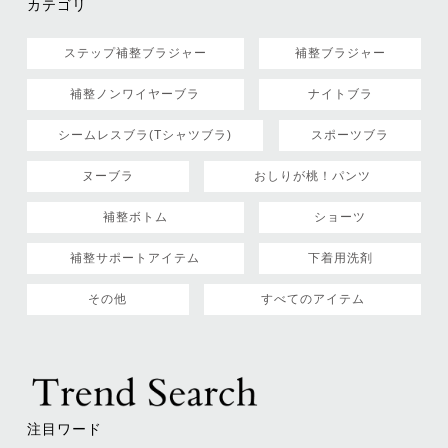
カテゴリ
ステップ補整ブラジャー
補整ブラジャー
補整ノンワイヤーブラ
ナイトブラ
シームレスブラ(Tシャツブラ)
スポーツブラ
ヌーブラ
おしりが桃！パンツ
補整ボトム
ショーツ
補整サポートアイテム
下着用洗剤
その他
すべてのアイテム
注目ワード