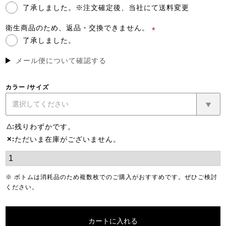
了承しました。※注文確定後、当社にて送料変更
(必
須)
衛生商品のため、返品・交換できません。
了承しました。
(必
須)
メール便について確認する
カラー
サイズ
残りわずかです。
△
ただいま在庫がございません。
✕
※ ボトムは消耗品のため複数枚でのご購入がおすすめです。ぜひご検討
ください。
カートに入れる