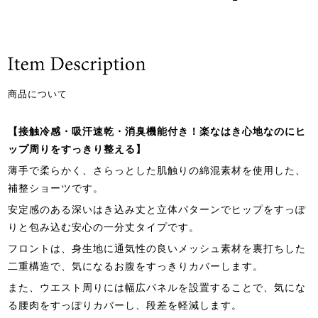
商品について
【接触冷感・吸汗速乾・消臭機能付き！楽なはき心地なのにヒ
ップ周りをすっきり整える】
薄手で柔らかく、さらっとした肌触りの綿混素材を使用した、
補整ショーツです。
安定感のある深いはき込み丈と立体パターンでヒップをすっぽ
りと包み込む安心の一分丈タイプです。
フロントは、身生地に通気性の良いメッシュ素材を裏打ちした
二重構造で、気になるお腹をすっきりカバーします。
また、ウエスト周りには幅広パネルを設置することで、気にな
る腰肉をすっぽりカバーし、段差を軽減します。