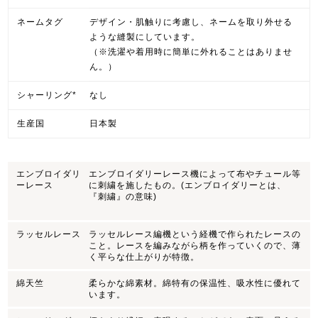
ネームタグ
デザイン・肌触りに考慮し、ネームを取り外せる
ような縫製にしています。
（※洗濯や着用時に簡単に外れることはありませ
ん。）
シャーリング*
なし
生産国
日本製
エンブロイダリ
エンブロイダリーレース機によって布やチュール等
ーレース
に刺繍を施したもの。(エンブロイダリーとは、
『刺繍』の意味)
ラッセルレース
ラッセルレース編機という経機で作られたレースの
こと。レースを編みながら柄を作っていくので、薄
く平らな仕上がりが特徴。
綿天竺
柔らかな綿素材。綿特有の保温性、吸水性に優れて
います。