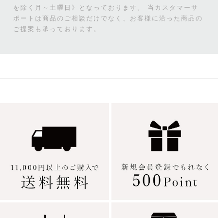
を除く月～土曜日》となっております。
当カスタマーサ
ポートは商品のご相談だけでなく、お客様に沿った商品の
ご提案も承っております。