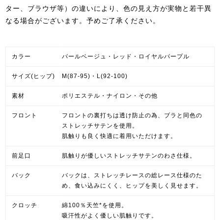
ター、ブラウザ等）の違いにより、色の見え方が実物と若干異
なる場合がございます。予めご了承ください。
カラー
パールベージュ・レッド・ロイヤルパープル
サイズ(ヒップ)
M(87-95)・L(92-100)
素材
ポリエステル・ナイロン・その他
フロント
フロントの裏打ちは透け防止の為、ブラと同色の
ストレッチサテンを使用。
肌触りも良く快適に着用いただけます。
前足口
肌触りが優しいストレッチサテンのわさ仕様。
バック
バックは、ストレッチレースの総レース仕様のた
め、食い込みにくく、ヒップを美しく見せます。
クロッチ
綿100％天竺*を使用。
吸汗性がよく優しい肌触りです。