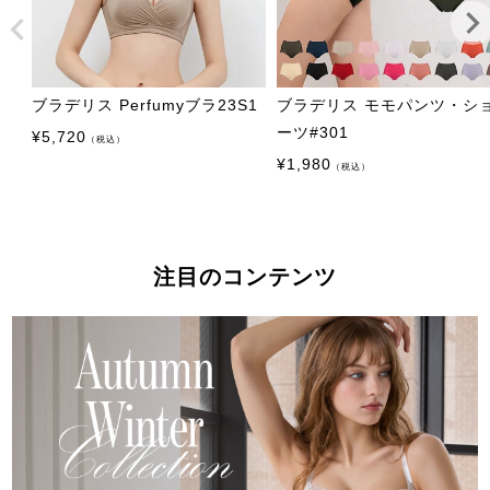
ブラデリス Perfumyブラ23S1
ブラデリス モモパンツ・シ
ーツ#301
¥
5,720
（税込）
¥
1,980
（税込）
注目のコンテンツ