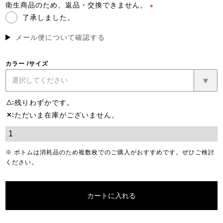
須)
衛生商品のため、返品・交換できません。
了承しました。
(必
須)
メール便について確認する
カラー
サイズ
残りわずかです。
△
ただいま在庫がございません。
✕
※ ボトムは消耗品のため複数枚でのご購入がおすすめです。ぜひご検討
ください。
カートに入れる