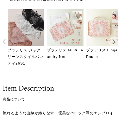
ブラデリス ジャク
ブラデリス Multi La
ブラデリス Linger
リーンスタイルパン
undry Net
Pouch
ティ26S1
商品について
流れるような曲線が織りなす、優美なバロック調のエンブロイ