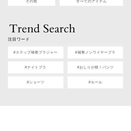
その他
すべてのアイテム
注目ワード
#ステップ補整ブラジャー
#補整ノンワイヤーブラ
#ナイトブラ
#おしりが桃！パンツ
#ショーツ
#セール