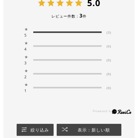
5.0
3
レビュー件数：
件
★
(3)
5
★
(0)
4
★
(0)
3
★
(0)
2
★
(0)
1
絞り込み
表示：新しい順