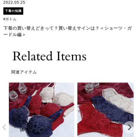
2022.05.25
下着の知識
#ボトム
下着の買い替えどきって？買い替えサインは？＜ショーツ・ガ
ードル編＞
関連アイテム