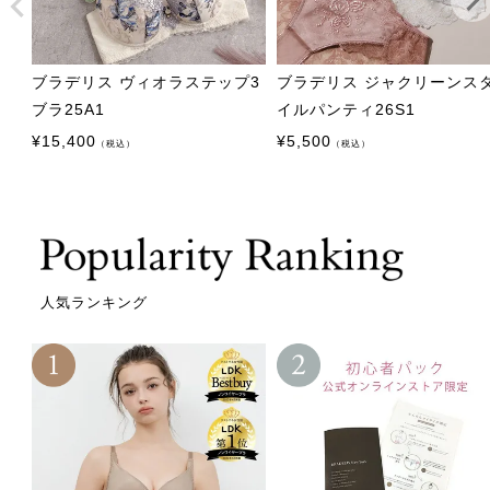
ブラデリス ヴィオラステップ3
ブラデリス ジャクリーンス
ブラ25A1
イルパンティ26S1
¥
15,400
¥
5,500
（税込）
（税込）
人気ランキング