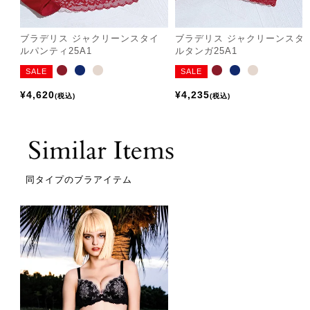
ブラデリス ジャクリーンスタイ
ブラデリス ジャクリーンスタ
ルパンティ25A1
ルタンガ25A1
SALE
SALE
¥
4,620
¥
4,235
税込
税込
同タイプのブラアイテム