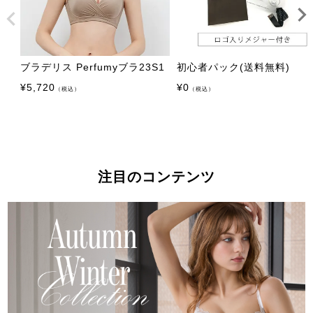
ブラデリス Perfumyブラ23S1
初心者パック(送料無料)
¥
5,720
¥
0
（税込）
（税込）
注目のコンテンツ