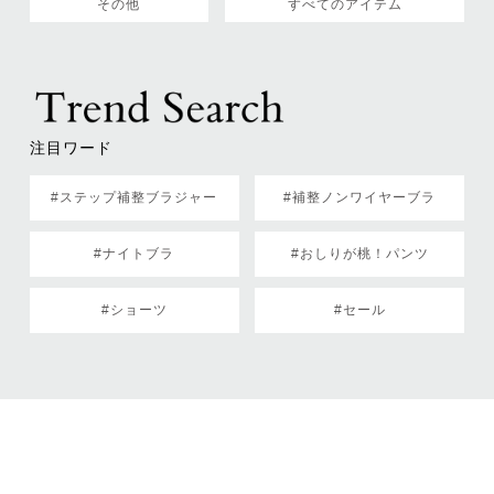
その他
すべてのアイテム
注目ワード
#ステップ補整ブラジャー
#補整ノンワイヤーブラ
#ナイトブラ
#おしりが桃！パンツ
#ショーツ
#セール