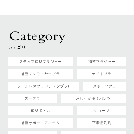
カテゴリ
ステップ補整ブラジャー
補整ブラジャー
補整ノンワイヤーブラ
ナイトブラ
シームレスブラ(Tシャツブラ)
スポーツブラ
ヌーブラ
おしりが桃！パンツ
補整ボトム
ショーツ
補整サポートアイテム
下着用洗剤