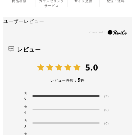
商品相談
カウンセリング
サイズ交換
配送・送料
サービス
ユーザーレビュー
レビュー
5.0
9
レビュー件数：
件
★
(9)
5
★
(0)
4
★
(0)
3
★