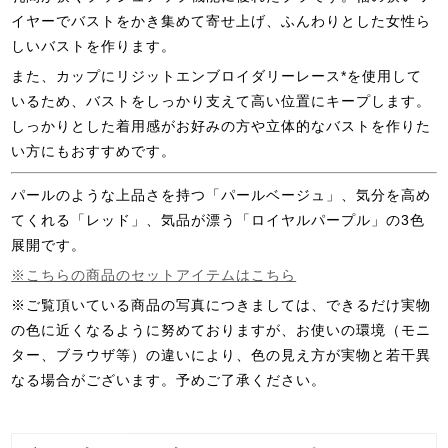
イヤーでバストをかき集めて寄せ上げ、ふんわりとした女性ら
しいバストを作ります。
また、カップにリジットエンブロイダリーレース*を使用して
いるため、バストをしっかり支えて高い位置にキープします。
しっかりとした着用感がお好みの方や立体的なバストを作りた
い方にもおすすめです。
パールのような上品さを持つ「パールベージュ」、気分を高め
てくれる「レッド」、気品が漂う「ロイヤルパープル」の3色
展開です。
※こちらの商品のセットアイテムはこちら
※ご覧頂いている商品の写真につきましては、できるだけ実物
の色に近くなるように努めておりますが、お使いの環境（モニ
ター、ブラウザ等）の違いにより、色の見え方が実物と若干異
なる場合がございます。予めご了承ください。