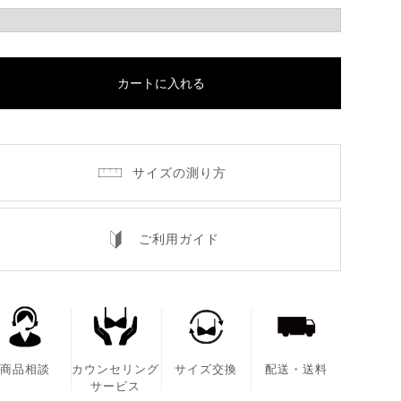
カートに入れる
サイズの測り方
ご利用ガイド
商品相談
カウンセリング
サイズ交換
配送・送料
サービス