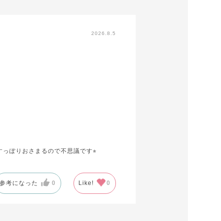
2026.8.5
っぽりおさまるので不思議です⭐︎
参考になった
0
Like!
0