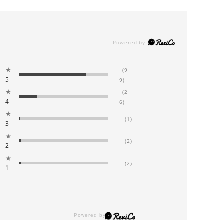
★
(9
5
9)
★
(2
4
6)
★
(1)
3
★
(2)
2
★
(2)
1