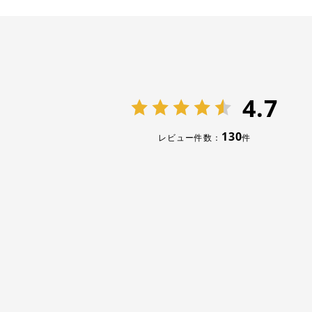
4.7
130
レビュー件数：
件