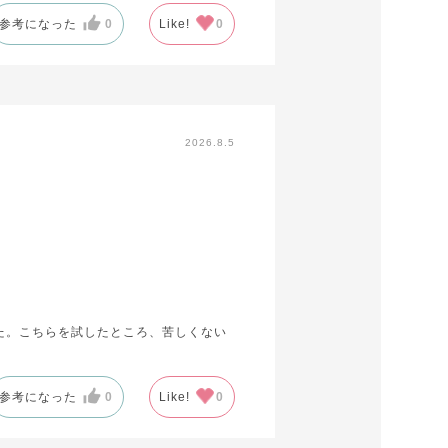
参考になった
0
Like!
0
トしなかったようです。
で買い足そうと思います。
2026.8.5
た。こちらを試したところ、苦しくない
参考になった
0
Like!
0