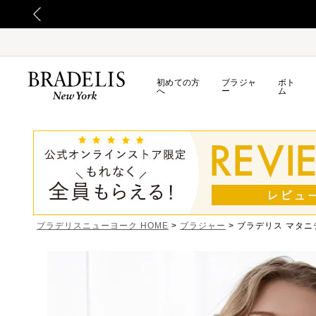
初めての方
ブラジャ
ボト
へ
ー
ム
ブラデリスニューヨーク HOME
ブラジャー
ブラデリス マタニ