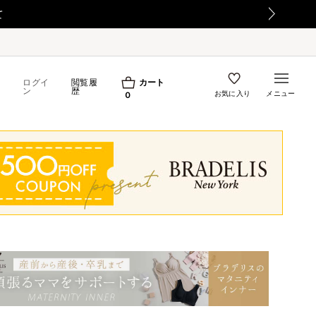
て
ログイ
閲覧履
カート
ン
歴
お気に入り
メニュー
0