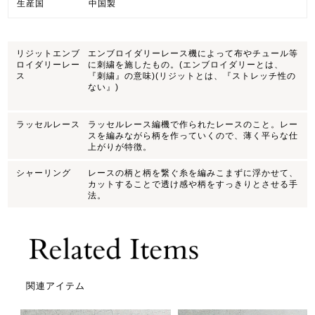
生産国
中国製
リジットエンブ
エンブロイダリーレース機によって布やチュール等
ロイダリーレー
に刺繍を施したもの。(エンブロイダリーとは、
ス
『刺繍』の意味)(リジットとは、『ストレッチ性の
ない』)
ラッセルレース
ラッセルレース編機で作られたレースのこと。レー
スを編みながら柄を作っていくので、薄く平らな仕
上がりが特徴。
シャーリング
レースの柄と柄を繋ぐ糸を編みこまずに浮かせて、
カットすることで透け感や柄をすっきりとさせる手
法。
関連アイテム