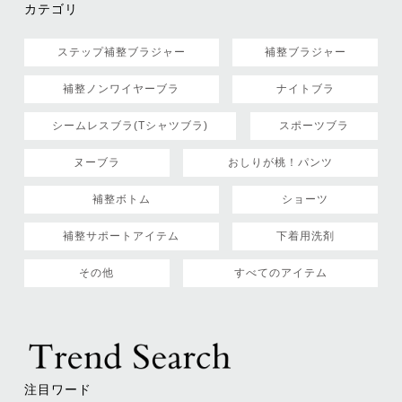
カテゴリ
ステップ補整ブラジャー
補整ブラジャー
補整ノンワイヤーブラ
ナイトブラ
シームレスブラ(Tシャツブラ)
スポーツブラ
ヌーブラ
おしりが桃！パンツ
補整ボトム
ショーツ
補整サポートアイテム
下着用洗剤
その他
すべてのアイテム
注目ワード