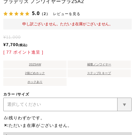
ブラデリス ノンワイヤーブラ25A2
5.0
（2）
レビューを見る
申し訳ございません。ただいま在庫がございません。
¥
11,000
¥
7,700
税込
[
77
ポイント進呈 ]
2025AW
補整ノンワイヤー
2個どめホック
ステップ0 キープ
ホックあり
カラー
サイズ
残りわずかです。
△
ただいま在庫がございません。
✕