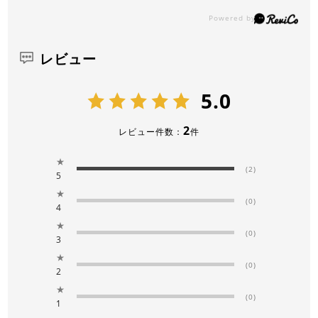
レビュー
5.0
2
レビュー件数：
件
★
(2)
5
★
(0)
4
★
(0)
3
★
(0)
2
★
(0)
1