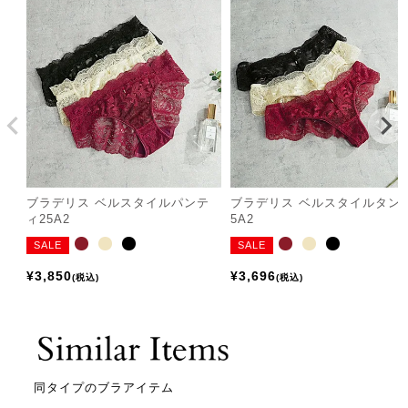
ブラデリス ベルスタイルパンテ
ブラデリス ベルスタイルタン
ィ25A2
5A2
SALE
SALE
¥
3,850
¥
3,696
税込
税込
同タイプのブラアイテム