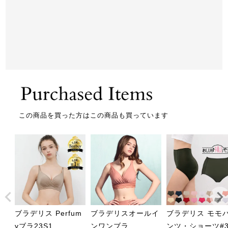
この商品を買った方はこの商品も買っています
ブラデリス Perfum
ブラデリスオールイ
ブラデリス モモ
yブラ23S1
ンワンブラ
ンツ・ショーツ#3