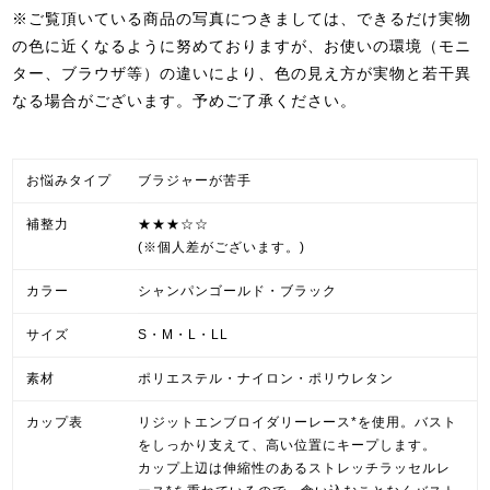
※ご覧頂いている商品の写真につきましては、できるだけ実物
の色に近くなるように努めておりますが、お使いの環境（モニ
ター、ブラウザ等）の違いにより、色の見え方が実物と若干異
なる場合がございます。予めご了承ください。
お悩みタイプ
ブラジャーが苦手
補整力
★★★☆☆
(※個人差がございます。)
カラー
シャンパンゴールド・ブラック
サイズ
S・M・L・LL
素材
ポリエステル・ナイロン・ポリウレタン
カップ表
リジットエンブロイダリーレース*を使用。バスト
をしっかり支えて、高い位置にキープします。
カップ上辺は伸縮性のあるストレッチラッセルレ