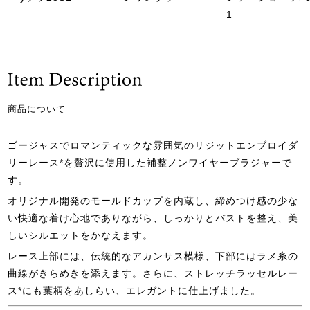
1
商品について
ゴージャスでロマンティックな雰囲気のリジットエンブロイダ
リーレース*を贅沢に使用した補整ノンワイヤーブラジャーで
す。
オリジナル開発のモールドカップを内蔵し、締めつけ感の少な
い快適な着け心地でありながら、しっかりとバストを整え、美
しいシルエットをかなえます。
レース上部には、伝統的なアカンサス模様、下部にはラメ糸の
曲線がきらめきを添えます。さらに、ストレッチラッセルレー
ス*にも葉柄をあしらい、エレガントに仕上げました。