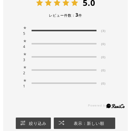
5.0
3
レビュー件数：
件
★
(3)
5
★
(0)
4
★
(0)
3
★
(0)
2
★
(0)
1
絞り込み
表示：新しい順