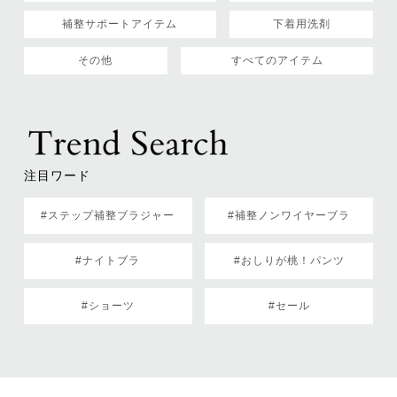
補整サポートアイテム
下着用洗剤
その他
すべてのアイテム
注目ワード
#ステップ補整ブラジャー
#補整ノンワイヤーブラ
#ナイトブラ
#おしりが桃！パンツ
#ショーツ
#セール