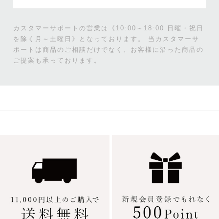
カスタマーサポートの営業は《10:00～18:00 日曜・祝日
を除く月～土曜日》となっております。
当カスタマーサ
ポートは商品のご相談だけでなく、お客様に沿った商品の
ご提案も承っております。