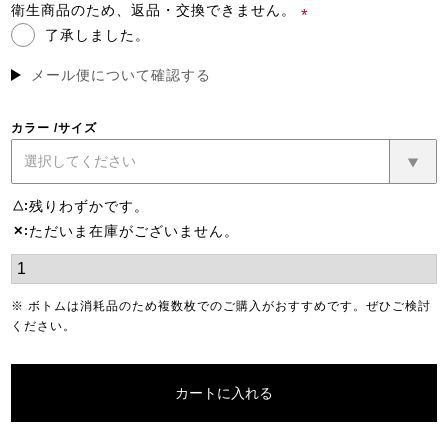
須)
衛生商品のため、返品・交換できません。
了承しました。
(必
須)
メール便について確認する
カラー
サイズ
残りわずかです。
△
ただいま在庫がございません。
✕
※ ボトムは消耗品のため複数枚でのご購入がおすすめです。ぜひご検討
ください。
カートに入れる