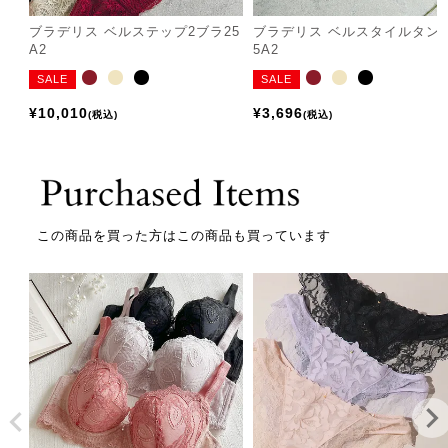
ブラデリス ベルステップ2ブラ25
ブラデリス ベルスタイルタン
A2
5A2
SALE
SALE
¥
10,010
¥
3,696
税込
税込
この商品を買った方はこの商品も買っています