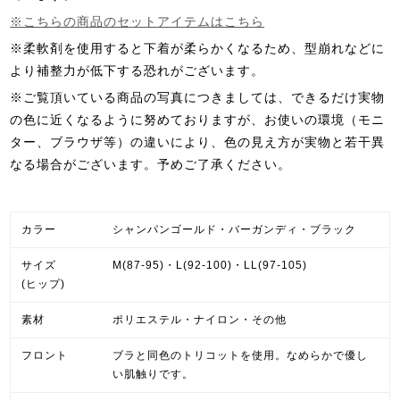
※こちらの商品のセットアイテムはこちら
※柔軟剤を使用すると下着が柔らかくなるため、型崩れなどに
より補整力が低下する恐れがございます。
※ご覧頂いている商品の写真につきましては、できるだけ実物
の色に近くなるように努めておりますが、お使いの環境（モニ
ター、ブラウザ等）の違いにより、色の見え方が実物と若干異
なる場合がございます。予めご了承ください。
カラー
シャンパンゴールド・バーガンディ・ブラック
サイズ
M(87-95)・L(92-100)・LL(97-105)
(ヒップ)
素材
ポリエステル・ナイロン・その他
フロント
ブラと同色のトリコットを使用。なめらかで優し
い肌触りです。