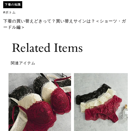
下着の知識
#ボトム
下着の買い替えどきって？買い替えサインは？＜ショーツ・ガ
ードル編＞
関連アイテム