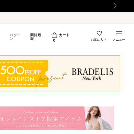
ログイ
閲覧履
カート
ン
歴
お気に入り
メニュー
0