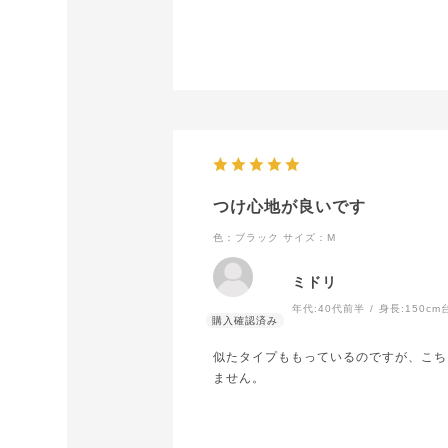
プ部分がきつかった方か、着け心地はh
つけ心地が良いです
色：ブラック
サイズ：M
ミドリ
年代:
40代前半
身長:
150cm
似たタイプももっているのですが、こち
ません。