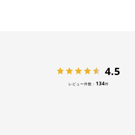
4.5
134
レビュー件数：
件