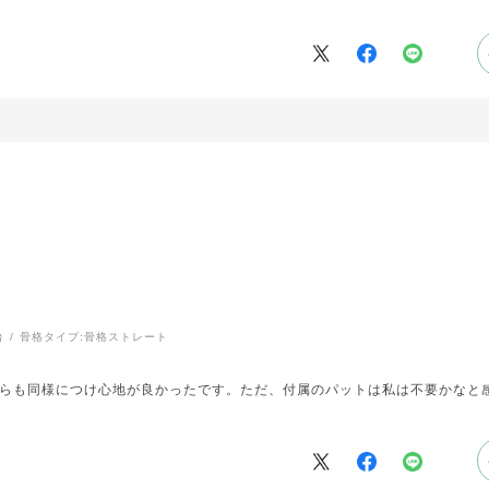
ugmeが好きだけどデザインは違うものを試してみたいという方にはおすすめ
台
骨格タイプ:
骨格ストレート
らも同様につけ心地が良かったです。ただ、付属のパットは私は不要かなと