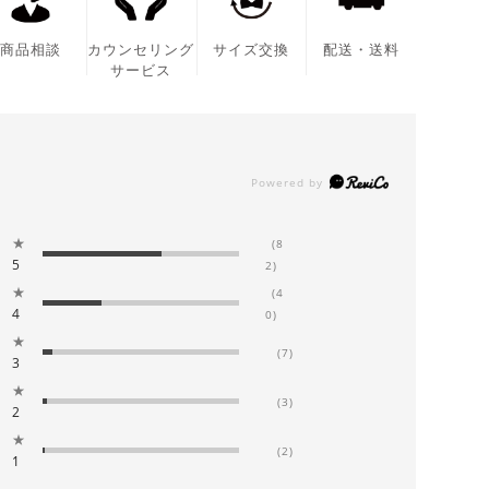
商品相談
カウンセリング
サイズ交換
配送・送料
サービス
★
(8
5
2)
★
(4
4
0)
★
(7)
3
★
(3)
2
★
(2)
1