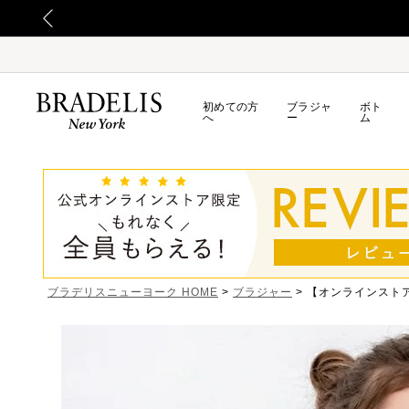
初めての方
ブラジャ
ボト
へ
ー
ム
ブラデリスニューヨーク HOME
ブラジャー
【オンラインスト