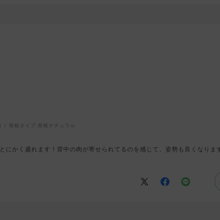
台
骨格タイプ:
骨格ナチュラル
とにかく盛れます！背中の肉が寄せられてるのを感じて、姿勢も良くなりま