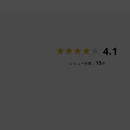
4.1
15
レビュー件数：
件