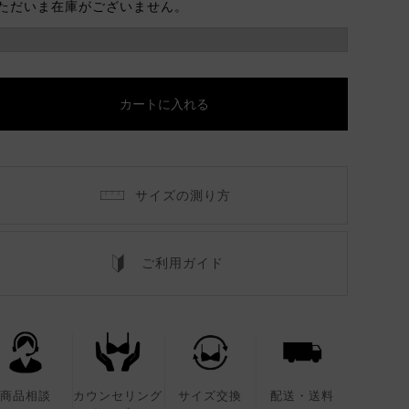
ただいま在庫がございません。
カートに入れる
サイズの測り方
ご利用ガイド
商品相談
カウンセリング
サイズ交換
配送・送料