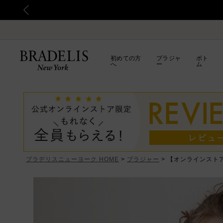
初めての方
ブラジャ
ボト
へ
ー
ム
ブラデリスニューヨーク HOME
ブラジャー
【オンラインスト