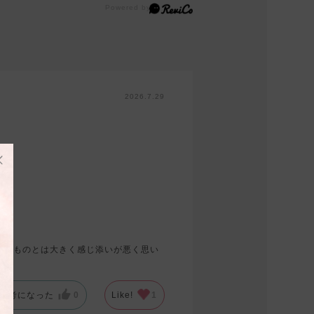
2026.7.29
ンのものとは大きく感じ添いが悪く思い
参考になった
0
Like!
1