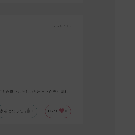
2026.7.15
す！色違いも欲しいと思ったら売り切れ
参考になった
1
Like!
0