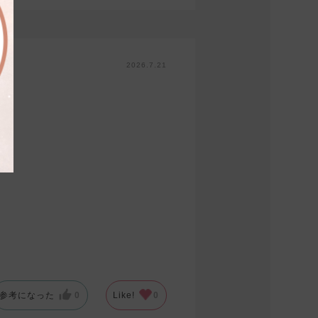
2026.7.21
参考になった
0
Like!
0