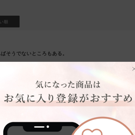
い順
ればそうでないところもある。
色味
台
骨格タイプ:
骨格ウェーブ
意味では良いと思います。しかし、廃盤となっている以前の似た様なデザイ
ったかなと思いました。カップも大きいです