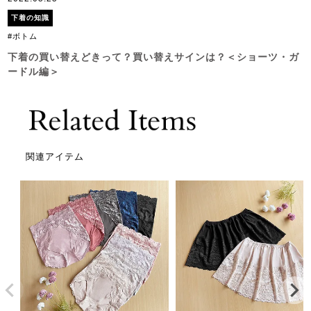
下着の知識
#ボトム
下着の買い替えどきって？買い替えサインは？＜ショーツ・ガ
ードル編＞
関連アイテム