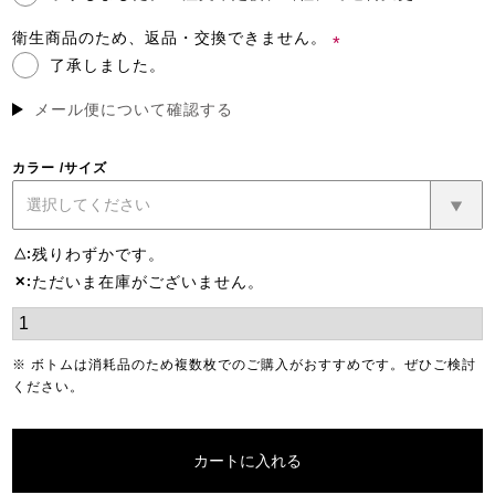
(必
須)
衛生商品のため、返品・交換できません。
了承しました。
(必
須)
メール便について確認する
カラー
サイズ
残りわずかです。
△
ただいま在庫がございません。
✕
※ ボトムは消耗品のため複数枚でのご購入がおすすめです。ぜひご検討
ください。
カートに入れる