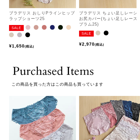
ブラデリス おしりPラインヒップ
ブラデリス ちょい足しレーシ
ラップショーツ25
お尻カバー(ちょい足しレース
プラム25)
SALE
SALE
¥
2,970
税込
¥
1,650
税込
この商品を買った方はこの商品も買っています