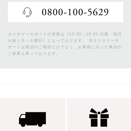
カスタマーサポートの営業は《10:00～18:00 日曜・祝日
を除く月～土曜日》となっております。
当カスタマーサ
ポートは商品のご相談だけでなく、お客様に沿った商品の
ご提案も承っております。