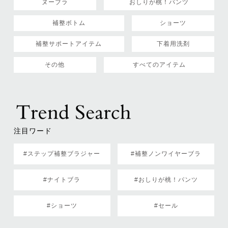
ヌーブラ
おしりが桃！パンツ
補整ボトム
ショーツ
補整サポートアイテム
下着用洗剤
その他
すべてのアイテム
注目ワード
#ステップ補整ブラジャー
#補整ノンワイヤーブラ
#ナイトブラ
#おしりが桃！パンツ
#ショーツ
#セール