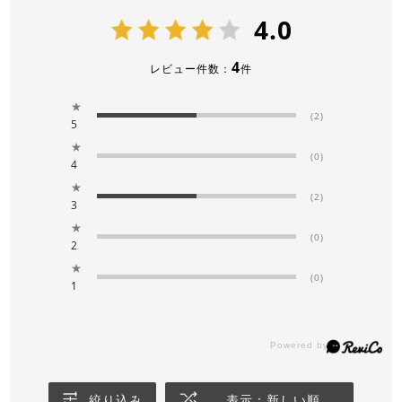
4.0
4
レビュー件数：
件
★
(2)
5
★
(0)
4
★
(2)
3
★
(0)
2
★
(0)
1
絞り込み
表示：新しい順