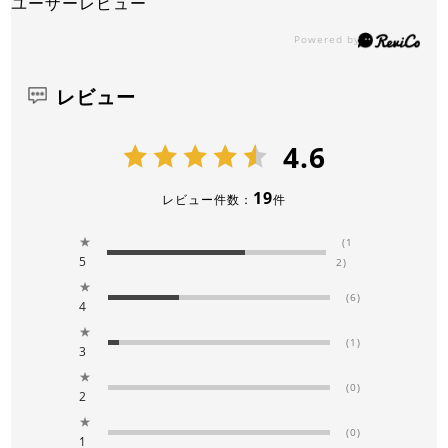
ユーザーレビュー
レビュー
4.6
19
レビュー件数：
件
★
(1
5
2)
★
(6)
4
★
(1)
3
★
(0)
2
★
(0)
1