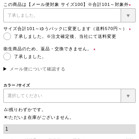
この商品は【メール便対象 サイズ100】※合計101～対象外
(必
須)
サイズ合計101～ゆうパックに変更します（送料570円～）
了承しました。※注文確定後、当社にて送料変更
(必
須)
衛生商品のため、返品・交換できません。
了承しました。
(必
須)
メール便について確認する
カラー
サイズ
残りわずかです。
△
ただいま在庫がございません。
✕