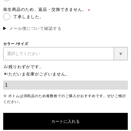
須)
衛生商品のため、返品・交換できません。
了承しました。
(必
須)
メール便について確認する
カラー
サイズ
残りわずかです。
△
ただいま在庫がございません。
✕
※ ボトムは消耗品のため複数枚でのご購入がおすすめです。ぜひご検討
ください。
カートに入れる