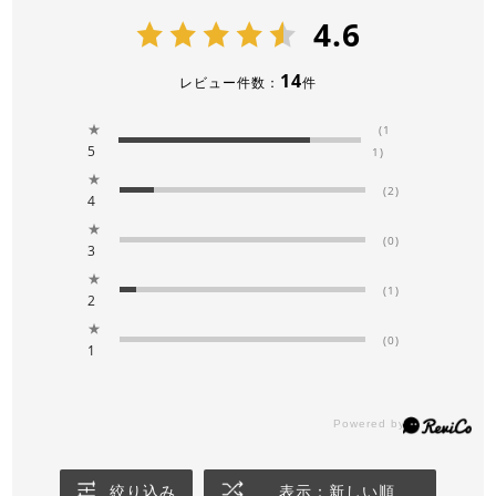
4.6
14
レビュー件数：
件
★
(1
5
1)
★
(2)
4
★
(0)
3
★
(1)
2
★
(0)
1
絞り込み
表示：新しい順