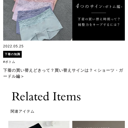
2022.05.25
下着の知識
#ボトム
下着の買い替えどきって？買い替えサインは？＜ショーツ・ガ
ードル編＞
関連アイテム