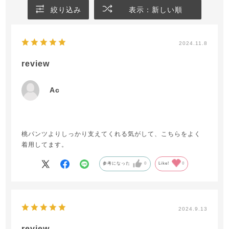
絞り込み
表示：新しい順
2024.11.8
review
Ac
桃パンツよりしっかり支えてくれる気がして、こちらをよく
着用してます。
参考になった
0
Like!
0
2024.9.13
review