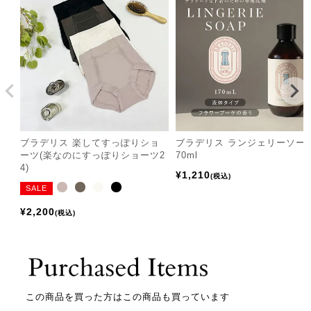
ブラデリス 楽してすっぽりショ
ブラデリス ランジェリーソー
ーツ(楽なのにすっぽりショーツ2
70ml
4)
¥
1,210
税込
SALE
¥
2,200
税込
この商品を買った方はこの商品も買っています