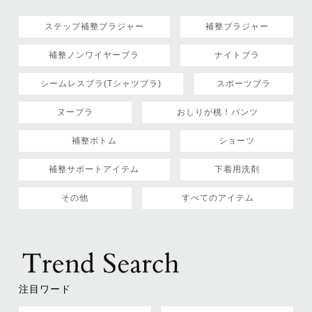
ステップ補整ブラジャー
補整ブラジャー
補整ノンワイヤーブラ
ナイトブラ
シームレスブラ(Tシャツブラ)
スポーツブラ
ヌーブラ
おしりが桃！パンツ
補整ボトム
ショーツ
補整サポートアイテム
下着用洗剤
その他
すべてのアイテム
注目ワード