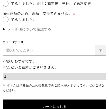
了承しました。※注文確定後、当社にて送料変更
(必
須)
衛生商品のため、返品・交換できません。
了承しました。
(必
須)
メール便について確認する
カラー
サイズ
残りわずかです。
△
ただいま在庫がございません。
✕
※ ボトムは消耗品のため複数枚でのご購入がおすすめです。ぜひご検討
ください。
カートに入れる