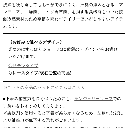
洗濯を繰り返しても毛玉ができにくく、汗臭の原因となる「ア
ンモニア」「酢酸」「イソ吉草酸」を消す消臭機能もついた接
触冷感素材のため季節を問わずデイリー使いがしやすいアイテ
ムです。
《お好みで選べるデザイン》
楽なのにすっぽりショーツは2種類のデザインからお選び
いただけます。
◇サテンタイプ
◇レースタイプ(現在ご覧の商品)
※こちらの商品のセットアイテムはこちら
■下着の補整力を長く保つためにも、
ランジェリーソープ
での
手洗いをおすすめしております。
※柔軟剤を使用すると下着が柔らかくなるため、型崩れなどに
より補整力が低下する恐れがございます。