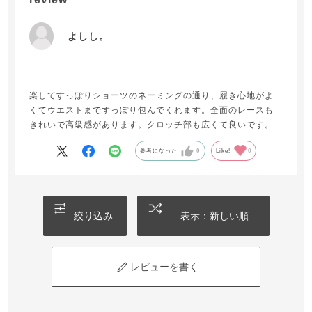
よしし。
楽してすっぽりショーツのネーミングの通り、履き心地がよ
くてウエストまですっぽり包んでくれます。全面のレースも
きれいで高級感があります。クロッチ部も広くて良いです。
参考になった
0
Like!
0
絞り込み
表示：新しい順
レビューを書く