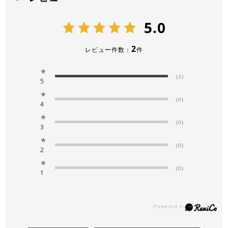
5.0
2
レビュー件数：
件
★
(2)
5
★
(0)
4
★
(0)
3
★
(0)
2
★
(0)
1