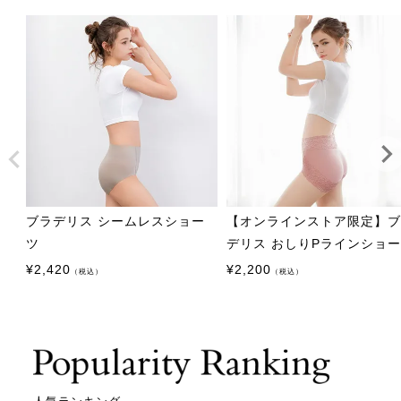
ブラデリス シームレスショー
【オンラインストア限定】
ツ
デリス おしりPラインショ
¥
2,420
¥
2,200
（税込）
（税込）