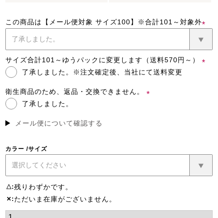
この商品は【メール便対象 サイズ100】※合計101～対象外
(必
須)
サイズ合計101～ゆうパックに変更します（送料570円～）
了承しました。※注文確定後、当社にて送料変更
(必
須)
衛生商品のため、返品・交換できません。
了承しました。
(必
須)
メール便について確認する
カラー
サイズ
残りわずかです。
△
ただいま在庫がございません。
✕