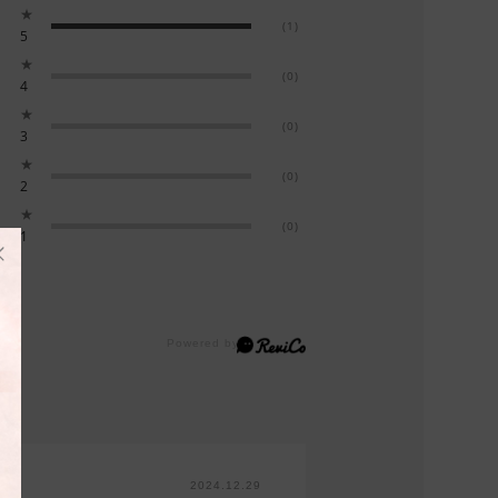
★
(1)
5
★
(0)
4
★
(0)
3
★
(0)
2
★
(0)
1
2024.12.29