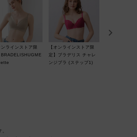
オンラインストア限
【オンラインストア限
【オンライン
BRADELISHUGME
定】ブラデリス チャレ
定】ブラデリス
lette
ンジブラ (ステップ1)
ラインショーツ
ト
す。