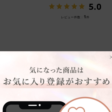
5.0
1
レビュー件数：
件
い順