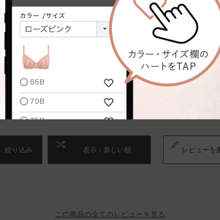
！ヒラヒラとしたフリルのような感じが気に入っています。履き心地ももち
絞り込み
表示：新しい順
レビューを
この商品の全てのレビューを見る