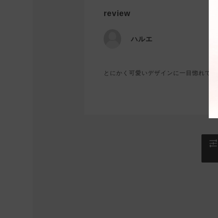
review
ハルエ
とにかく可愛いデザインに一目惚れです