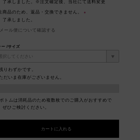
了承しました。※注文確定後、当社にて送料変更
生商品のため、返品・交換できません。
了承しました。
(必
メール便について確認する
須)
ラー
サイズ
残りわずかです。
ただいま在庫がございません。
 ボトムは消耗品のため複数枚でのご購入がおすすめで
。ぜひご検討ください。
カートに入れる