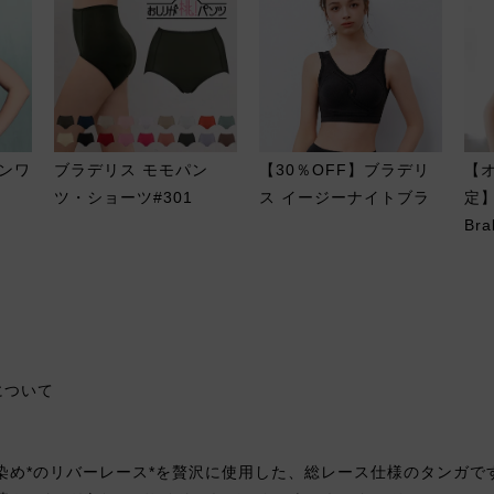
ンワ
ブラデリス モモパン
【30％OFF】ブラデリ
【
ツ・ショーツ#301
ス イージーナイトブラ
定】
Bra
について
染め*のリバーレース*を贅沢に使用した、総レース仕様のタンガで