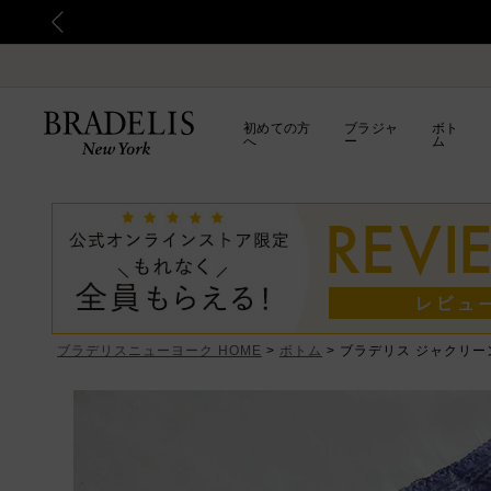
初めての方
ブラジャ
ボト
へ
ー
ム
ブラデリスニューヨーク HOME
ボトム
ブラデリス ジャクリー