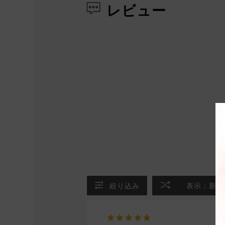
レビュー
絞り込み
表示：新し