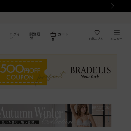
て
ログイ
閲覧履
カート
ン
歴
お気に入り
メニュー
0