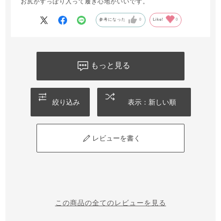
お尻がすっぽり入って履き心地がいいです。
参考になった
0
Like!
0
もっと見る
絞り込み
表示：新しい順
レビューを書く
この商品の全てのレビューを見る