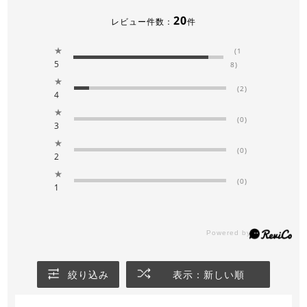
20
レビュー件数：
件
★
(1
5
8)
★
(2)
4
★
(0)
3
★
(0)
2
★
(0)
1
絞り込み
表示：新しい順