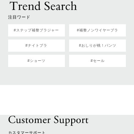
注目ワード
#ステップ補整ブラジャー
#補整ノンワイヤーブラ
#ナイトブラ
#おしりが桃！パンツ
#ショーツ
#セール
カスタマーサポート