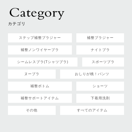
カテゴリ
ステップ補整ブラジャー
補整ブラジャー
補整ノンワイヤーブラ
ナイトブラ
シームレスブラ(Tシャツブラ)
スポーツブラ
ヌーブラ
おしりが桃！パンツ
補整ボトム
ショーツ
補整サポートアイテム
下着用洗剤
その他
すべてのアイテム