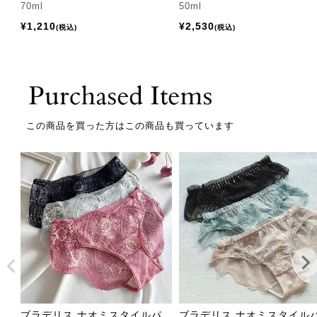
70ml
50ml
¥
1,210
¥
2,530
税込
税込
この商品を買った方はこの商品も買っています
ブラデリス ナオミスタイルパ
ブラデリス ナオミスタイル