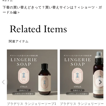
#ボトム
下着の買い替えどきって？買い替えサインは？＜ショーツ・ガ
ードル編＞
関連アイテム
ブラデリス ランジェリーソープ1
ブラデリス ランジェリーソー