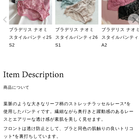
ブラデリス ナオミ
ブラデリス ナオミ
ブラデリス ナオ
スタイルパンティ25
スタイルパンティ26
スタイルパンティ
S2
S1
A2
商品について
葉脈のような大きなリーフ柄のストレッチラッセルレース*を
使用したパンティです。繊細ながら奥行きと躍動感のあるレー
スとエアリーな透け感が素肌を美しく見せます。
フロントは透け防止として、ブラと同色の肌触りの良いトリコ
ット*を裏打ちしています。