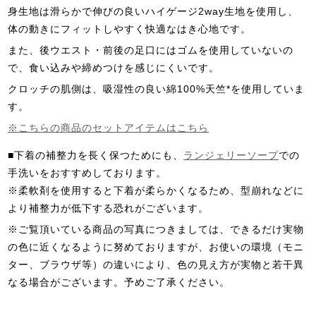
身生地は滑らかで伸びの良いハイゲージ2way生地を使用し、
体の動きにフィットしやすく快適なはき心地です。
また、後ウエスト・前後の足口にはゴムを使用していないの
で、食い込みや締めつけを感じにくいです。
クロッチの肌側は、吸湿性の良い綿100%天竺*を使用していま
す。
※こちらの商品のセットアイテムはこちら
■下着の補整力を長く保つためにも、
ランジェリーソープ
での
手洗いをおすすめしております。
※柔軟剤を使用すると下着が柔らかくなるため、型崩れなどに
より補整力が低下する恐れがございます。
※ご覧頂いている商品の写真につきましては、できるだけ実物
の色に近くなるように努めておりますが、お使いの環境（モニ
ター、ブラウザ等）の違いにより、色の見え方が実物と若干異
なる場合がございます。予めご了承ください。