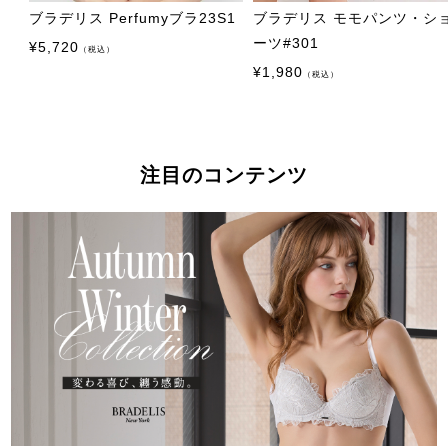
ブラデリス Perfumyブラ23S1
ブラデリス モモパンツ・シ
ーツ#301
¥
5,720
（税込）
¥
1,980
（税込）
注目のコンテンツ