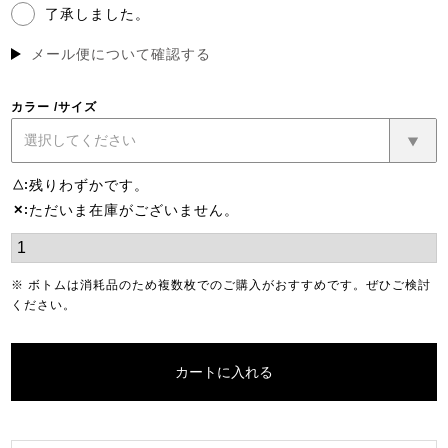
了承しました。
(必
須)
メール便について確認する
カラー
サイズ
残りわずかです。
△
ただいま在庫がございません。
✕
※ ボトムは消耗品のため複数枚でのご購入がおすすめです。ぜひご検討
ください。
カートに入れる