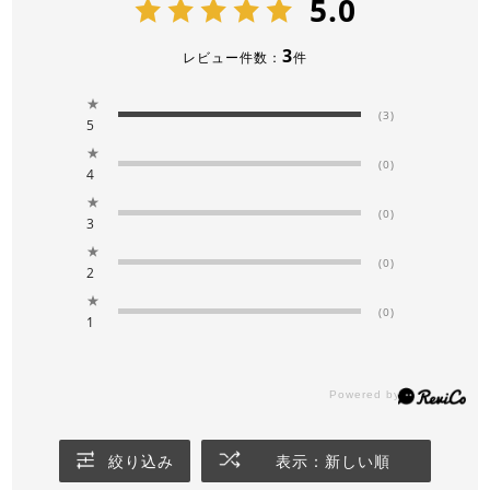
5.0
3
レビュー件数：
件
★
(3)
5
★
(0)
4
★
(0)
3
★
(0)
2
★
(0)
1
絞り込み
表示：新しい順