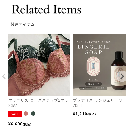
関連アイテム
ブラデリス ローズステップ2ブラ
ブラデリス ランジェリーソー
23A1
70ml
¥
1,210
SALE
税込
¥
6,600
税込