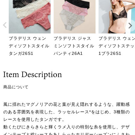
ブラデリス ウェン
ブラデリス ジャス
ブラデリス ウェ
ディソフトスタイル
ミンソフトスタイル
ディソフトステッ
タンガ26S1
パンティ26A1
1ブラ26S1
商品について
風に揺れたマグノリアの花と葉が見え隠れするような、躍動感
のある雰囲気を表現した、ラッセルレース*をはじめ、3種類の
レースを使用したタンガです。
動くたびにきらきらと輝くラメ入りの特別な糸を使用し、デザ
インテープと総レースをあしらったホリデーシーズンにふさわ