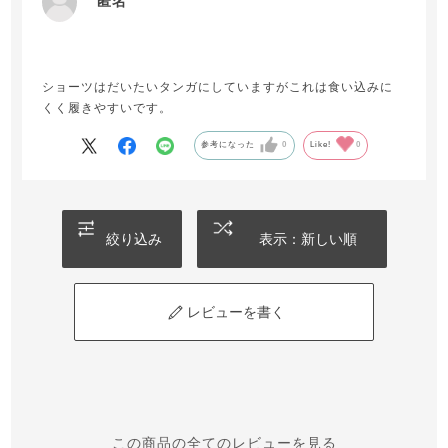
匿名
ショーツはだいたいタンガにしていますがこれは食い込みに
くく履きやすいです。
参考になった
0
Like!
0
絞り込み
表示：新しい順
レビューを書く
この商品の全てのレビューを見る