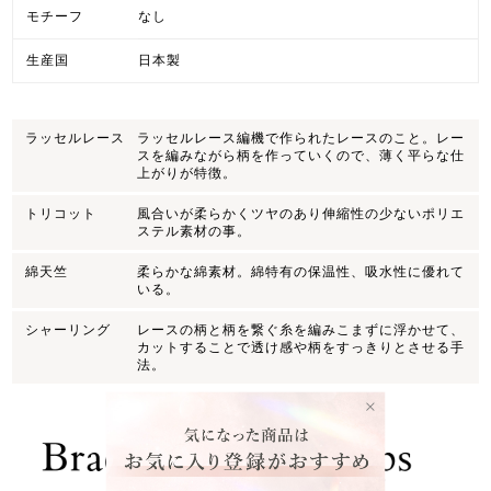
モチーフ
なし
生産国
日本製
ラッセルレース
ラッセルレース編機で作られたレースのこと。レー
スを編みながら柄を作っていくので、薄く平らな仕
上がりが特徴。
トリコット
風合いが柔らかくツヤのあり伸縮性の少ないポリエ
ステル素材の事。
綿天竺
柔らかな綿素材。綿特有の保温性、吸水性に優れて
いる。
シャーリング
レースの柄と柄を繋ぐ糸を編みこまずに浮かせて、
カットすることで透け感や柄をすっきりとさせる手
法。