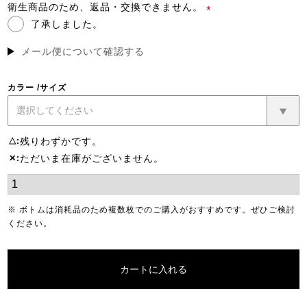
須)
衛生商品のため、返品・交換できません。
了承しました。
(必
須)
メール便について確認する
カラー
サイズ
残りわずかです。
△
ただいま在庫がございません。
✕
※ ボトムは消耗品のため複数枚でのご購入がおすすめです。ぜひご検討
ください。
カートに入れる