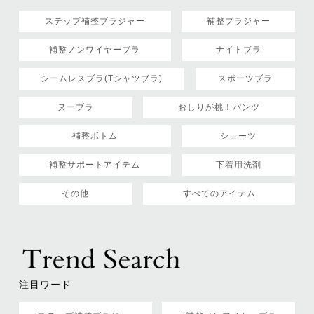
ステップ補整ブラジャー
補整ブラジャー
補整ノンワイヤーブラ
ナイトブラ
シームレスブラ(Tシャツブラ)
スポーツブラ
ヌーブラ
おしりが桃！パンツ
補整ボトム
ショーツ
補整サポートアイテム
下着用洗剤
その他
すべてのアイテム
注目ワード