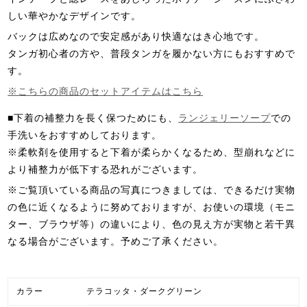
しい華やかなデザインです。
バックは広めなので安定感があり快適なはき心地です。
タンガ初心者の方や、普段タンガを履かない方にもおすすめで
す。
※こちらの商品のセットアイテムはこちら
■下着の補整力を長く保つためにも、
ランジェリーソープ
での
手洗いをおすすめしております。
※柔軟剤を使用すると下着が柔らかくなるため、型崩れなどに
より補整力が低下する恐れがございます。
※ご覧頂いている商品の写真につきましては、できるだけ実物
の色に近くなるように努めておりますが、お使いの環境（モニ
ター、ブラウザ等）の違いにより、色の見え方が実物と若干異
なる場合がございます。予めご了承ください。
カラー
テラコッタ・ダークグリーン