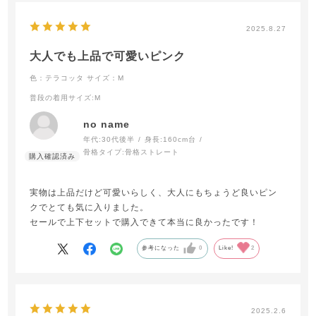
2025.8.27
大人でも上品で可愛いピンク
色：テラコッタ
サイズ：M
普段の着用サイズ
:M
no name
年代:
30代後半
身長:
160cm台
骨格タイプ:
骨格ストレート
実物は上品だけど可愛いらしく、大人にもちょうど良いピン
クでとても気に入りました。
セールで上下セットで購入できて本当に良かったです！
参考になった
0
Like!
2
2025.2.6