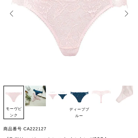
モーヴピ
ディープブ
ンク
ルー
商品番号
CA222127