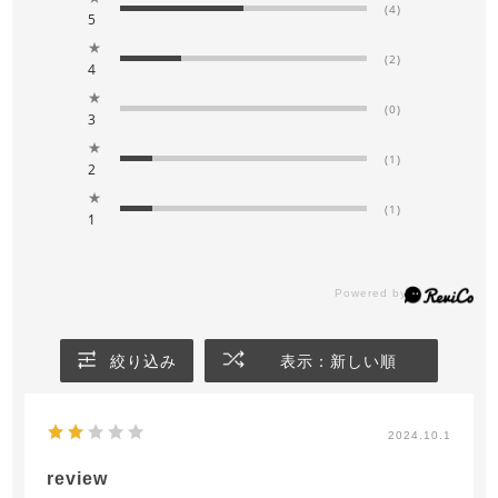
(4)
5
★
(2)
4
★
(0)
3
★
(1)
2
★
(1)
1
絞り込み
表示：新しい順
2024.10.1
review