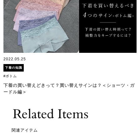
2022.05.25
下着の知識
#ボトム
下着の買い替えどきって？買い替えサインは？＜ショーツ・ガ
ードル編＞
関連アイテム