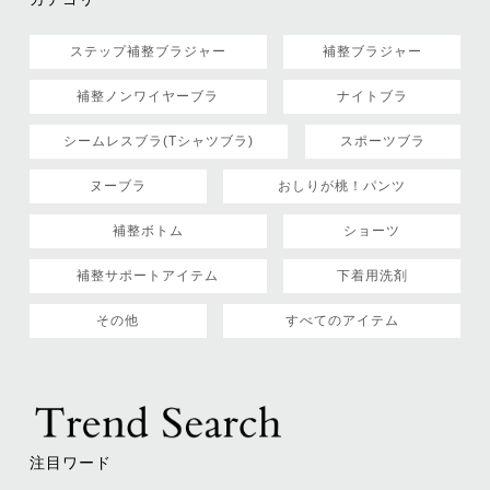
ステップ補整ブラジャー
補整ブラジャー
補整ノンワイヤーブラ
ナイトブラ
シームレスブラ(Tシャツブラ)
スポーツブラ
ヌーブラ
おしりが桃！パンツ
補整ボトム
ショーツ
補整サポートアイテム
下着用洗剤
その他
すべてのアイテム
注目ワード