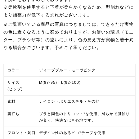
※柔軟剤を使用すると下着が柔らかくなるため、型崩れなどに
より補整力が低下する恐れがございます。
※ご覧頂いている商品の写真につきましては、できるだけ実物
の色に近くなるように努めておりますが、お使いの環境（モニ
ター、ブラウザ等）の違いにより、色の見え方が実物と若干異
なる場合がございます。予めご了承ください。
カラー
ディープブルー・モーヴピンク
サイズ
M(87-95)・L(92-100)
(ヒップ)
素材
ナイロン・ポリエステル・その他
裏打ち
ブラと同色のトリコット*を使用。滑らかで肌触り
が良く、快適なはき心地です。
フロント・足口
デザイン性のあるピコ*テープを使用