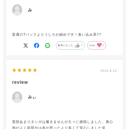
み
普通のTバックよりうしろが細めです！食い込み系??
参考になった
0
Like!
0
2024.8.22
review
みぃ
普段あまりタンガは履きませんが久々に挑戦しました。着心
地がよく前部分は布が思ったより多くて安心しました笑