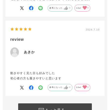
参考になった
0
Like!
0
2024.7.10
review
あきか
動きやすく見た目も好みでした
初心者の方も履きやすいと思います
参考になった
0
Like!
0