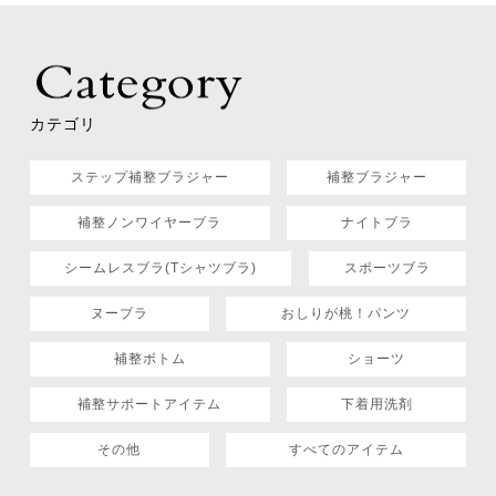
カテゴリ
ステップ補整ブラジャー
補整ブラジャー
補整ノンワイヤーブラ
ナイトブラ
シームレスブラ(Tシャツブラ)
スポーツブラ
ヌーブラ
おしりが桃！パンツ
補整ボトム
ショーツ
補整サポートアイテム
下着用洗剤
その他
すべてのアイテム