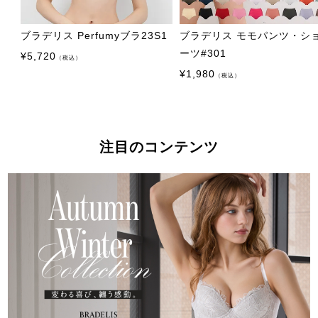
ブラデリス Perfumyブラ23S1
ブラデリス モモパンツ・シ
ーツ#301
¥
5,720
（税込）
¥
1,980
（税込）
注目のコンテンツ