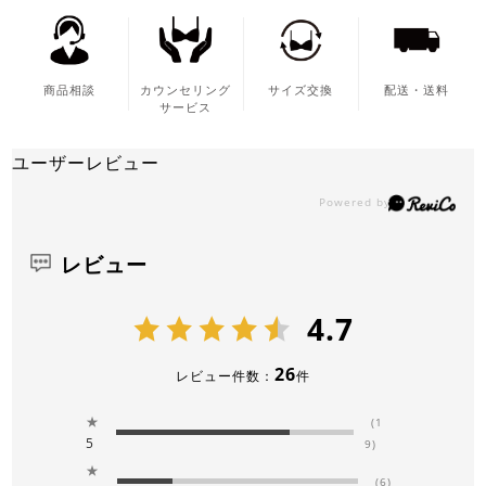
商品相談
カウンセリング
サイズ交換
配送・送料
サービス
ユーザーレビュー
レビュー
4.7
26
レビュー件数：
件
★
(1
5
9)
★
(6)