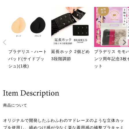
ブラデリス・ハート
延長ホック 2個どめ
ブラデリス モモ
パッド(サイドプッ
3段階調節
ンツ周年記念3枚
シュ)(1枚)
ット
商品について
オリジナルで開発したふわふわのマドレーヌのような立体カッ
プを使用し、締めつけ感が少なく楽な着用感の補整ブラキャミ