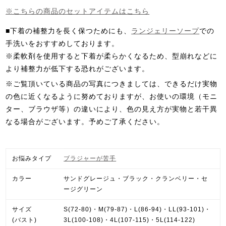
※こちらの商品のセットアイテムはこちら
■下着の補整力を長く保つためにも、
ランジェリーソープ
での
手洗いをおすすめしております。
※柔軟剤を使用すると下着が柔らかくなるため、型崩れなどに
より補整力が低下する恐れがございます。
※ご覧頂いている商品の写真につきましては、できるだけ実物
の色に近くなるように努めておりますが、お使いの環境（モニ
ター、ブラウザ等）の違いにより、色の見え方が実物と若干異
なる場合がございます。予めご了承ください。
お悩みタイプ
ブラジャーが苦手
カラー
サンドグレージュ・ブラック・クランベリー・セ
ージグリーン
サイズ
S(72-80)・M(79-87)・L(86-94)・LL(93-101)・
(バスト)
3L(100-108)・4L(107-115)・5L(114-122)