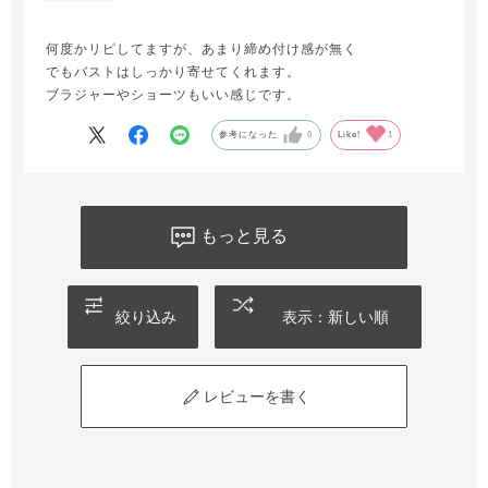
何度かリピしてますが、あまり締め付け感が無く
でもバストはしっかり寄せてくれます。
ブラジャーやショーツもいい感じです。
参考になった
0
Like!
1
もっと見る
絞り込み
表示：新しい順
レビューを書く