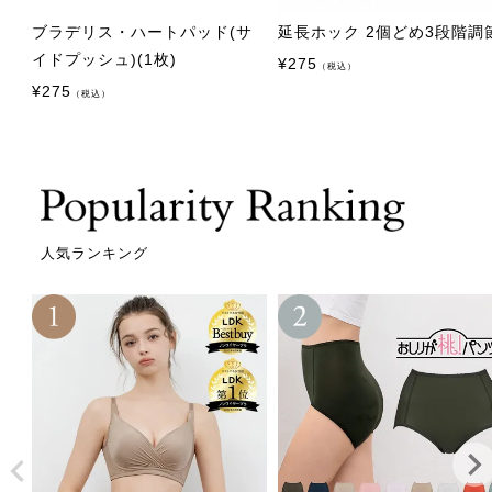
ブラデリス・ハートパッド(サ
延長ホック 2個どめ3段階調
イドプッシュ)(1枚)
¥
275
（税込）
¥
275
（税込）
人気ランキング