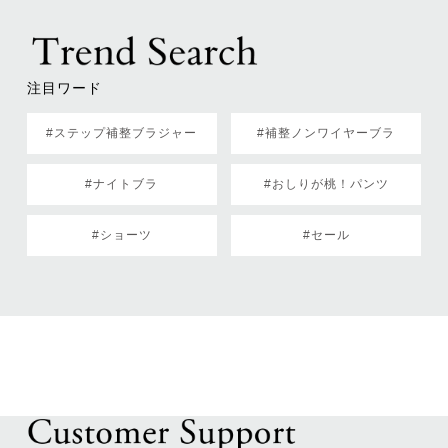
注目ワード
#ステップ補整ブラジャー
#補整ノンワイヤーブラ
#ナイトブラ
#おしりが桃！パンツ
#ショーツ
#セール