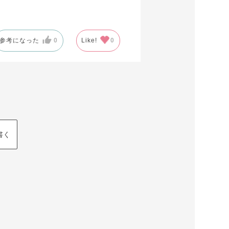
参考になった
0
Like!
0
書く