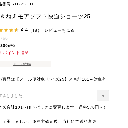
品番号
YH225101
きねえモアソフト快適ショーツ25
4.4
（13）
レビューを見る
,750
,200
税込
2
ポイント進呈 ]
メール便対象
の商品は【メール便対象 サイズ25】※合計101～対象外
イズ合計101～ゆうパックに変更します（送料570円～）
了承しました。※注文確定後、当社にて送料変更