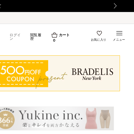
【重要】日本郵便の障害による配送への影響について
ログイ
閲覧履
カート
ン
歴
お気に入り
メニュー
0