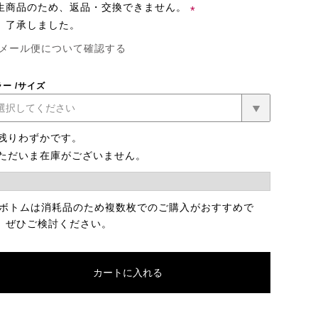
生商品のため、返品・交換できません。
了承しました。
(必
メール便について確認する
須)
ラー
サイズ
残りわずかです。
ただいま在庫がございません。
 ボトムは消耗品のため複数枚でのご購入がおすすめで
。ぜひご検討ください。
カートに入れる