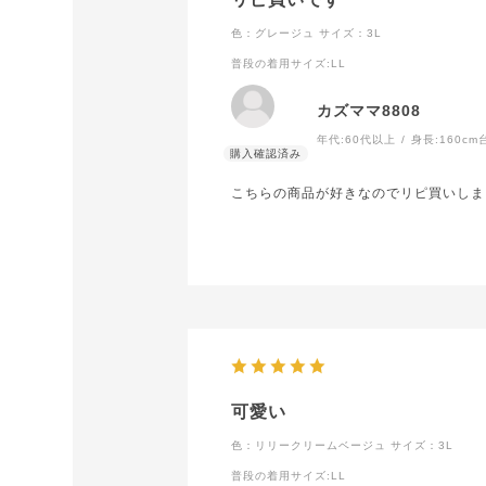
色：グレージュ
サイズ：3L
普段の着用サイズ
:LL
カズママ8808
年代:
60代以上
身長:
160cm
こちらの商品が好きなのでリピ買いしま
可愛い
色：リリークリームベージュ
サイズ：3L
普段の着用サイズ
:LL