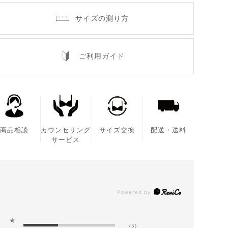
サイズの測り方
ご利用ガイド
商品相談
カウンセリング
サイズ交換
配送・送料
サービス
★
(5)