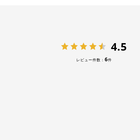
4.5
6
レビュー件数：
件