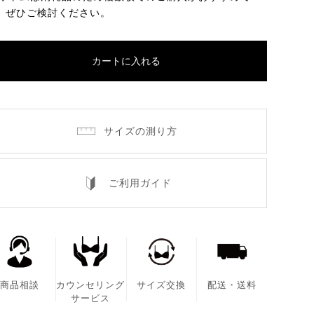
。ぜひご検討ください。
カートに入れる
サイズの測り方
ご利用ガイド
商品相談
カウンセリング
サイズ交換
配送・送料
サービス