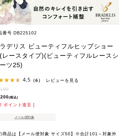
品番号
DB225102
ラデリス ビューティフルヒップショー
(レースタイプ)(ビューティフルレースシ
ーツ25)
4.5
（6）
レビューを見る
,190
,200
税込
2
ポイント進呈 ]
メール便対象
の商品は【メール便対象 サイズ50】※合計101～対象外