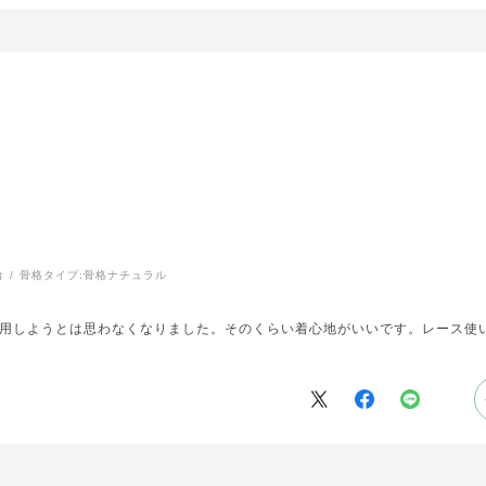
台
骨格タイプ:
骨格ナチュラル
用しようとは思わなくなりました。そのくらい着心地がいいです。レース使