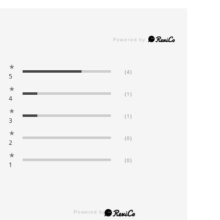
★
(4)
5
★
(1)
4
★
(1)
3
★
(0)
2
★
(0)
1