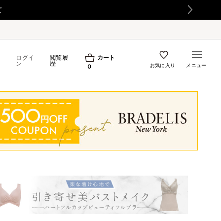
て
ログイ
閲覧履
カート
ン
歴
お気に入り
メニュー
0