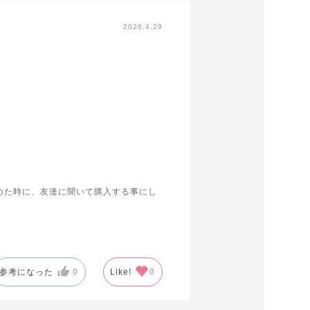
2026.4.29
めた時に、友達に聞いて購入する事にし
ブラデリスニューヨークに変えて使用し
参考になった
0
Like!
0