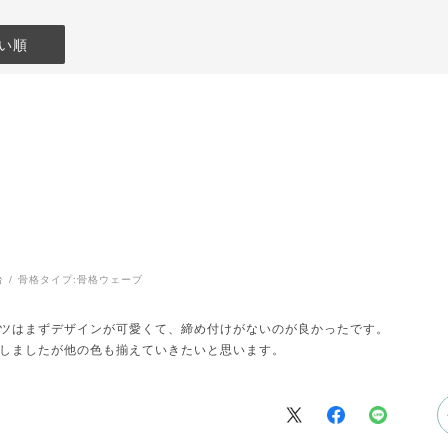
い順
台
骨格タイプ:
骨格ウェーブ
ツはまずデザインが可愛くて、締め付けがないのが良かったです。
しましたが他の色も揃えていきたいと思います。