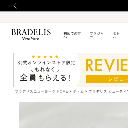
初めての方
ブラジャ
ボト
へ
ー
ム
ブラデリスニューヨーク HOME
ボトム
ブラデリス ビューティ