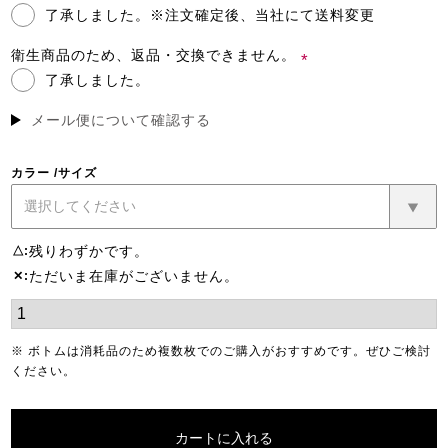
了承しました。※注文確定後、当社にて送料変更
(必
須)
衛生商品のため、返品・交換できません。
了承しました。
(必
須)
メール便について確認する
カラー
サイズ
残りわずかです。
△
ただいま在庫がございません。
✕
※ ボトムは消耗品のため複数枚でのご購入がおすすめです。ぜひご検討
ください。
カートに入れる