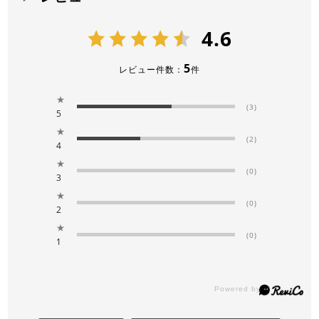
4.6
5
レビュー件数：
件
★
(3)
5
★
(2)
4
★
(0)
3
★
(0)
2
★
(0)
1