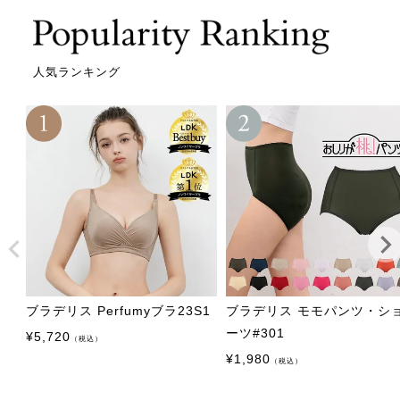
人気ランキング
ブラデリス Perfumyブラ23S1
ブラデリス モモパンツ・シ
ーツ#301
¥
5,720
（税込）
¥
1,980
（税込）