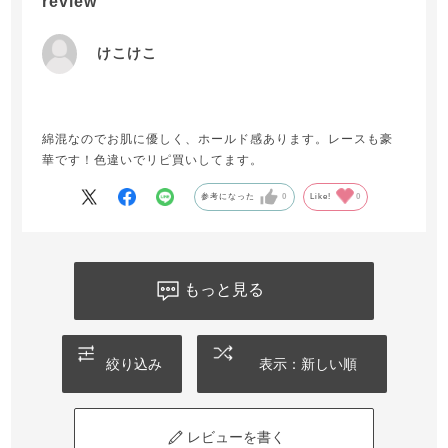
review
けこけこ
綿混なのでお肌に優しく、ホールド感あります。レースも豪
華です！色違いでリピ買いしてます。
参考になった
0
Like!
0
もっと見る
絞り込み
表示：新しい順
レビューを書く