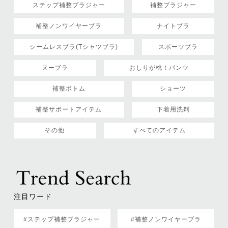
ステップ補整ブラジャー
補整ブラジャー
補整ノンワイヤーブラ
ナイトブラ
シームレスブラ(Tシャツブラ)
スポーツブラ
ヌーブラ
おしりが桃！パンツ
補整ボトム
ショーツ
補整サポートアイテム
下着用洗剤
その他
すべてのアイテム
注目ワード
#ステップ補整ブラジャー
#補整ノンワイヤーブラ