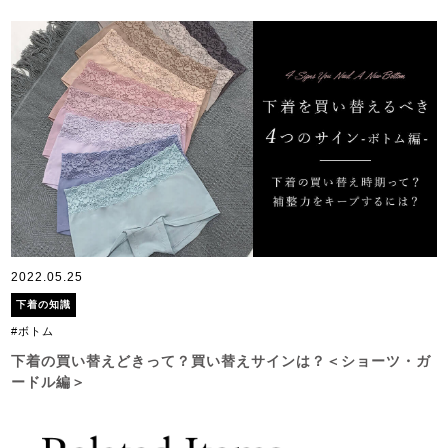
2022.05.25
下着の知識
#ボトム
下着の買い替えどきって？買い替えサインは？＜ショーツ・ガ
ードル編＞