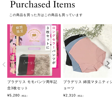
この商品を買った方はこの商品も買っています
ブラデリス モモパンツ周年記
ブラデリス 綿混マタニティ
念3枚セット
ョーツ
¥
5,280
¥
2,310
（税込）
（税込）