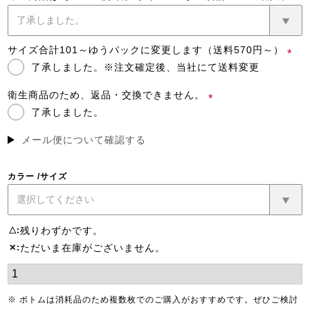
(必
須)
サイズ合計101～ゆうパックに変更します（送料570円～）
了承しました。※注文確定後、当社にて送料変更
(必
須)
衛生商品のため、返品・交換できません。
了承しました。
(必
須)
メール便について確認する
カラー
サイズ
残りわずかです。
△
ただいま在庫がございません。
✕
※ ボトムは消耗品のため複数枚でのご購入がおすすめです。ぜひご検討