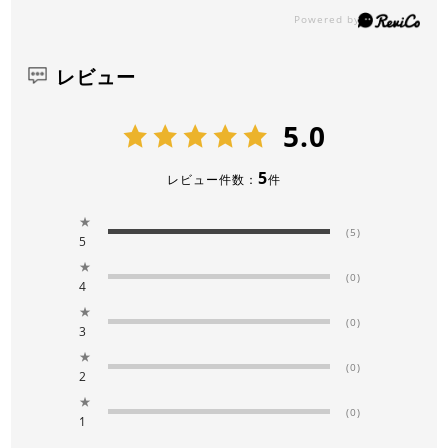
レビュー
5.0
5
レビュー件数：
件
★
(5)
5
★
(0)
4
★
(0)
3
★
(0)
2
★
(0)
1