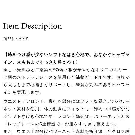
商品について
【締めつけ感が少ないソフトなはき心地で、おなかやヒップラ
イン、太ももまですっきり整える！】
美しい光沢感と二浴染め*の落下板が華やかなボタニカルリー
フ柄のストレッチレースを使用した補整ガードルです。お腹か
ら太ももまで心地よくサポートし、綺麗な丸みのあるヒップラ
インを実現します。
ウエスト、フロント、裏打ち部分にはソフトな風合いのパワー
ネット素材を使用。体の動きにフィットし、締めつけ感が少な
くソフトなはき心地です。フロント部分は、パワーネットとス
トレッチレースの5重構造で、お腹をすっきり整えます。
また、ウエスト部分はパワーネット素材を折り返したクロス設