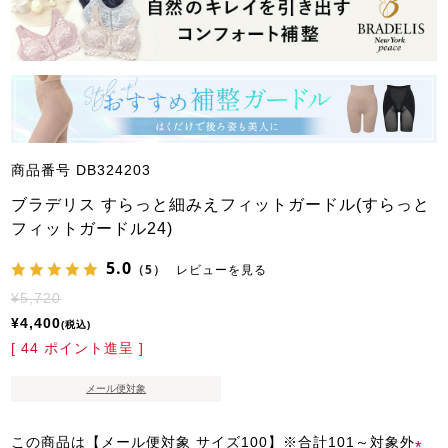
商品番号
DB324203
ブラデリス すらっと細みえフィットガードル(すらっと
フィットガードル24)
5.0
（5）
レビューを見る
¥
5,720
¥
4,400
税込
[
44
ポイント進呈 ]
メール便対象
この商品は【メール便対象 サイズ100】※合計101～対象外