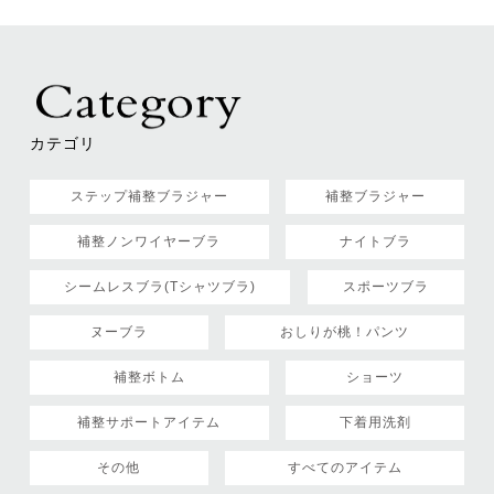
カテゴリ
ステップ補整ブラジャー
補整ブラジャー
補整ノンワイヤーブラ
ナイトブラ
シームレスブラ(Tシャツブラ)
スポーツブラ
ヌーブラ
おしりが桃！パンツ
補整ボトム
ショーツ
補整サポートアイテム
下着用洗剤
その他
すべてのアイテム