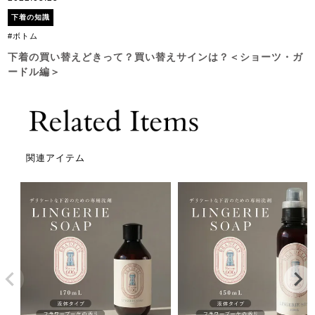
下着の知識
#ボトム
下着の買い替えどきって？買い替えサインは？＜ショーツ・ガ
ードル編＞
関連アイテム