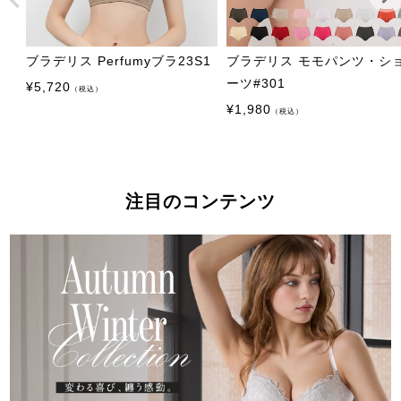
ブラデリス Perfumyブラ23S1
ブラデリス モモパンツ・シ
ーツ#301
¥
5,720
（税込）
¥
1,980
（税込）
注目のコンテンツ