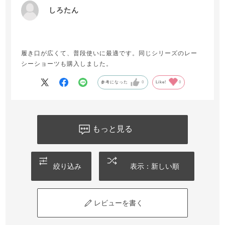
しろたん
履き口が広くて、普段使いに最適です。同じシリーズのレー
シーショーツも購入しました。
参考になった
0
Like!
0
もっと見る
絞り込み
表示：新しい順
レビューを書く