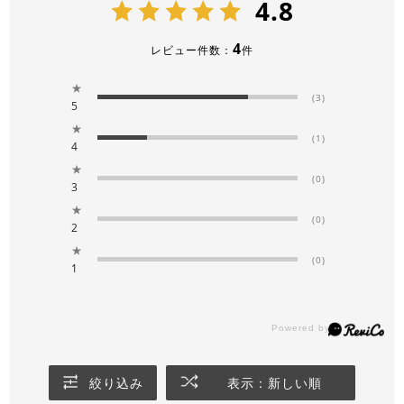
4.8
4
レビュー件数：
件
★
(3)
5
★
(1)
4
★
(0)
3
★
(0)
2
★
(0)
1
絞り込み
表示：新しい順