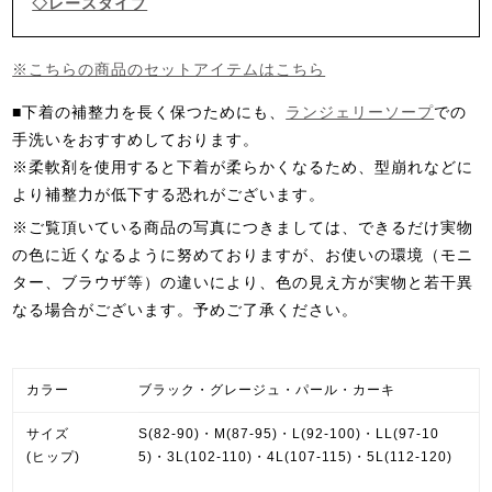
◇レースタイプ
※こちらの商品のセットアイテムはこちら
■下着の補整力を長く保つためにも、
ランジェリーソープ
での
手洗いをおすすめしております。
※柔軟剤を使用すると下着が柔らかくなるため、型崩れなどに
より補整力が低下する恐れがございます。
※ご覧頂いている商品の写真につきましては、できるだけ実物
の色に近くなるように努めておりますが、お使いの環境（モニ
ター、ブラウザ等）の違いにより、色の見え方が実物と若干異
なる場合がございます。予めご了承ください。
カラー
ブラック・グレージュ・パール・カーキ
サイズ
S(82-90)・M(87-95)・L(92-100)・LL(97-10
(ヒップ)
5)・3L(102-110)・4L(107-115)・5L(112-120)