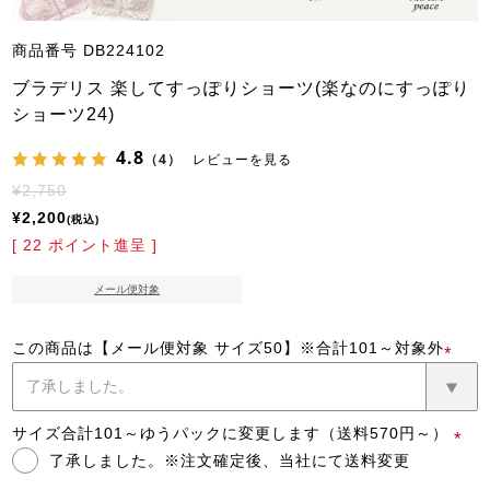
商品番号
DB224102
ブラデリス 楽してすっぽりショーツ(楽なのにすっぽり
ショーツ24)
4.8
（4）
レビューを見る
¥
2,750
¥
2,200
税込
[
22
ポイント進呈 ]
メール便対象
この商品は【メール便対象 サイズ50】※合計101～対象外
(必
須)
サイズ合計101～ゆうパックに変更します（送料570円～）
了承しました。※注文確定後、当社にて送料変更
(必