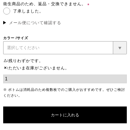
須)
衛生商品のため、返品・交換できません。
了承しました。
(必
須)
メール便について確認する
カラー
サイズ
残りわずかです。
△
ただいま在庫がございません。
✕
※ ボトムは消耗品のため複数枚でのご購入がおすすめです。ぜひご検討
ください。
カートに入れる