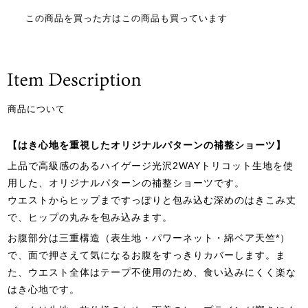
この商品を買った方はこの商品も買っています
商品について
【はき心地を重視したオリジナルパターンの補整ショーツ】
上品で高級感のあるハイゲージ光沢2WAYトリコット生地を使
用した、オリジナルパターンの補整ショーツです。
ウエストからヒップまですっぽりと包み込む深めのはきこみ丈
で、ヒップの丸みを包み込みます。
お腹部分は三重構造（表生地・パワーネット・綿ベア天竺*）
で、面で押さえて気になるお腹をすっきりカバーします。ま
た、ウエスト全体はテープ不使用のため、食い込みにくく楽な
はき心地です。