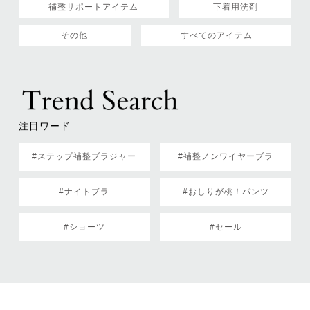
補整サポートアイテム
下着用洗剤
その他
すべてのアイテム
注目ワード
#ステップ補整ブラジャー
#補整ノンワイヤーブラ
#ナイトブラ
#おしりが桃！パンツ
#ショーツ
#セール