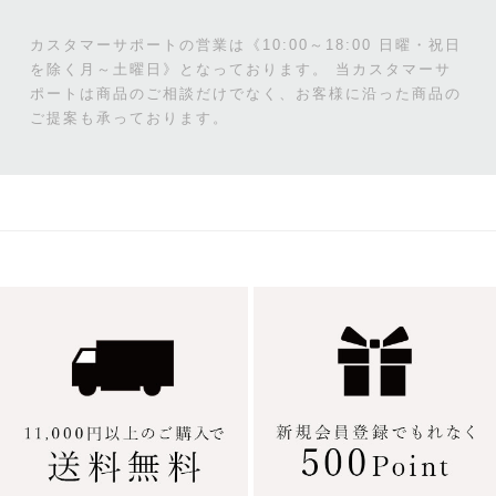
カスタマーサポートの営業は《10:00～18:00 日曜・祝日
を除く月～土曜日》となっております。
当カスタマーサ
ポートは商品のご相談だけでなく、お客様に沿った商品の
ご提案も承っております。