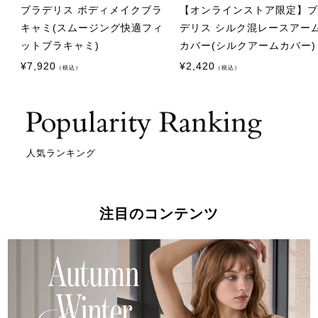
ブラデリス ボディメイクブラ
【オンラインストア限定】
キャミ(スムージング快適フィ
デリス シルク混レースアー
ットブラキャミ)
カバー(シルクアームカバー)
¥
7,920
¥
2,420
（税込）
（税込）
人気ランキング
注目のコンテンツ