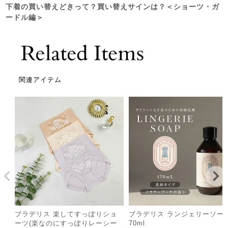
下着の買い替えどきって？買い替えサインは？＜ショーツ・ガ
ードル編＞
関連アイテム
ブラデリス 楽してすっぽりショ
ブラデリス ランジェリーソー
ーツ(楽なのにすっぽりレーシー
70ml