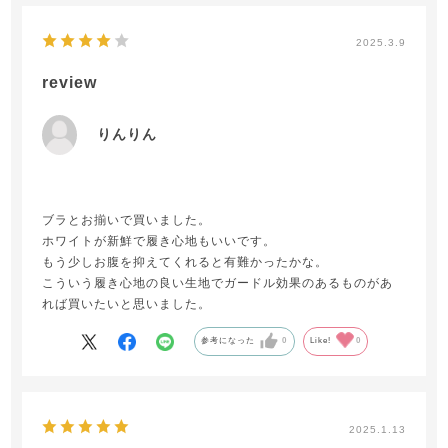
2025.3.9
review
りんりん
ブラとお揃いで買いました。
ホワイトが新鮮で履き心地もいいです。
もう少しお腹を抑えてくれると有難かったかな。
こういう履き心地の良い生地でガードル効果のあるものがあ
れば買いたいと思いました。
参考になった
0
Like!
0
2025.1.13