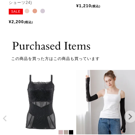
ショーツ24)
¥
1,210
税込
SALE
¥
2,200
税込
この商品を買った方はこの商品も買っています