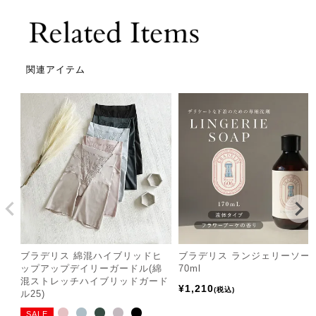
関連アイテム
ブラデリス 綿混ハイブリッドヒ
ブラデリス ランジェリーソー
ップアップデイリーガードル(綿
70ml
混ストレッチハイブリッドガード
¥
1,210
税込
ル25)
SALE