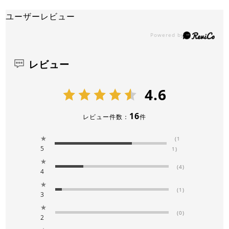
ユーザーレビュー
レビュー
4.6
16
レビュー件数：
件
★
(1
5
1)
★
(4)
4
★
(1)
3
★
(0)
2