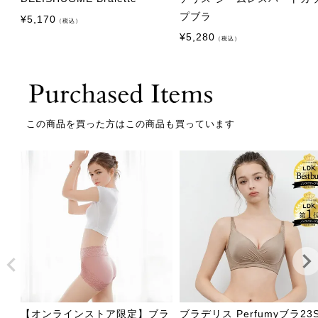
プブラ
¥
5,170
（税込）
¥
5,280
（税込）
この商品を買った方はこの商品も買っています
【オンラインストア限定】ブラ
ブラデリス Perfumyブラ23