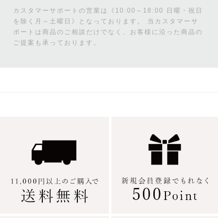
カスタマーサポートの営業は《10:00～18:00 日曜・祝日
を除く月～土曜日》となっております。
当カスタマーサ
ポートは商品のご相談だけでなく、お客様に沿った商品の
ご提案も承っております。