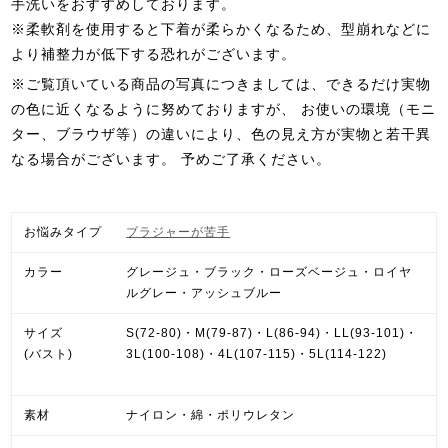
手洗いをおすすめしております。
※柔軟剤を使用すると下着が柔らかくなるため、型崩れなどに
より補整力が低下する恐れがございます。
※ご覧頂いている商品の写真につきましては、できるだけ実物
の色に近くなるように努めておりますが、 お使いの環境（モニ
ター、ブラウザ等）の違いにより、色の見え方が実物と若干異
なる場合がございます。
予めご了承ください。
お悩みタイプ
ブラジャーが苦手
カラー
グレージュ・ブラック・ローズベージュ・ロイヤ
ルグレー・アッシュブルー
サイズ
S(72-80)・M(79-87)・L(86-94)・LL(93-101)・
(バスト)
3L(100-108)・4L(107-115)・5L(114-122)
素材
ナイロン・綿・ポリウレタン