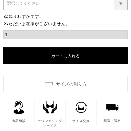
残りわずかです。
△
ただいま在庫がございません。
✕
カートに入れる
サイズの測り方
商品相談
カウンセリング
サイズ交換
配送・送料
サービス