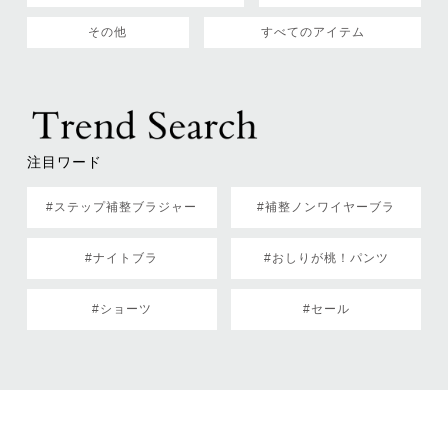
その他
すべてのアイテム
注目ワード
#ステップ補整ブラジャー
#補整ノンワイヤーブラ
#ナイトブラ
#おしりが桃！パンツ
#ショーツ
#セール