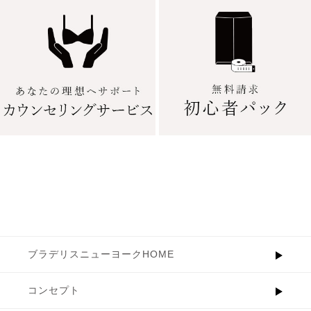
ブラデリスニューヨークHOME
コンセプト