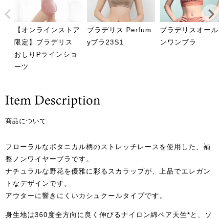
【オンラインストア
ブラデリス Perfum
ブラデリスオール
限定】ブラデリス
yブラ23S1
ンワンブラ
おしりPラインショ
ーツ
商品について
フローラルなボタニカル柄のストレッチレースを使用した、補
整ノンワイヤーブラです。
ナチュラルな野花を優雅に彩るスカラップが、上品でエレガン
トなデザインです。
アウターに響きにくいカシュクールタイプです。
身生地は360度全方向に良く伸びるナイロン綿ベア天竺*と、ソ