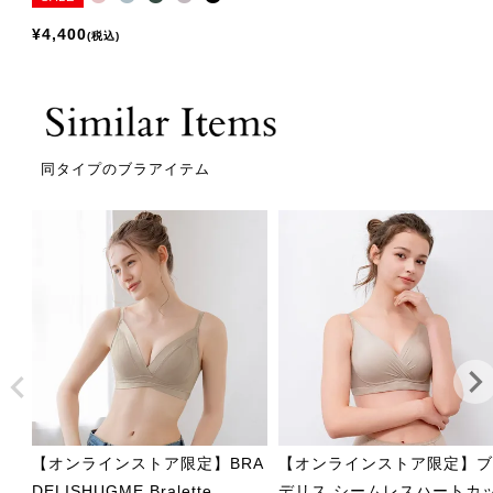
¥
4,400
税込
同タイプのブラアイテム
【オンラインストア限定】BRA
【オンラインストア限定】
DELISHUGME Bralette
デリス シームレスハートカ