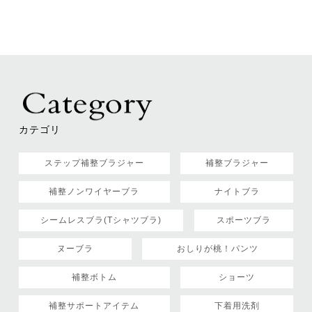
カテゴリ
ステップ補整ブラジャー
補整ブラジャー
補整ノンワイヤーブラ
ナイトブラ
シームレスブラ(Tシャツブラ)
スポーツブラ
ヌーブラ
おしりが桃！パンツ
補整ボトム
ショーツ
補整サポートアイテム
下着用洗剤