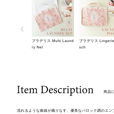
ブラデリス Multi Laund
ブラデリス Lingerie
ry Net
uch
商品
流れるような曲線が織りなす、優美なバロック調のエン