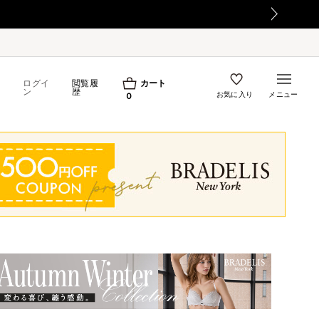
ログイ
閲覧履
カート
ン
歴
お気に入り
メニュー
0