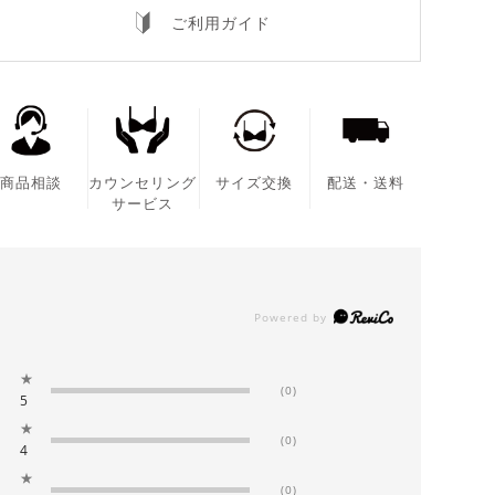
ご利用ガイド
商品相談
カウンセリング
サイズ交換
配送・送料
サービス
★
(0)
5
★
(0)
4
★
(0)