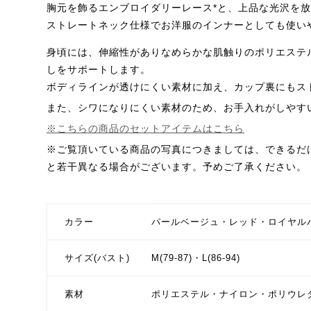
胸元を飾るエンブロイダリーレース*と、上品な光沢を
ストレートネック仕様でお洋服のインナーとしても使い
身頃には、伸縮性がありなめらかな肌触りのポリエステ
しをサポートします。
ボディラインが透けにくい素材に加え、カップ裏にもス
また、シワになりにくい素材のため、お手入れがしやす
※こちらの商品のセットアイテムはこちら
※ご覧頂いている商品の写真につきましては、できるだ
と若干異なる場合がございます。予めご了承ください。
カラー
パールベージュ・レッド・ロイヤル
サイズ(バスト)
M(79-87)・L(86-94)
素材
ポリエステル・ナイロン・ポリウレ