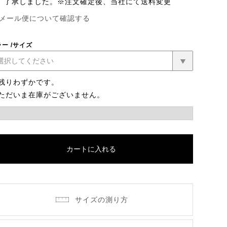
了承しました。※注文確定後、当社にて送料変更
メール便について確認する
ラー
サイズ
残りわずかです。
ただいま在庫がございません。
カートに入れる
ロイヤルパー
レッド
パールベージ
プル
ュ
サイズの測り方