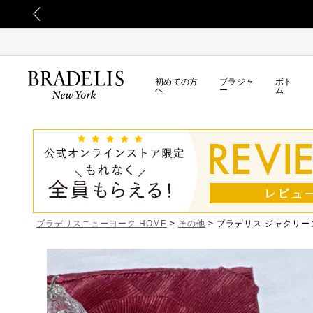
初めての方
ブラジャ
ボト
へ
ー
ム
ブラデリスニューヨーク HOME
その他
ブラデリス ジャクリー