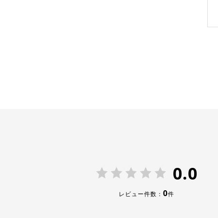
0.0
0
レビュー件数：
件