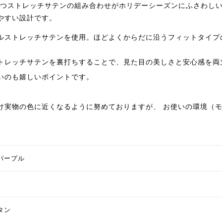
放つストレッチサテンの組み合わせがホリデーシーズンにふさわし
やすい設計です。
ルストレッチサテンを使用。ほどよくからだに沿うフィットタイプ
トレッチサテンを裏打ちすることで、見た目の美しさと安心感を両
いのも嬉しいポイントです。
け実物の色に近くなるように努めておりますが、 お使いの環境（
パープル
タン