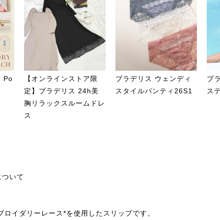
 Po
【オンラインストア限
ブラデリス ウェンディ
ブ
定】ブラデリス 24h美
スタイルパンティ26S1
ステ
胸リラックスルームドレ
ス
について
ブロイダリーレース*を使用したスリップです。