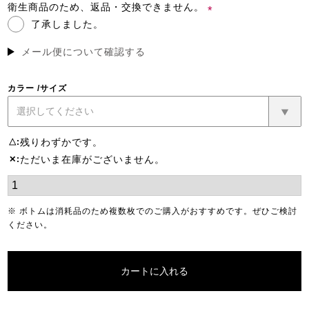
須)
衛生商品のため、返品・交換できません。
了承しました。
(必
須)
メール便について確認する
カラー
サイズ
残りわずかです。
△
ただいま在庫がございません。
✕
※ ボトムは消耗品のため複数枚でのご購入がおすすめです。ぜひご検討
ください。
カートに入れる