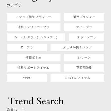
カテゴリ
ステップ補整ブラジャー
補整ブラジャー
補整ノンワイヤーブラ
ナイトブラ
シームレスブラ(Tシャツブラ)
スポーツブラ
ヌーブラ
おしりが桃！パンツ
補整ボトム
ショーツ
補整サポートアイテム
下着用洗剤
その他
すべてのアイテム
注目ワード