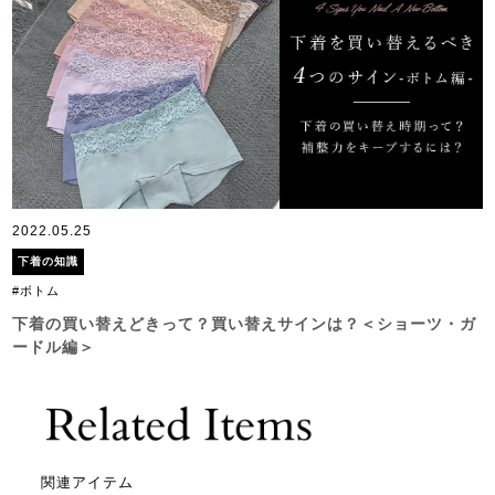
2022.05.25
下着の知識
#ボトム
下着の買い替えどきって？買い替えサインは？＜ショーツ・ガ
ードル編＞
関連アイテム