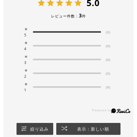
5.0
3
レビュー件数：
件
★
(3)
5
★
(0)
4
★
(0)
3
★
(0)
2
★
(0)
1
絞り込み
表示：新しい順