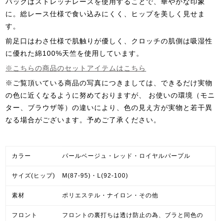
バックはストレッチレースを使用することで、華やかな印象
に。総レース仕様で食い込みにくく、ヒップを美しく見せま
す。
前足口はわさ仕様で肌触りが優しく、クロッチの肌側は吸湿性
に優れた綿100%天竺を使用しています。
※こちらの商品のセットアイテムはこちら
※ご覧頂いている商品の写真につきましては、できるだけ実物
の色に近くなるように努めておりますが、 お使いの環境（モニ
ター、ブラウザ等）の違いにより、色の見え方が実物と若干異
なる場合がございます。予めご了承ください。
カラー
パールベージュ・レッド・ロイヤルパープル
サイズ(ヒップ)
M(87-95)・L(92-100)
素材
ポリエステル・ナイロン・その他
フロント
フロントの裏打ちは透け防止の為、ブラと同色の