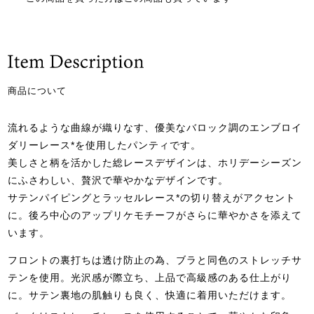
商品について
流れるような曲線が織りなす、優美なバロック調のエンブロイ
ダリーレース*を使用したパンティです。
美しさと柄を活かした総レースデザインは、ホリデーシーズン
にふさわしい、贅沢で華やかなデザインです。
サテンパイピングとラッセルレース*の切り替えがアクセント
に。後ろ中心のアップリケモチーフがさらに華やかさを添えて
います。
フロントの裏打ちは透け防止の為、ブラと同色のストレッチサ
テンを使用。光沢感が際立ち、上品で高級感のある仕上がり
に。サテン裏地の肌触りも良く、快適に着用いただけます。