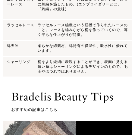
ーレース
に刺繍を施したもの。(エンブロイダリーとは、
『刺繍』の意味)
ラッセルレース
ラッセルレース編機という経機で作られたレースの
こと。レースを編みながら柄を作っていくので、薄
く平らな仕上がりが特徴。
綿天竺
柔らかな綿素材。綿特有の保温性、吸水性に優れて
います。
シャーリング
柄をより繊細に表現することができ、表面に見える
短い糸はシャーリングによるデザインのもので、毛
玉やほつれではありません。
おすすめの記事はこちら