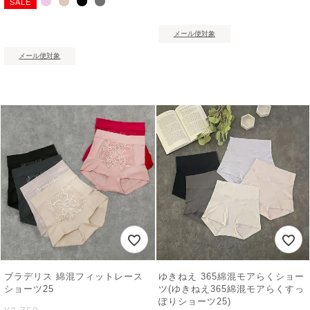
SALE
メール便対象
メール便対象
ブラデリス 綿混フィットレース
ゆきねえ 365綿混モアらくショー
ショーツ25
ツ(ゆきねえ365綿混モアらくすっ
ぽりショーツ25)