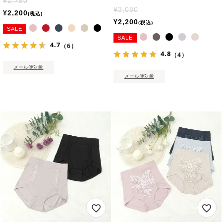
¥
2,750
¥
3,080
¥
2,200
税込
¥
2,200
税込
SALE
SALE
4.7
（6）
4.8
（4）
メール便対象
メール便対象