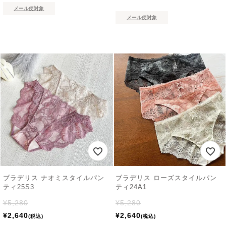
メール便対象
メール便対象
ブラデリス ナオミスタイルパン
ブラデリス ローズスタイルパン
ティ25S3
ティ24A1
¥
5,280
¥
5,280
¥
2,640
¥
2,640
税込
税込