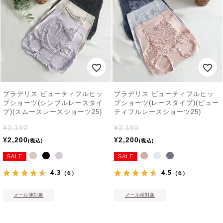
ブラデリス ビューティフルヒッ
ブラデリス ビューティフルヒッ
プショーツ(シンプルレースタイ
プショーツ(レースタイプ)(ビュー
プ)(スムースレースショーツ25)
ティフルレースショーツ25)
¥
3,190
¥
3,190
¥
2,200
¥
2,200
税込
税込
SALE
SALE
4.3
4.5
（6）
（6）
メール便対象
メール便対象