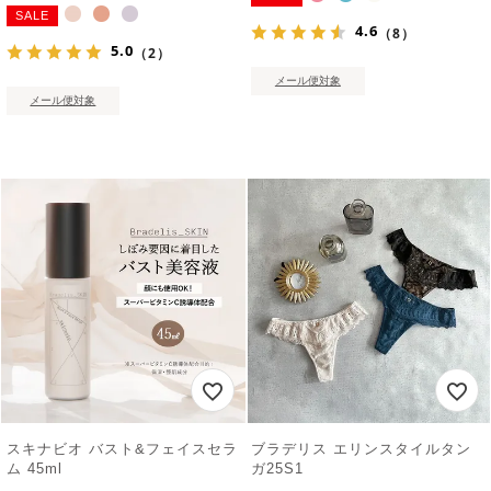
SALE
4.6
（8）
5.0
（2）
メール便対象
メール便対象
スキナビオ バスト&フェイスセラ
ブラデリス エリンスタイルタン
ム 45ml
ガ25S1