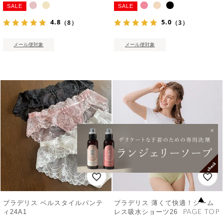
SALE
SALE
4.8
5.0
（8）
（3）
メール便対象
メール便対象
ブラデリス ベルスタイルパンテ
ブラデリス 薄くて快適！シーム
PAGE TOP
ィ24A1
レス吸水ショーツ26