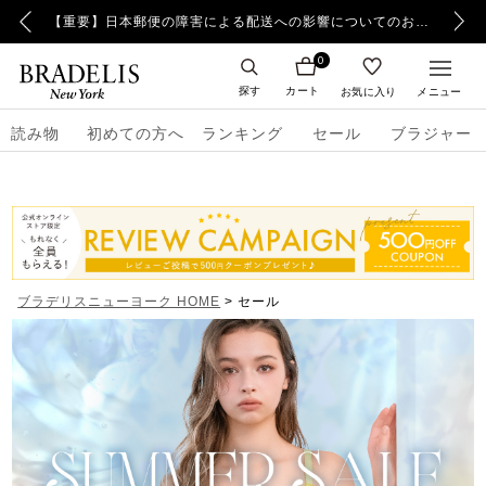
【重要】令和8年熊本地震の影響によるお荷物のお届け遅延について
【重要】日本郵便の障害による配送への影響についてのお詫び
0
探す
カート
お気に入り
メニュー
読み物
初めての方へ
ランキング
セール
ブラジャー
ブラデリスニューヨーク HOME
セール