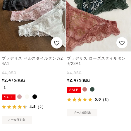
ブラデリス ベルスタイルタンガ2
ブラデリス ローズスタイルタン
4A1
ガ23A1
¥
4,950
¥
4,950
¥
2,475
¥
2,475
税込
税込
-1
SALE
SALE
5.0
（3）
4.5
（2）
メール便対象
メール便対象