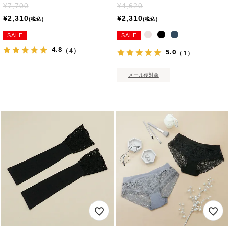
¥
7,700
¥
4,620
¥
2,310
¥
2,310
税込
税込
SALE
SALE
4.8
（4）
5.0
（1）
メール便対象