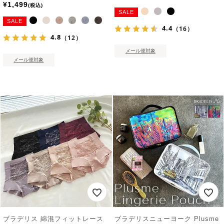
¥
1,499
税込
SALE
SALE
4.4
（16）
4.8
（12）
メール便対象
メール便対象
ブラデリス 綿混フィットレース
ブラデリスニューヨーク Plusme