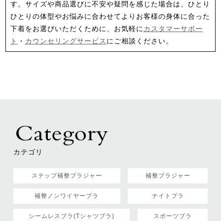
す。サイズや商品選びに不安や疑問を感じた場合は、ひとり
ひとりの体型やお悩みに合わせてよりお客様の身体に合った
下着をお選びいただくために、お気軽に
カスタマーサポー
ト
・
カウンセリングサービス
にご相談ください。
カテゴリ
ステップ補整ブラジャー
補整ブラジャー
補整ノンワイヤーブラ
ナイトブラ
シームレスブラ(Tシャツブラ)
スポーツブラ