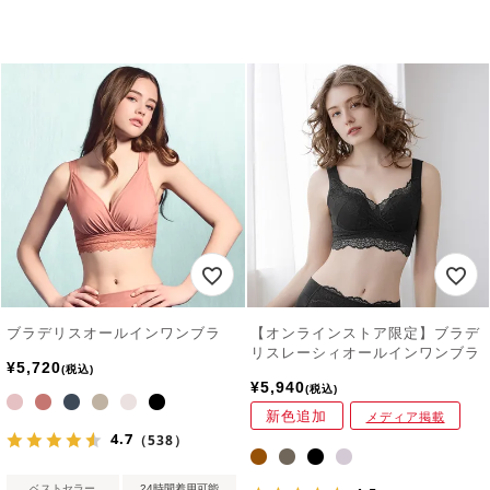
ブラデリスオールインワンブラ
【オンラインストア限定】ブラデ
リスレーシィオールインワンブラ
¥
5,720
税込
¥
5,940
税込
新色追加
メディア掲載
4.7
（538）
ベストセラー
24時間着用可能