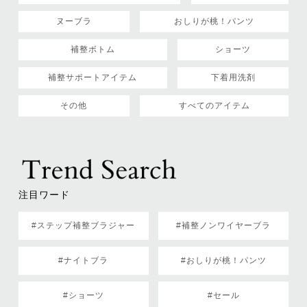
ヌーブラ
おしりが桃！パンツ
補整ボトム
ショーツ
補整サポートアイテム
下着用洗剤
その他
すべてのアイテム
注目ワード
#ステップ補整ブラジャー
#補整ノンワイヤーブラ
#ナイトブラ
#おしりが桃！パンツ
#ショーツ
#セール