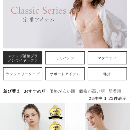
ステップ補整ブラ
モモパンツ
マタニティ
ノンワイヤーブラ
ランジェリーソープ
サポートアイテム
雑貨
並び替え
おすすめ順
価格が安い順
価格が高い順
新着順
23
件中
1
-
23
件表示