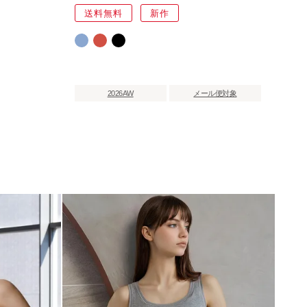
送料無料
新作
2026AW
メール便対象