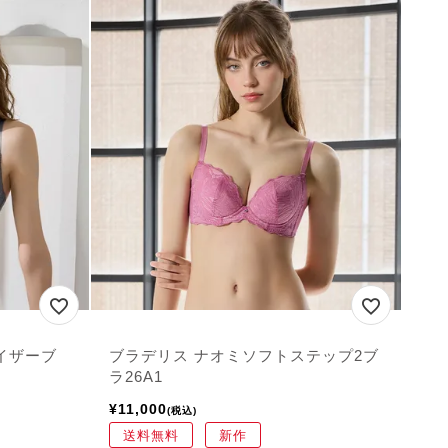
イザーブ
ブラデリス ナオミソフトステップ2ブ
ラ26A1
¥
11,000
税込
送料無料
新作