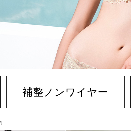
補整ノンワイヤー
順