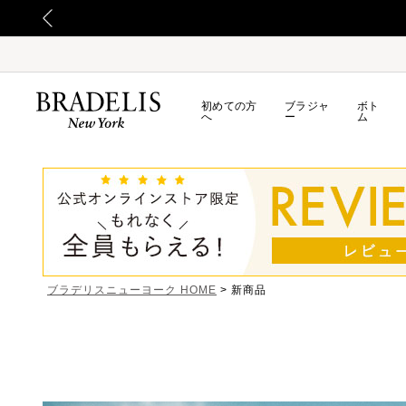
初めての方
ブラジャ
ボト
へ
ー
ム
ブラデリスニューヨーク HOME
新商品