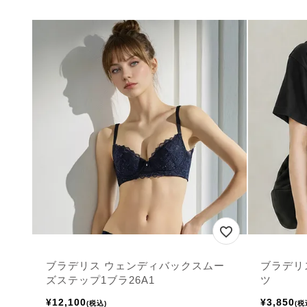
ブラデリス ウェンディバックスムー
ブラデリ
ズステップ1ブラ26A1
ツ
¥
12,100
¥
3,850
税込
税