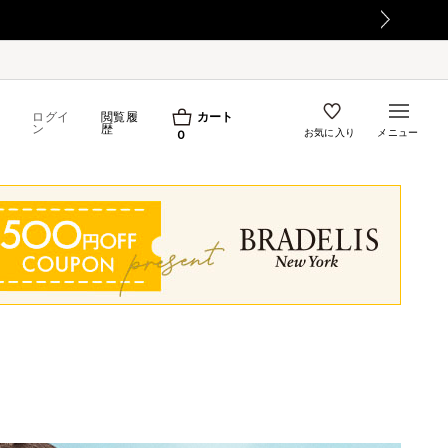
て
ログイ
閲覧履
カート
ン
歴
お気に入り
メニュー
0