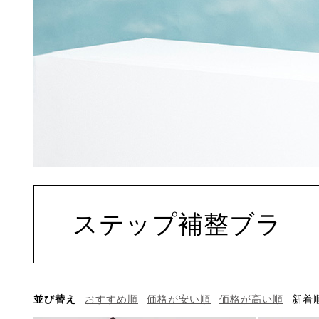
ステップ補整ブラ
並び替え
おすすめ順
価格が安い順
価格が高い順
新着