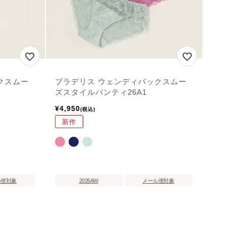
クスムー
ブラデリス ウェンディバックスムー
ズスタイルパンティ26A1
¥
4,950
税込
新作
ル便対象
2026AW
メール便対象