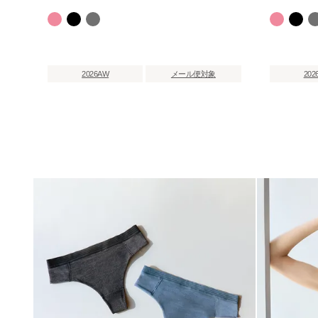
2026AW
メール便対象
202