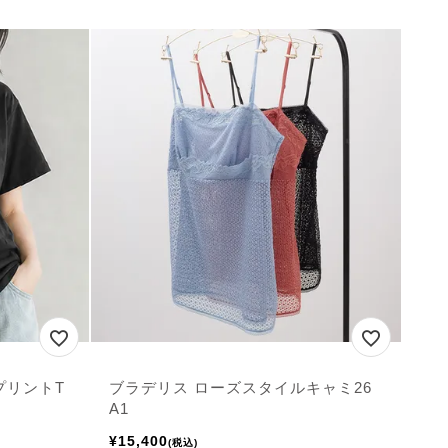
gyプリントT
ブラデリス ローズスタイルキャミ26
A1
¥
15,400
税込