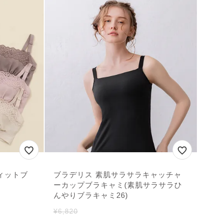
ィットブ
ブラデリス 素肌サラサラキャッチャ
ーカップブラキャミ(素肌サラサラひ
んやりブラキャミ26)
¥
6,820