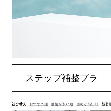
ステップ補整ブラ
並び替え
おすすめ順
価格が安い順
価格が高い順
新着