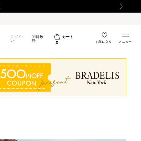
ログイ
閲覧履
カート
ン
歴
お気に入り
メニュー
0