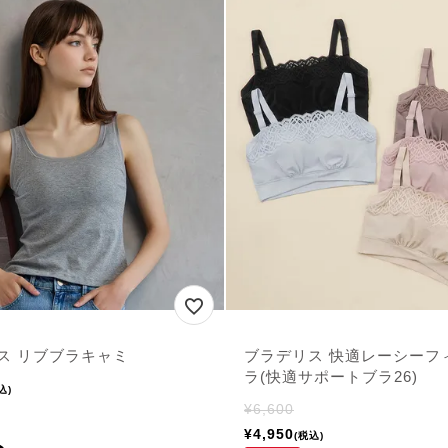
ス リブブラキャミ
ブラデリス 快適レーシーフ
ラ(快適サポートブラ26)
込
¥
6,600
¥
4,950
税込