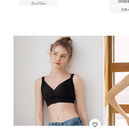
24時間
ホックなし
立体