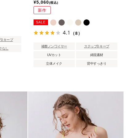
¥
5,060
税込
新作
SALE
4.1
（8）
0 キープ
補整ノンワイヤー
ステップ0 キープ
クなし
UVカット
綿混素材
立体メイク
背中すっきり