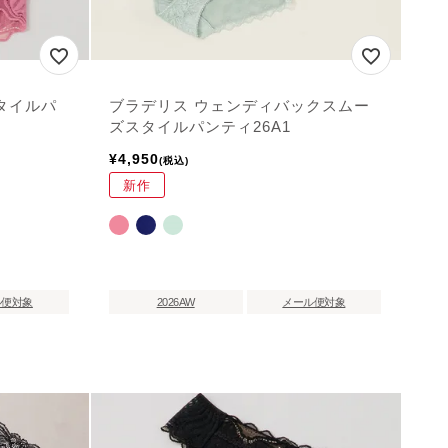
タイルパ
ブラデリス ウェンディバックスムー
ズスタイルパンティ26A1
¥
4,950
税込
新作
ル便対象
2026AW
メール便対象