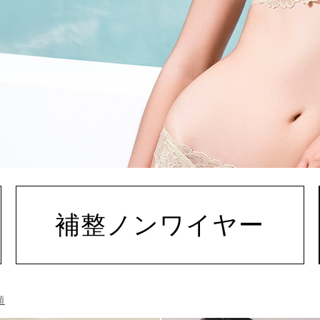
補整ノンワイヤー
順