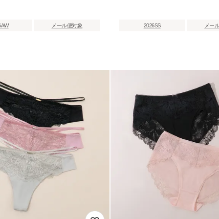
6AW
メール便対象
2026SS
メー