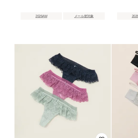
2026AW
メール便対象
202