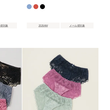
ル便対象
2026AW
メール便対象