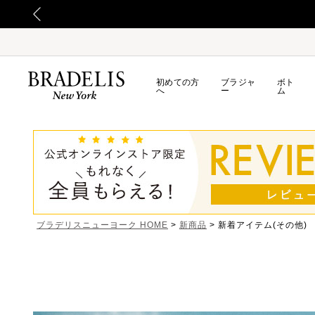
初めての方
ブラジャ
ボト
へ
ー
ム
ブラデリスニューヨーク HOME
新商品
新着アイテム(その他)