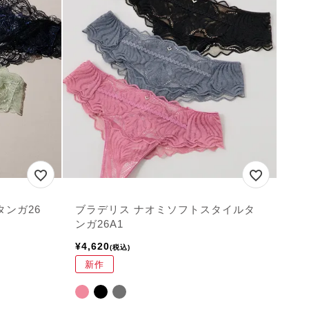
タンガ26
ブラデリス ナオミソフトスタイルタ
ンガ26A1
¥
4,620
税込
新作