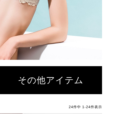
その他アイテム
24
件中
1
-
24
件表示