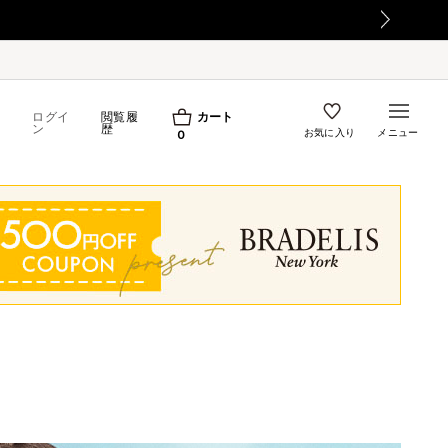
て
ログイ
閲覧履
カート
ン
歴
お気に入り
メニュー
0