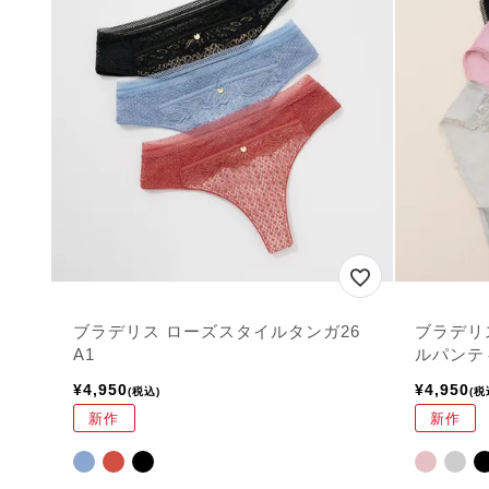
ブラデリス ローズスタイルタンガ26
ブラデリ
A1
ルパンティ
¥
4,950
¥
4,950
税込
税
新作
新作