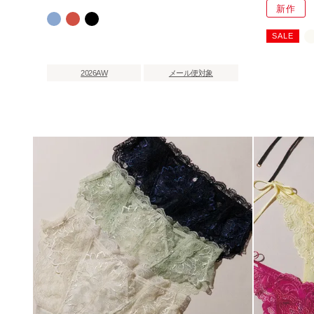
新作
SALE
2026AW
メール便対象