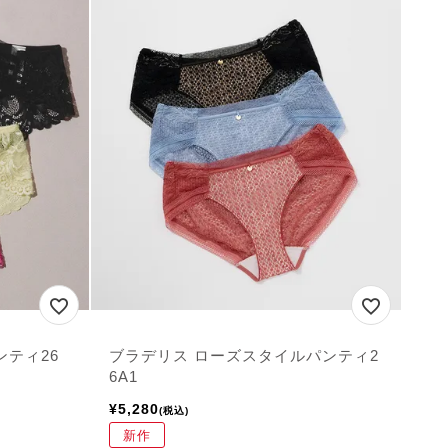
ンティ26
ブラデリス ローズスタイルパンティ2
6A1
¥
5,280
税込
新作