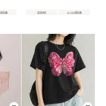
ル便対象
2026AW
メール便対象