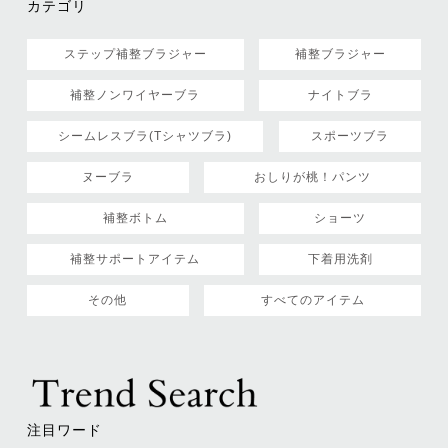
カテゴリ
ステップ補整ブラジャー
補整ブラジャー
補整ノンワイヤーブラ
ナイトブラ
シームレスブラ(Tシャツブラ)
スポーツブラ
ヌーブラ
おしりが桃！パンツ
補整ボトム
ショーツ
補整サポートアイテム
下着用洗剤
その他
すべてのアイテム
注目ワード