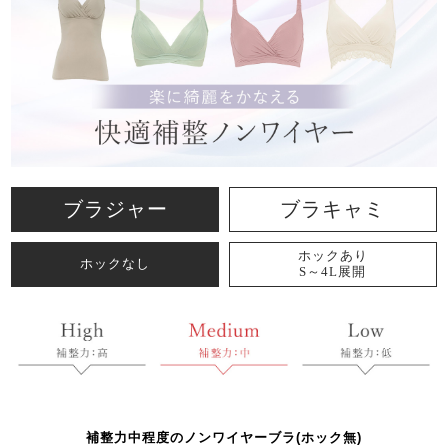
ブラジャー
ブラキャミ
ホックあり
ホックなし
S～4L展開
補整力中程度のノンワイヤーブラ(ホック無)