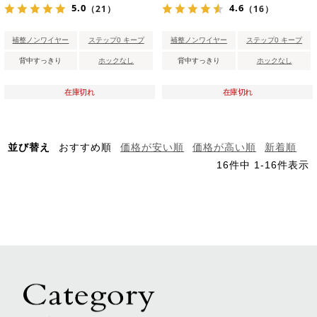
5.0
4.6
（21）
（16）
補整ノンワイヤー
ステップ0 キープ
補整ノンワイヤー
ステップ0 キープ
背中すっきり
ホックなし
背中すっきり
ホックなし
在庫切れ
在庫切れ
並び替え
おすすめ順
価格が安い順
価格が高い順
新着順
16
件中
1
-
16
件表示